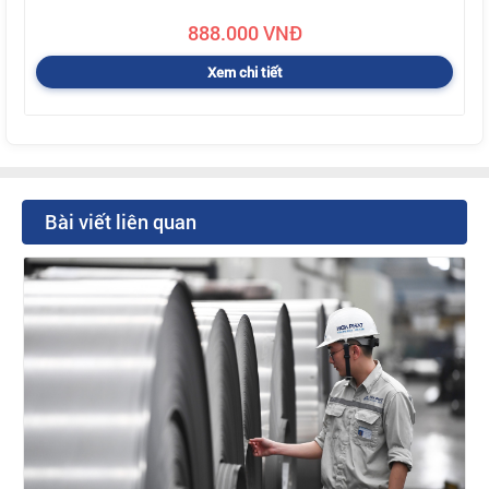
888.000 VNĐ
Xem chi tiết
Bài viết liên quan