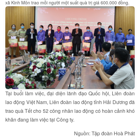
xã Kinh Môn trao mỗi người một suất quà trị giá 600.000 đồng.
Tại buổi làm việc, đại diện lãnh đạo Quốc hội, Liên đoàn
lao động Việt Nam, Liên đoàn lao động tỉnh Hải Dương đã
trao quà Tết cho 52 công nhân lao động có hoàn cảnh khó
khăn đang làm việc tại Công ty.
Nguồn: Tập đoàn Hoà Phát