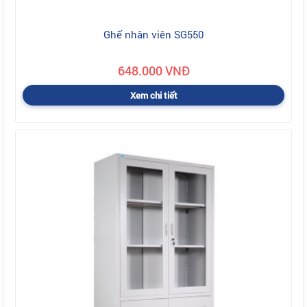
Ghế nhân viên SG550
648.000 VNĐ
Xem chi tiết