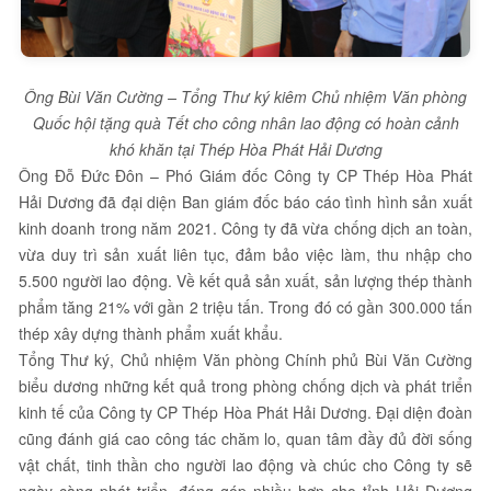
Ông Bùi Văn Cường – Tổng Thư ký kiêm Chủ nhiệm Văn phòng
Quốc hội tặng quà Tết cho công nhân lao động có hoàn cảnh
khó khăn tại Thép Hòa Phát Hải Dương
Ông Đỗ Đức Đôn – Phó Giám đốc Công ty CP Thép Hòa Phát
Hải Dương đã đại diện Ban giám đốc báo cáo tình hình sản xuất
kinh doanh trong năm 2021. Công ty đã vừa chống dịch an toàn,
vừa duy trì sản xuất liên tục, đảm bảo việc làm, thu nhập cho
5.500 người lao động. Về kết quả sản xuất, sản lượng thép thành
phẩm tăng 21% với gần 2 triệu tấn. Trong đó có gần 300.000 tấn
thép xây dựng thành phẩm xuất khẩu.
Tổng Thư ký, Chủ nhiệm Văn phòng Chính phủ Bùi Văn Cường
biểu dương những kết quả trong phòng chống dịch và phát triển
kinh tế của Công ty CP Thép Hòa Phát Hải Dương. Đại diện đoàn
cũng đánh giá cao công tác chăm lo, quan tâm đầy đủ đời sống
vật chất, tinh thần cho người lao động và chúc cho Công ty sẽ