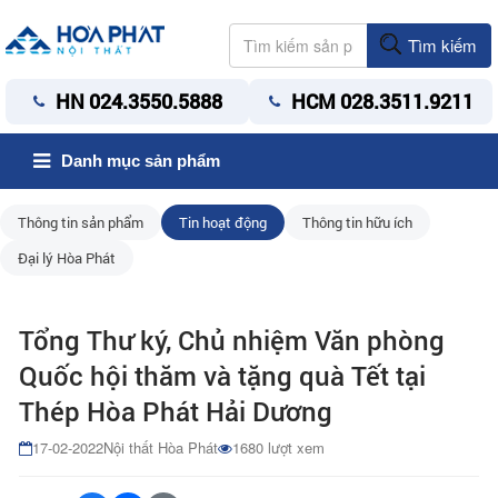
Tìm kiếm
HN 024.3550.5888
HCM 028.3511.9211
Danh mục sản phẩm
Thông tin sản phẩm
Tin hoạt động
Thông tin hữu ích
Đại lý Hòa Phát
Tổng Thư ký, Chủ nhiệm Văn phòng
Quốc hội thăm và tặng quà Tết tại
Thép Hòa Phát Hải Dương
17-02-2022
Nội thất Hòa Phát
1680 lượt xem