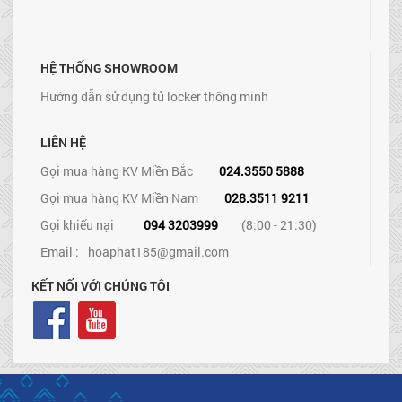
HỆ THỐNG SHOWROOM
Hướng dẫn sử dụng tủ locker thông minh
LIÊN HỆ
Gọi mua hàng KV Miền Bắc
024.3550 5888
Gọi mua hàng KV Miền Nam
028.3511 9211
Gọi khiếu nại
094 3203999
(8:00 - 21:30)
Email :
hoaphat185@gmail.com
KẾT NỐI VỚI CHÚNG TÔI