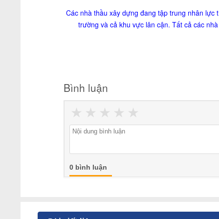
Các nhà thầu xây dựng đang tập trung nhân lực t
trường và cả khu vực lân cận. Tất cả các nhà
Bình luận
★
★
★
★
★
0 bình luận