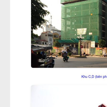
Khu C,D (bên phả