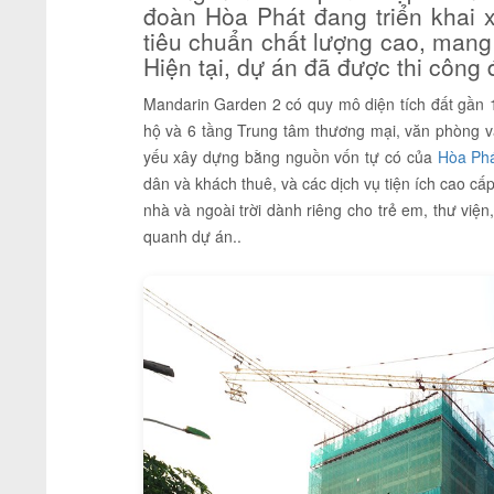
đoàn Hòa Phát đang triển khai
tiêu chuẩn chất lượng cao, mang 
Hiện tại, dự án đã được thi công 
Mandarin Garden 2 có quy mô diện tích đất gần 
hộ và 6 tầng Trung tâm thương mại, văn phòng v
yếu xây dựng bằng nguồn vốn tự có của
Hòa Ph
dân và khách thuê, và các dịch vụ tiện ích cao cấp
nhà và ngoài trời dành riêng cho trẻ em, thư vi
quanh dự án..