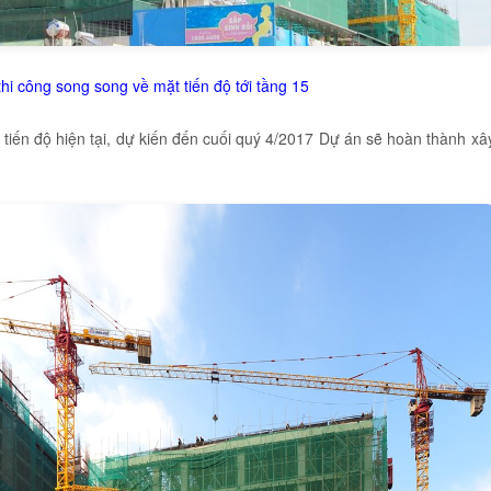
hi công song song về mặt tiến độ tới tầng 15
 tiến độ hiện tại, dự kiến đến cuối quý 4/2017 Dự án sẽ hoàn thành xâ