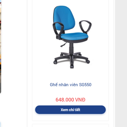
Ghế nhân viên SG550
648.000 VNĐ
Xem chi tiết