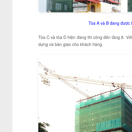
Tòa A và B đang được t
Tòa C và tòa D hiện đang thi công đến tầng 8. Với
dựng và bàn giao cho khách hàng.