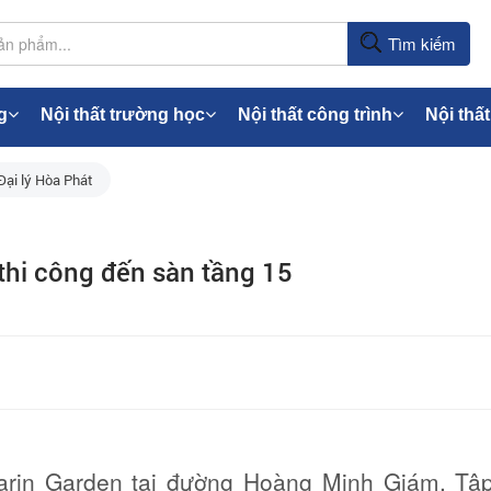
Tìm kiếm
g
Nội thất trường học
Nội thất công trình
Nội thất
Đại lý Hòa Phát
thi công đến sàn tầng 15
rin Garden tại đường Hoàng Minh Giám, Tậ