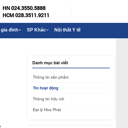
HN 024.3550.5888
HCM 028.3511.9211
 gia đình
SP Khác
Nội thất Y tế
Danh mục bài viết
Thông tin sản phẩm
Tin hoạt động
Thông tin hữu ích
Đại lý Hòa Phát
p