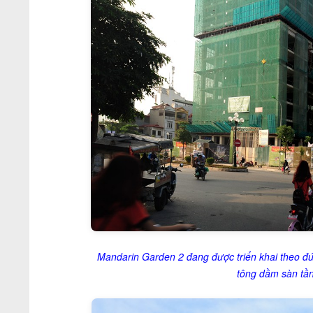
Mandarin Garden 2 đang được triển khai theo đún
tông dầm sàn tầng