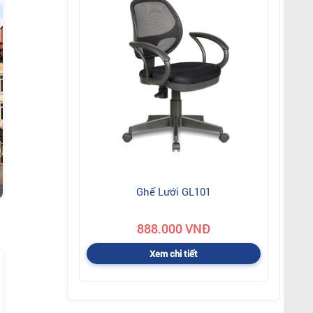
Ghế Lưới GL101
888.000 VNĐ
Xem chi tiết