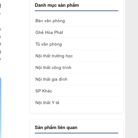
g
Danh mục sản phẩm
.
Bàn văn phòng
n
Ghế Hòa Phát
ủ
ư
Tủ văn phòng
g
Nội thất trường học
o
Nội thất công trình
Nội thất gia đình
SP Khác
Nội thất Y tế
Sản phẩm liên quan