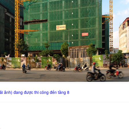
i ảnh) đang được thi công đến tầng 8