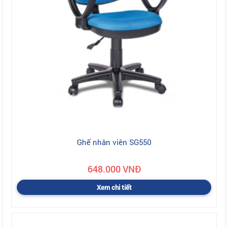
Ghế nhân viên SG550
648.000 VNĐ
Xem chi tiết