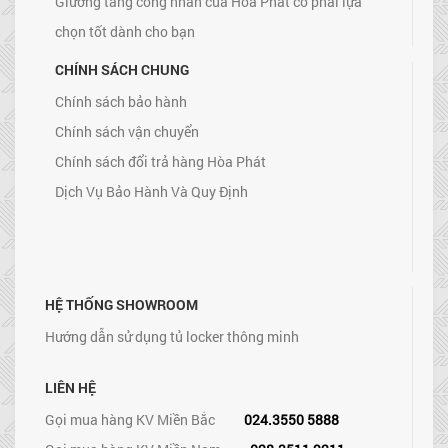
Giường tầng công nhân của Hòa Phát có phải lựa
chọn tốt dành cho bạn
CHÍNH SÁCH CHUNG
Chính sách bảo hành
Chính sách vận chuyển
Chính sách đổi trả hàng Hòa Phát
Dịch Vụ Bảo Hành Và Quy Định
HỆ THỐNG SHOWROOM
Hướng dẫn sử dụng tủ locker thông minh
LIÊN HỆ
Gọi mua hàng KV Miền Bắc
024.3550 5888