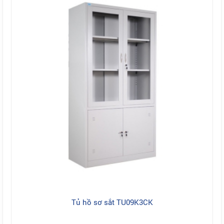
Tủ hồ sơ sắt TU09K3CK