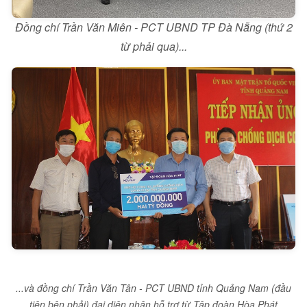
Đồng chí Trần Văn Miên - PCT UBND TP Đà Nẵng (thứ 2
từ phải qua)...
...và đồng chí Trần Văn Tân - PCT UBND tỉnh Quảng Nam (đầu
tiên bên phải) đại diện nhận hỗ trợ từ Tập đoàn Hòa Phát