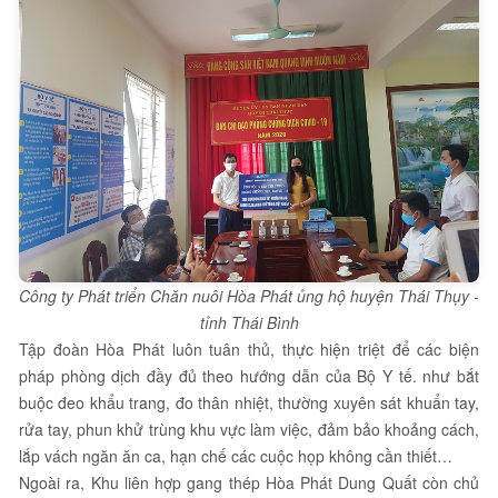
Công ty Phát triển Chăn nuôi Hòa Phát ủng hộ huyện Thái Thụy -
tỉnh Thái Bình
Tập đoàn Hòa Phát luôn tuân thủ, thực hiện triệt để các biện
pháp phòng dịch đầy đủ theo hướng dẫn của Bộ Y tế. như bắt
buộc đeo khẩu trang, đo thân nhiệt, thường xuyên sát khuẩn tay,
rửa tay, phun khử trùng khu vực làm việc, đảm bảo khoảng cách,
lắp vách ngăn ăn ca, hạn chế các cuộc họp không cần thiết…
Ngoài ra, Khu liên hợp gang thép Hòa Phát Dung Quất còn chủ