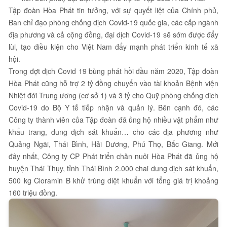
Tập đoàn Hòa Phát tin tưởng, với sự quyết liệt của Chính phủ,
Ban chỉ đạo phòng chống dịch Covid-19 quốc gia, các cấp ngành
địa phương và cả cộng đồng, đại dịch Covid-19 sẽ sớm được đẩy
lùi, tạo điều kiện cho Việt Nam đẩy mạnh phát triển kinh tế xã
hội.
Trong đợt dịch Covid 19 bùng phát hồi đầu năm 2020, Tập đoàn
Hòa Phát cũng hỗ trợ 2 tỷ đồng chuyển vào tài khoản Bệnh viện
Nhiệt đới Trung ương (cơ sở 1) và 3 tỷ cho Quỹ phòng chống dịch
Covid-19 do Bộ Y tế tiếp nhận và quản lý. Bên cạnh đó, các
Công ty thành viên của Tập đoàn đã ủng hộ nhiều vật phẩm như
khẩu trang, dung dịch sát khuẩn… cho các địa phương như
Quảng Ngãi, Thái Bình, Hải Dương, Phú Thọ, Bắc Giang. Mới
đây nhất, Công ty CP Phát triển chăn nuôi Hòa Phát đã ủng hộ
huyện Thái Thụy, tỉnh Thái Bình 2.000 chai dung dịch sát khuẩn,
500 kg Cloramin B khử trùng diệt khuẩn với tổng giá trị khoảng
160 triệu đồng.