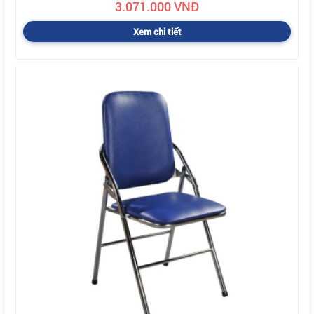
3.071.000 VNĐ
Xem chi tiết