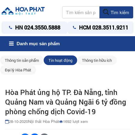
Tìm kiếm
HN 024.3550.5888
HCM 028.3511.9211
Danh mục sản phẩm
Thông tin sản phẩm
Tin hoạt động
Thông tin hữu ích
Đại lý Hòa Phát
Hòa Phát ủng hộ TP. Đà Nẵng, tỉnh
Quảng Nam và Quảng Ngãi 6 tỷ đồng
phòng chống dịch Covid-19
28-10-2020
Nội thất Hòa Phát
1692 lượt xem