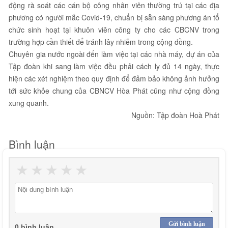
động rà soát các cán bộ công nhân viên thường trú tại các địa
phương có người mắc Covid-19, chuẩn bị sẵn sàng phương án tổ
chức sinh hoạt tại khuôn viên công ty cho các CBCNV trong
trường hợp cần thiết để tránh lây nhiễm trong cộng đồng.
Chuyên gia nước ngoài đến làm việc tại các nhà máy, dự án của
Tập đoàn khi sang làm việc đều phải cách ly đủ 14 ngày, thực
hiện các xét nghiệm theo quy định để đảm bảo không ảnh hưởng
tới sức khỏe chung của CBNCV Hòa Phát cũng như cộng đồng
xung quanh.
Nguồn: Tập đoàn Hoà Phát
Bình luận
★
★
★
★
★
Gửi bình luận
0 bình luận