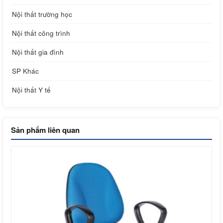
Nội thất trường học
Nội thất công trình
Nội thất gia đình
SP Khác
Nội thất Y tế
Sản phẩm liên quan