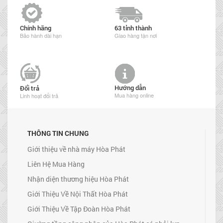
Chính hãng
63 tỉnh thành
Bảo hành dài hạn
Giao hàng tận nơi
Hướng dẫn
Đổi trả
Mua hàng online
Linh hoạt đổi trả
THÔNG TIN CHUNG
Giới thiệu về nhà máy Hòa Phát
Liên Hệ Mua Hàng
Nhận diện thương hiệu Hòa Phát
Giới Thiệu Về Nội Thất Hòa Phát
Giới Thiệu Về Tập Đoàn Hòa Phát