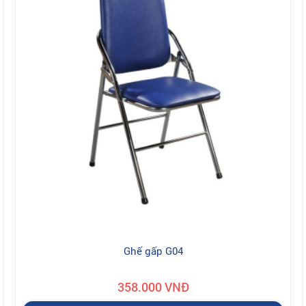
Ghế gấp G04
358.000 VNĐ