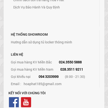
Dịch Vụ Bảo Hành Và Quy Định
HỆ THỐNG SHOWROOM
Hướng dẫn sử dụng tủ locker thông minh
LIÊN HỆ
Gọi mua hàng KV Miền Bắc
024.3550 5888
Gọi mua hàng KV Miền Nam
028.3511 9211
Gọi khiếu nại
094 3203999
(8:00 - 21:30)
Email :
hoaphat185@gmail.com
KẾT NỐI VỚI CHÚNG TÔI