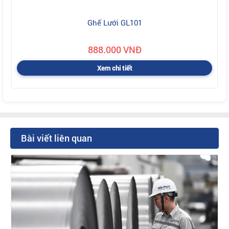
Ghế Lưới GL101
888.000 VNĐ
Xem chi tiết
Bài viết liên quan