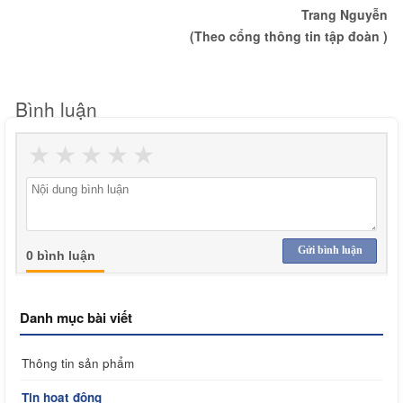
Trang Nguyễn
(Theo cổng thông tin tập đoàn )
Bình luận
★
★
★
★
★
Gửi bình luận
0 bình luận
Danh mục bài viết
Thông tin sản phẩm
Tin hoạt động