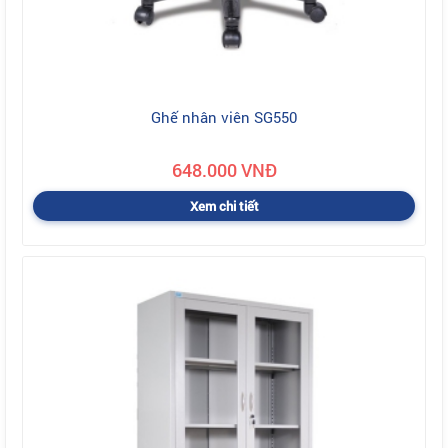
Ghế nhân viên SG550
648.000 VNĐ
Xem chi tiết