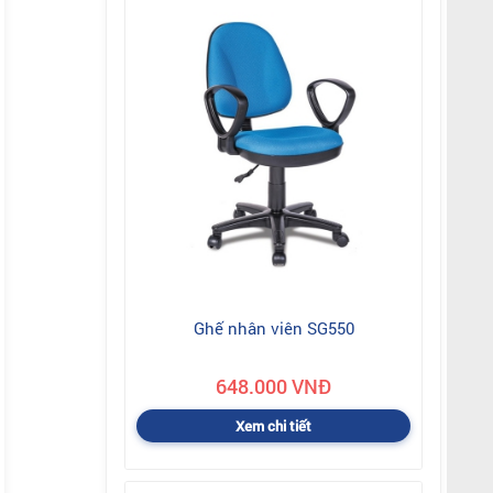
Ghế nhân viên SG550
648.000 VNĐ
Xem chi tiết