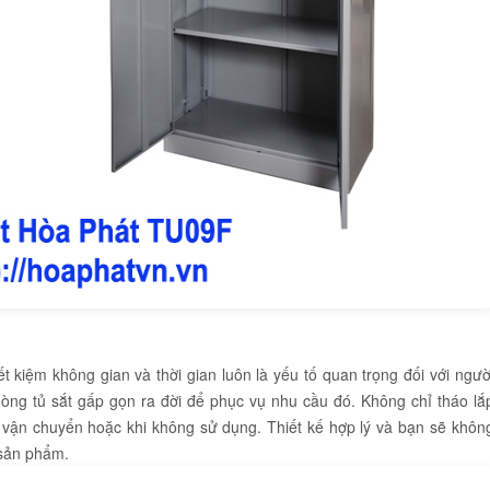
ết kiệm không gian và thời gian luôn là yếu tố quan trọng đối với ngườ
òng tủ sắt gấp gọn ra đời để phục vụ nhu cầu đó. Không chỉ tháo lắ
 vận chuyển hoặc khi không sử dụng. Thiết kế hợp lý và bạn sẽ khôn
 sản phẩm.