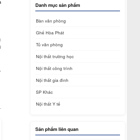
a
Danh mục sản phẩm
Bàn văn phòng
Ghế Hòa Phát
c
Tủ văn phòng
i
Nội thất trường học
Nội thất công trình
,
Nội thất gia đình
SP Khác
Nội thất Y tế
.
Sản phẩm liên quan