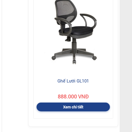
Ghế Lưới GL101
888.000 VNĐ
Xem chi tiết