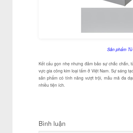
Sản phẩm Tủ 
Kết cấu gọn nhẹ nhưng đảm bảo sự chắc chắn, tủ 
vực gia công kim loại tấm ở Việt Nam. Sự sáng t
sản phẩm có tính năng vượt trội, mẫu mã đa dạ
nhiều tiện ích.
Bình luận