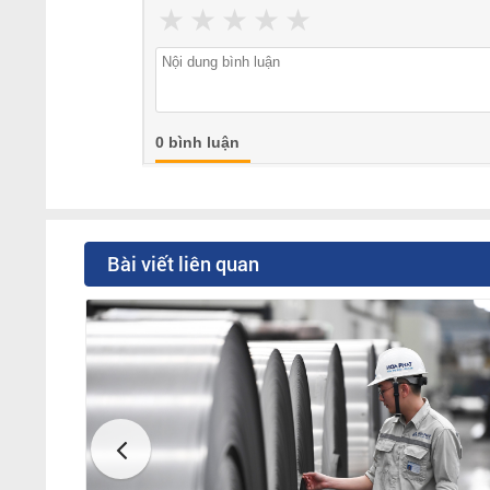
★
★
★
★
★
0 bình luận
Bài viết liên quan