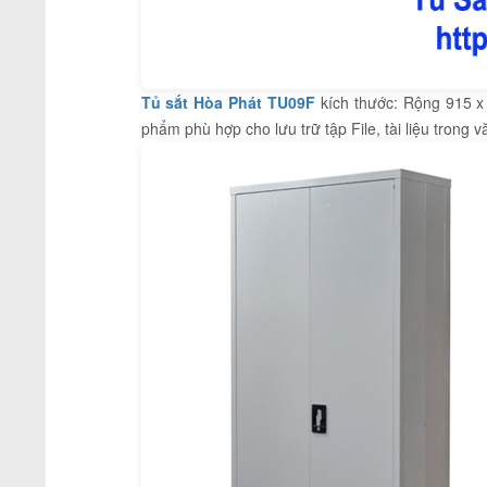
Tủ sắt Hòa Phát TU09F
kích thước: Rộng 915 x
phẩm phù hợp cho lưu trữ tập File, tài liệu trong 