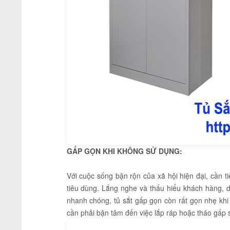
GẤP GỌN KHI KHÔNG SỬ DỤNG:
Với cuộc sống bận rộn của xã hội hiện đại, cần ti
tiêu dùng. Lắng nghe và thấu hiểu khách hàng, d
nhanh chóng, tủ sắt gấp gọn còn rất gọn nhẹ khi
cần phải bận tâm đến việc lắp ráp hoặc tháo gấp