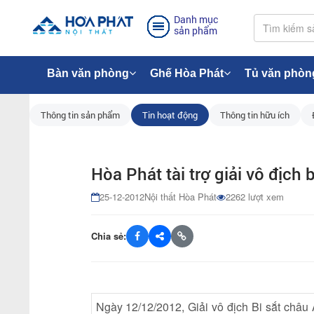
Danh mục
sản phẩm
Bàn văn phòng
Ghế Hòa Phát
Tủ văn phòn
Thông tin sản phẩm
Tin hoạt động
Thông tin hữu ích
Hòa Phát tài trợ giải vô địch 
25-12-2012
Nội thất Hòa Phát
2262 lượt xem
Chia sẻ:
Ngày 12/12/2012, Giải vô địch Bi sắt châu