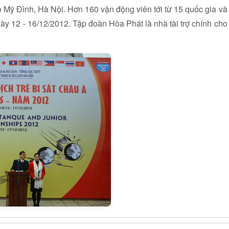
 Mỹ Đình, Hà Nội. Hơn 160 vận động viên tới từ 15 quốc gia và
gày 12 - 16/12/2012. Tập đoàn Hòa Phát là nhà tài trợ chính cho