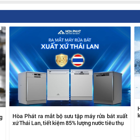
H
k
Hòa Phát ra mắt bộ sưu tập máy rửa bát xuất
g
xứ Thái Lan, tiết kiệm 85% lượng nước tiêu thụ