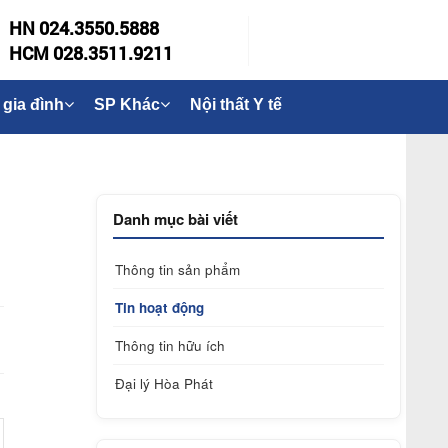
HN 024.3550.5888
HCM 028.3511.9211
 gia đình
SP Khác
Nội thất Y tế
Danh mục bài viết
Thông tin sản phẩm
Tin hoạt động
Thông tin hữu ích
Đại lý Hòa Phát