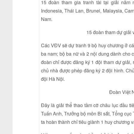
15 đoàn tham gia tranh tài tại giải năm 
Indonesia, Thái Lan, Brunei, Malaysia, Ca
Nam.
15 đoàn tham dự giải v
Các VĐV sẽ dự tranh 9 bộ huy chương ở các 
ba nam; bộ ba nữ và 2 nội dung dành cho cá
đoàn chỉ được đăng ký 1 đội tham dự giải, 
chủ nhà được phép đăng ký 2 đội hình. Chủ 
đội Hà Nội.
Đoàn Việt N
Đây là giải thể thao tầm cỡ châu lục đầu 
Tuấn Anh, Trưởng bộ môn Bi sắt, Tổng cục 
ta hoàn thành chỉ tiêu giành 1 huy chương v