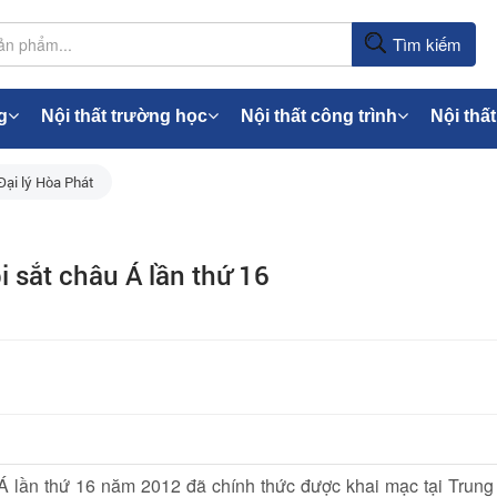
Tìm kiếm
g
Nội thất trường học
Nội thất công trình
Nội thất
Đại lý Hòa Phát
bi sắt châu Á lần thứ 16
 Á lần thứ 16 năm 2012 đã chính thức được khai mạc tại Trung