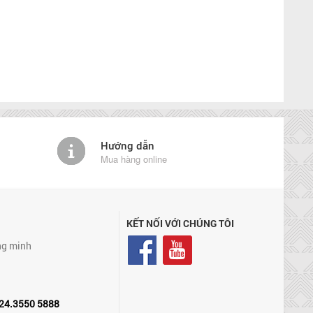
Hướng dẫn
Mua hàng online
KẾT NỐI VỚI CHÚNG TÔI
ng minh
24.3550 5888