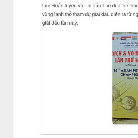
tâm Huấn luyện và Thi đấu Thể dục thể thao
vùng lãnh thổ tham dự giải đấu diễn ra từ n
giải đấu lần này.