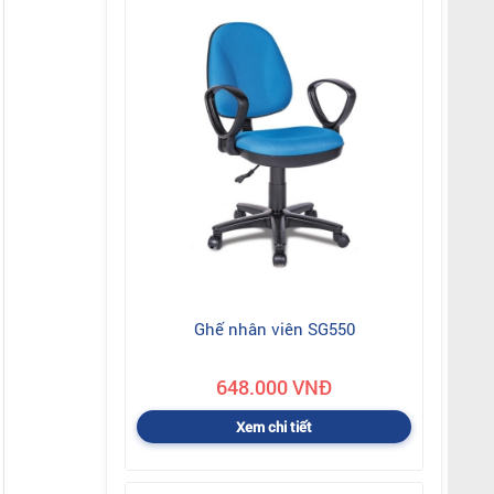
Ghế nhân viên SG550
648.000 VNĐ
Xem chi tiết