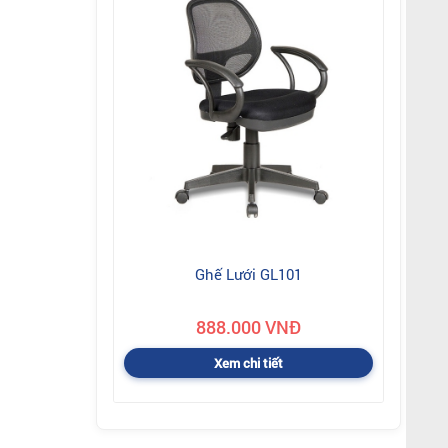
Ghế Lưới GL101
888.000 VNĐ
Xem chi tiết