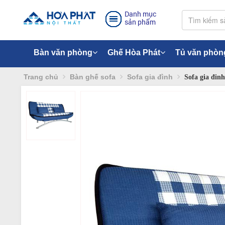
Danh mục
sản phẩm
Bàn văn phòng
Ghế Hòa Phát
Tủ văn phòn
Trang chủ
Bàn ghế sofa
Sofa gia đình
Sofa gia đin