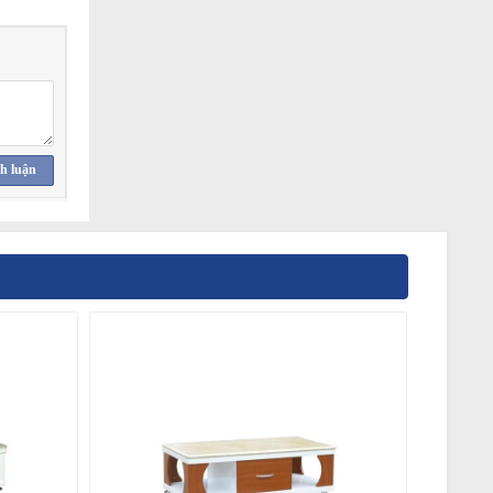
h luận