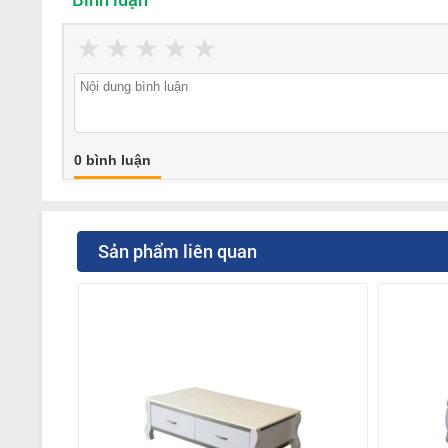
★
★
★
★
★
0 bình luận
Sản phẩm liên quan