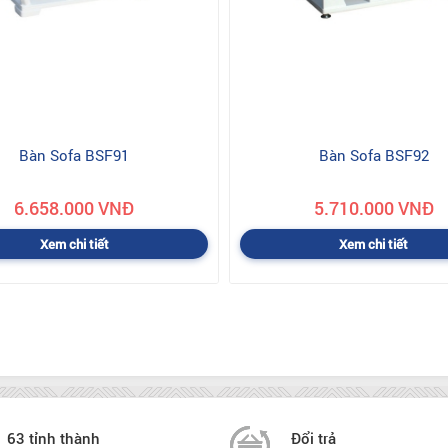
Bàn Sofa BSF91
Bàn Sofa BSF92
6.658.000 VNĐ
5.710.000 VNĐ
Xem chi tiết
Xem chi tiết
63 tỉnh thành
Đổi trả