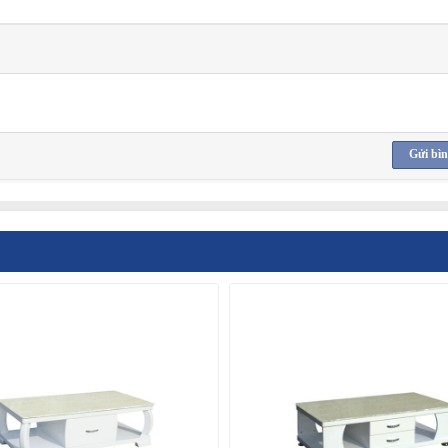
Gửi bìn