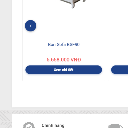
Bàn Sofa BSF90
6.658.000 VNĐ
Xem chi tiết
Chính hãng