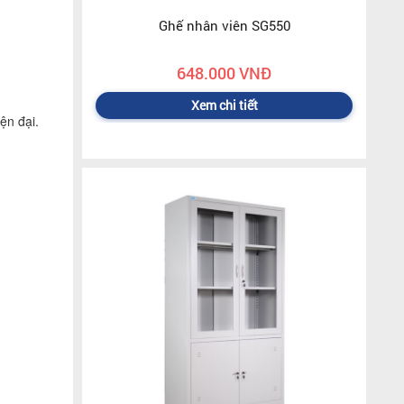
Ghế nhân viên SG550
648.000 VNĐ
Xem chi tiết
ện đại.