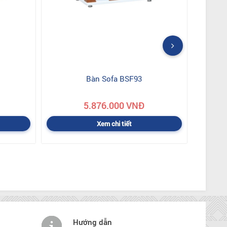
Bàn Sofa BSF93
5.876.000 VNĐ
Xem chi tiết
Hướng dẫn