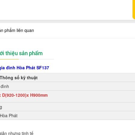
ản phẩm liên quan
ới thiệu sản phẩm
gia đình Hòa Phát SF137
Thông số kỹ thuật
 đình
x D(920-1200)x H900mm
g
 Hòa Phát
giản nhưng tinh tế