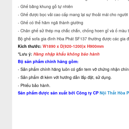
- Ghế bằng khung gỗ tự nhiên
- Ghế được bọc vải cao cấp mang lại sự thoải mái cho người
- Ghế có thể hãm ngã thành giường
- Chân ghế sử thép mạ chắc chắn, chống hoen gỉ và ố màu t
Bộ ghế sofa gia đình Hòa Phát
SF137 thường được các gia đ
Kích thước:
W1890 x D(920-1200)x H900mm
*Lưu ý:
Hàng nhập khẩu không bảo hành
Bộ sản phẩm chính hãng gồm:
- Sản phẩm chính hãng luôn có gắn tem vỡ chứng nhận chính
- Sản phẩm đi kèm với hướng dẫn lắp đặt, sử dụng.
- Phiếu bảo hành.
Sản phẩm được sản xuất bởi Công ty CP
Nội Thất Hòa 