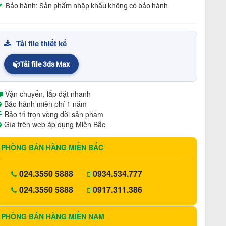
Bảo hành: Sản phẩm nhập khẩu không có bảo hành
Tải file thiết kế
Tải file 3ds Max
Vận chuyển, lắp đặt nhanh
Bảo hành miễn phí 1 năm
Bảo trì trọn vòng đời sản phẩm
Gía trên web áp dụng Miền Bắc
PHÒNG BÁN HÀNG MIỀN BẮC
024.3550 5888
0934.534.777
024.3550 5888
0917.311.386
PHÒNG BÁN HÀNG MIỀN NAM