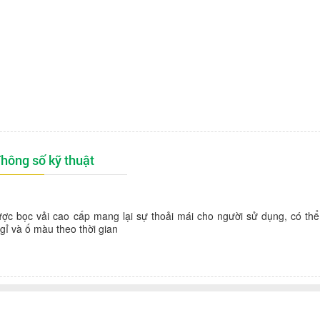
hông số kỹ thuật
c bọc vải cao cấp mang lại sự thoải mái cho người sử dụng, có th
ỉ và ố màu theo thời gian