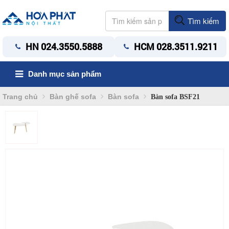
Tìm kiếm
HN 024.3550.5888
HCM 028.3511.9211
Danh mục sản phẩm
Trang chủ
Bàn ghế sofa
Bàn sofa
Bàn sofa BSF21