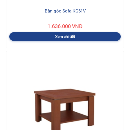
Bàn góc Sofa KG61V
1.636.000 VNĐ
Xem chi tiết