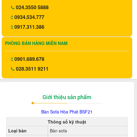
024.3550 5888
0934.534.777
0917.311.386
PHÒNG BÁN HÀNG MIỀN NAM
0901.689.678
028.3511 9211
Giới thiệu sản phẩm
Bàn Sofa Hòa Phát BSF21
Thông số kỹ thuật
Loại bàn
Bàn sofa