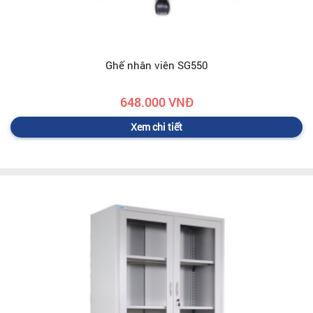
Ghế nhân viên SG550
648.000 VNĐ
Xem chi tiết