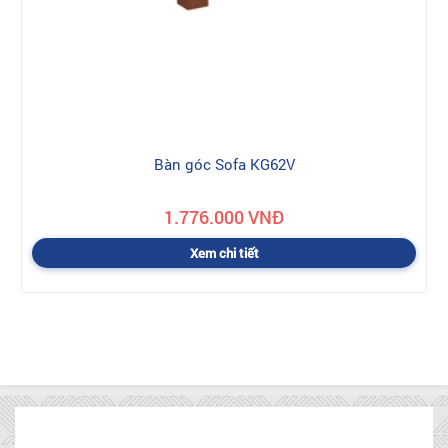
Bàn góc Sofa KG62V
1.776.000 VNĐ
Xem chi tiết