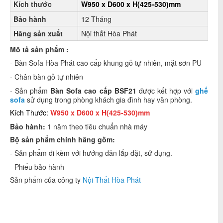
Kích thước
W950 x D600 x H(425-530
mm
)
Bảo hành
12 Tháng
Hãng sản xuất
Nội thất Hòa Phát
Mô tả sản phẩm :
- Bàn Sofa Hòa Phát cao cấp khung gỗ tự nhiên, mặt sơn PU
- Chân bàn gỗ tự nhiên
- Sản phẩm
Bàn Sofa cao cấp BSF21
được kết hợp với
ghế
sofa
sử dụng trong phòng khách gia đình hay văn phòng.
Kích Thước:
W950 x D600 x H(425-530
mm
)
Bảo hành:
1 năm theo tiêu chuẩn nhà máy
Bộ sản phẩm chính hãng gồm:
- Sản phẩm đi kèm với hướng dẫn lắp đặt, sử dụng.
- Phiếu bảo hành
Sản phẩm của công ty
Nội Thất Hòa Phát