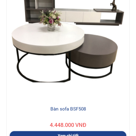
Bàn sofa BSF508
4.448.000 VNĐ
Xem chi tiết