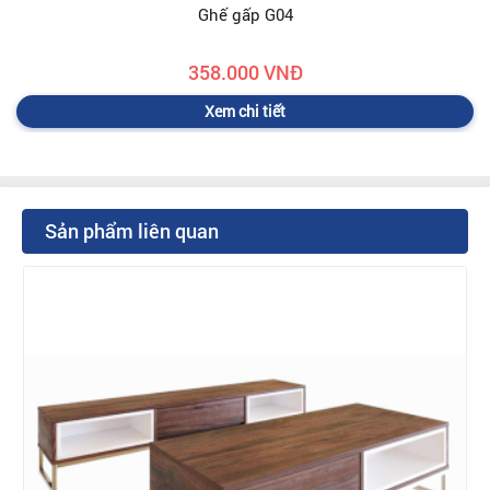
Ghế gấp G04
358.000 VNĐ
Xem chi tiết
Sản phẩm liên quan