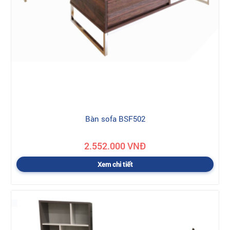
Bàn sofa BSF502
2.552.000 VNĐ
Xem chi tiết