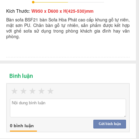
Kích Thước:
W950 x D600 x H(425-530
mm
)
Bàn sofa BSF21
bàn S
o
fa Hòa Phát
cao cấp khung gỗ tự niên,
mặt sơn PU. Chân bàn gỗ tự nhiên, sản phẩm được kết hợp
với ghế sofa
sử dụng trong phòng khách gia đình hay văn
phòng.
Bình luận
★
★
★
★
★
Gửi bình luận
0 bình luận