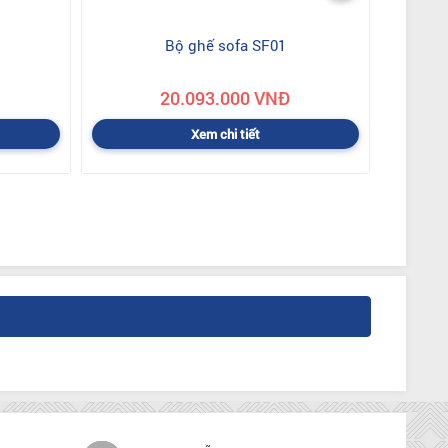
Bộ ghế sofa SF01
20.093.000 VNĐ
Xem chi tiết