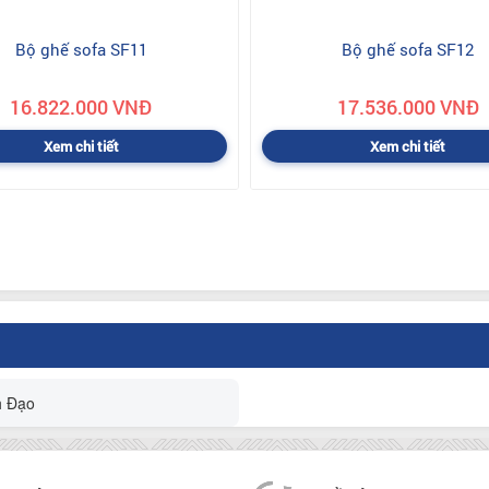
Bộ ghế sofa SF11
Bộ ghế sofa SF12
16.822.000 VNĐ
17.536.000 VNĐ
Xem chi tiết
Xem chi tiết
h Đạo