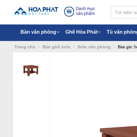
Danh mục
sản phẩm
Bàn văn phòng
Ghế Hòa Phát
Tủ văn phòn
Trang chủ
Bàn ghế sofa
Sofa văn phòng
Bàn góc S