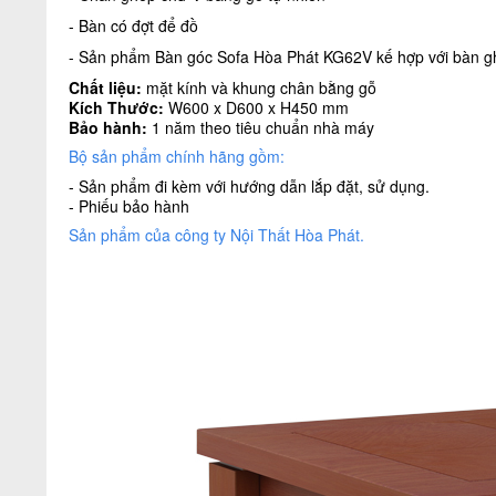
- Bàn có đợt để đồ
- Sản phẩm Bàn góc Sofa Hòa Phát KG62V kế hợp với bàn gh
Chất liệu:
mặt kính và khung chân bằng gỗ
Kích Thước:
W600 x D600 x H450 mm
Bảo hành:
1 năm theo tiêu chuẩn nhà máy
Bộ sản phẩm chính hãng gồm:
- Sản phẩm đi kèm với hướng dẫn lắp đặt, sử dụng.
- Phiếu bảo hành
Sản phẩm của công ty Nội Thất Hòa Phát
.