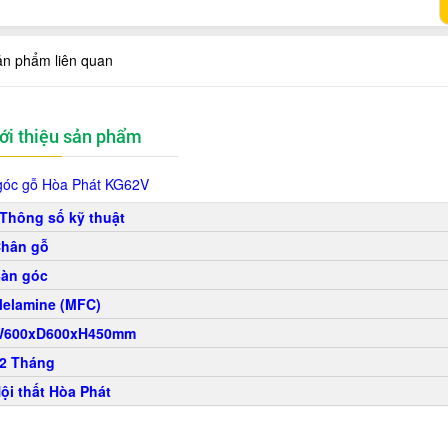
ản phẩm liên quan
ới thiệu sản phẩm
góc gỗ Hòa Phát KG62V
Thông số kỹ thuật
hân gỗ
àn góc
elamine (MFC)
W600xD600xH450mm
2 Tháng
ội thất Hòa Phát