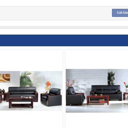
Gửi bìn