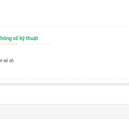
hông số kỹ thuật
ợt để đồ