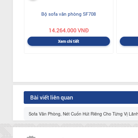
Bộ sofa văn phòng SF708
14.264.000 VNĐ
Xem chi tiết
Bài viết liên quan
Sofa Văn Phòng, Nét Cuốn Hút Riêng Cho Từng Vị Lãn