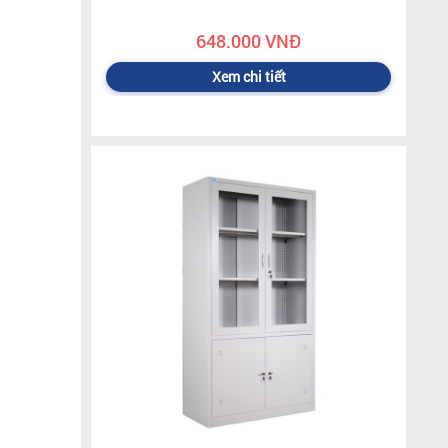
648.000 VNĐ
Xem chi tiết