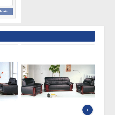
h luận