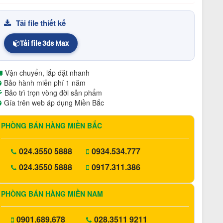
Tải file thiết kế
Tải file 3ds Max
Vận chuyển, lắp đặt nhanh
Bảo hành miễn phí 1 năm
Bảo trì trọn vòng đời sản phẩm
Gía trên web áp dụng Miền Bắc
PHÒNG BÁN HÀNG MIỀN BẮC
024.3550 5888
0934.534.777
024.3550 5888
0917.311.386
PHÒNG BÁN HÀNG MIỀN NAM
0901.689.678
028.3511 9211