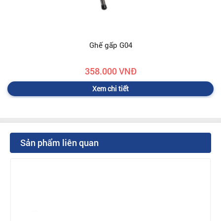
Ghế gấp G04
358.000 VNĐ
Xem chi tiết
Sản phẩm liên quan