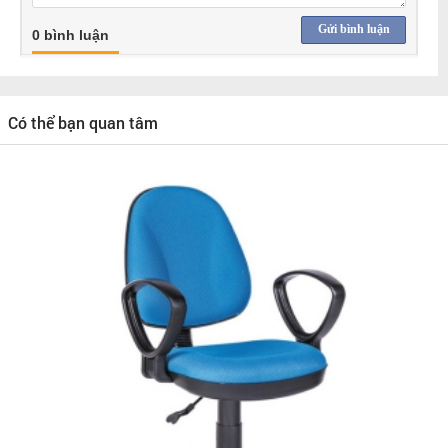
Gửi bình luận
0 bình luận
Có thể bạn quan tâm