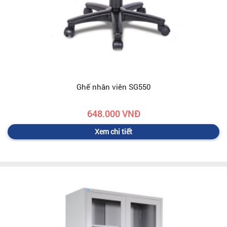
Ghế nhân viên SG550
648.000 VNĐ
Xem chi tiết