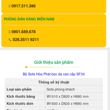
0917.311.386
PHÒNG BÁN HÀNG MIỀN NAM
0901.689.678
028.3511 9211
Giới thiệu sản phẩm
Bộ
Sofa Hòa Phát
bọc da cao cấp SF33
Thông số kỹ thuật
Loại sản phẩm
Sofa phòng khách
Kích thước băng
W1010 x D820 x H880 mm
Kích thước đơn
W1830 x D820 x H880 mm