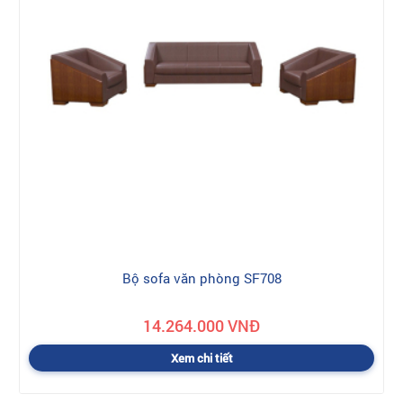
Bộ sofa văn phòng SF708
14.264.000 VNĐ
Xem chi tiết