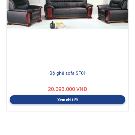
Bộ ghế sofa SF01
20.093.000 VNĐ
Xem chi tiết