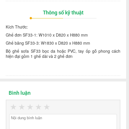
Thông số kỹ thuật
Kích Thước:
Ghế đơn SF33-1: W1010 x D820 x H880 mm
Ghế băng SF33-3: W1830 x D820 x H880 mm
Bộ ghế sofa SF33 bọc da hoặc PVC, tay ốp gỗ phong cách
hiện đại gồm 1 ghế dài và 2 ghế đơn
Bình luận
★
★
★
★
★