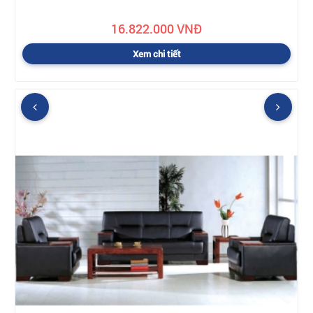
16.822.000 VNĐ
Xem chi tiết