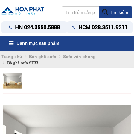
Tìm kiếm
HN 024.3550.5888
HCM 028.3511.9211
Danh mục sản phẩm
Trang chủ
Bàn ghế sofa
Sofa văn phòng
Bộ ghế sofa SF33