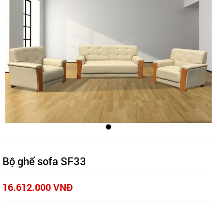
Bộ ghế sofa SF33
16.612.000 VNĐ