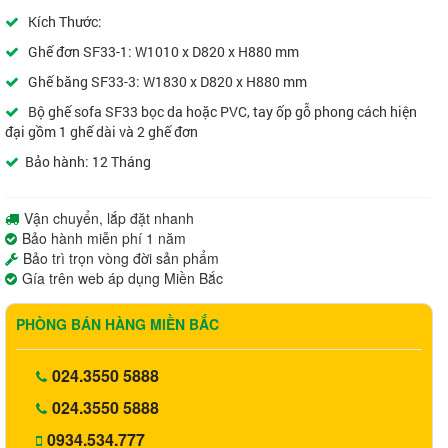
Kích Thước:
Ghế đơn SF33-1: W1010 x D820 x H880 mm
Ghế băng SF33-3: W1830 x D820 x H880 mm
Bộ ghế sofa SF33 bọc da hoặc PVC, tay ốp gỗ phong cách hiện
đại gồm 1 ghế dài và 2 ghế đơn
Bảo hành: 12 Tháng
Vận chuyển, lắp đặt nhanh
Bảo hành miễn phí 1 năm
Bảo trì trọn vòng đời sản phẩm
Gía trên web áp dụng Miền Bắc
PHÒNG BÁN HÀNG MIỀN BẮC
024.3550 5888
024.3550 5888
0934.534.777