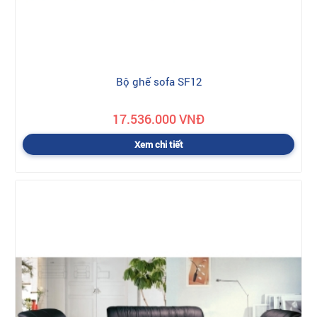
Bộ ghế sofa SF12
17.536.000 VNĐ
Xem chi tiết