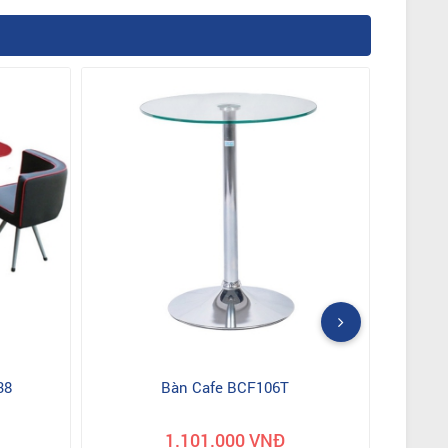
38
Bàn Cafe BCF106T
1.101.000 VNĐ