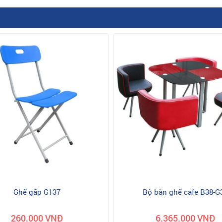
Ghế gấp G137
Bộ bàn ghế cafe B38-G
260.000 VNĐ
6.365.000 VNĐ