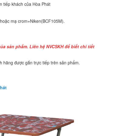
n tiếp khách của Hòa Phát
) hoặc mạ crom+Niken(BCF105M).
ủa sản phẩm. Liên hệ NVCSKH để biết chi tiết
 hãng được gắn trực tiếp trên sản phẩm.
Phát