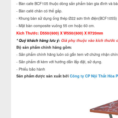
- Bàn cafe
BCF105
thuộc dòng sản phẩm bàn gia đình và bà
- Bàn café chân có thể gấp.
- Khung bàn sử dụng ống thép Ø22 sơn tĩnh điện(BCF105S
- Mặt bàn composite vuông 55 cm hoặc 60 cm.
Kích Thước:
D550/(600) X W550/(600) X H720mm
* Quý khách hàng lưu ý:
Giá phụ thuộc vào kích thước c
Bộ s
ản phẩm chính hãng gồm:
- Sản phẩm chính hãng luôn có gắn tem vỡ chứng nhận chính
- Sản phẩm đi kèm với hướng dẫn lắp đặt, sử dụng.
- Phiếu bảo hành
Sản phẩm được sản xuất bởi
Công ty CP Nội Thất Hòa 