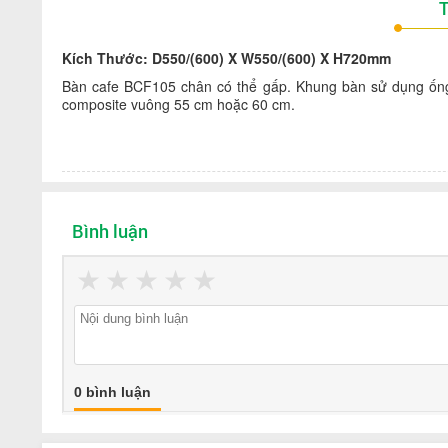
T
Kích Thước:
D550/(600) X W550/(600) X H720mm
Bàn cafe BCF105 chân có thể gấp. Khung bàn sử dụng ốn
composite vuông 55 cm hoặc 60 cm.
Bình luận
★
★
★
★
★
0 bình luận