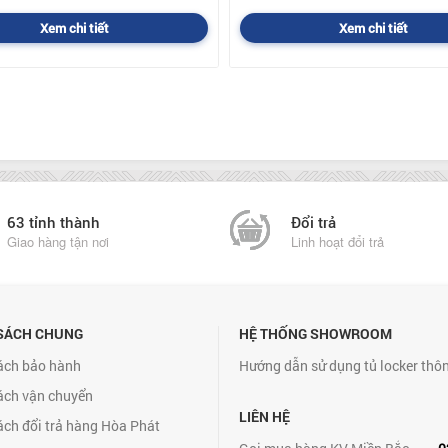
Xem chi tiết
Xem chi tiết
63 tỉnh thành
Đổi trả
Giao hàng tận nơi
Linh hoạt đổi trả
SÁCH CHUNG
HỆ THỐNG SHOWROOM
ách bảo hành
Hướng dẫn sử dụng tủ locker thô
ách vận chuyển
LIÊN HỆ
ách đổi trả hàng Hòa Phát