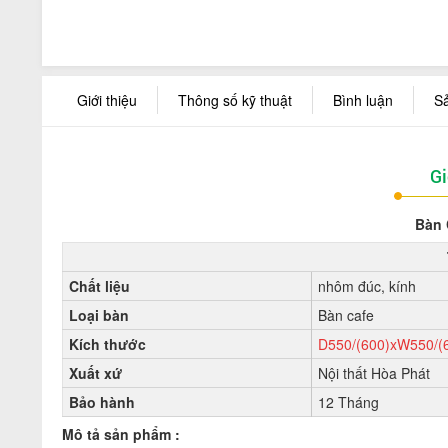
Giới thiệu
Thông số kỹ thuật
Bình luận
S
Gi
Bàn 
Chất liệu
nhôm đúc, kính
Loại bàn
Bàn cafe
Kích thước
D550/(600)xW550/
Xuất xứ
Nội thất Hòa Phát
Bảo hành
12 Tháng
Mô tả sản phẩm :