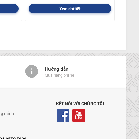
Xem chi tiết
Hướng dẫn
Mua hàng online
KẾT NỐI VỚI CHÚNG TÔI
ng minh