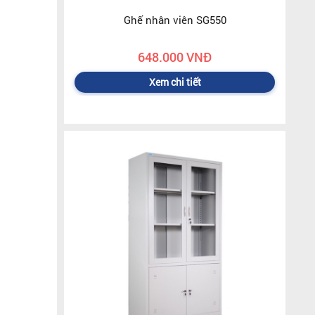
Ghế nhân viên SG550
648.000 VNĐ
Xem chi tiết