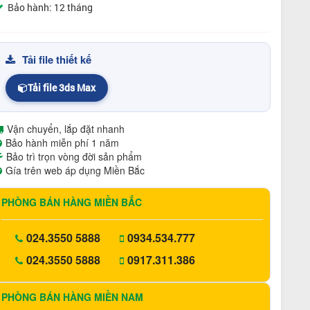
Bảo hành: 12 tháng
Tải file thiết kế
Tải file 3ds Max
Vận chuyển, lắp đặt nhanh
Bảo hành miễn phí 1 năm
Bảo trì trọn vòng đời sản phẩm
Gía trên web áp dụng Miền Bắc
PHÒNG BÁN HÀNG MIỀN BẮC
024.3550 5888
0934.534.777
024.3550 5888
0917.311.386
PHÒNG BÁN HÀNG MIỀN NAM