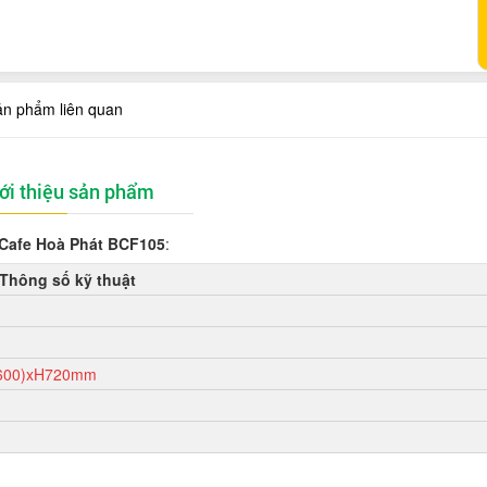
ản phẩm liên quan
ới thiệu sản phẩm
Cafe Hoà Phát
BCF105
:
Thông số kỹ thuật
(600)xH720mm