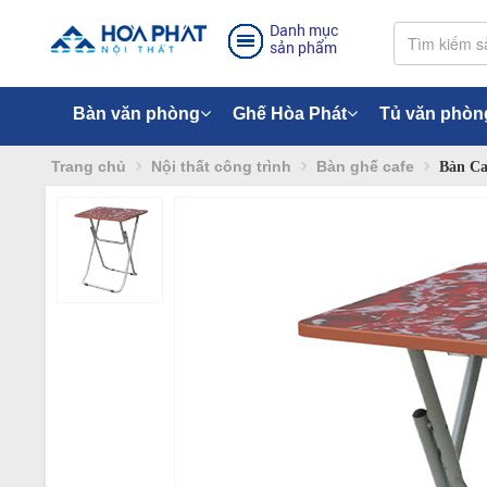
Danh mục
sản phẩm
Bàn văn phòng
Ghế Hòa Phát
Tủ văn phòn
Trang chủ
Nội thất công trình
Bàn ghế cafe
Bàn Ca