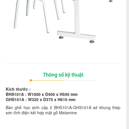
Thông số kỹ thuật
Kích thước :
BHS101A : W1000 x D400 x H550 mm
GHS101A : W320 x D375 x H610 mm
Bàn ghế học sinh cấp 2 BHS101A-GHS101A sd khung thép
sơn tĩnh điện kết hợp mặt gỗ Melamine