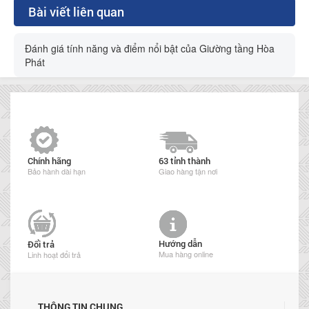
Bài viết liên quan
Đánh giá tính năng và điểm nổi bật của Giường tầng Hòa
Phát
Chính hãng
63 tỉnh thành
Bảo hành dài hạn
Giao hàng tận nơi
Hướng dẫn
Đổi trả
Mua hàng online
Linh hoạt đổi trả
THÔNG TIN CHUNG