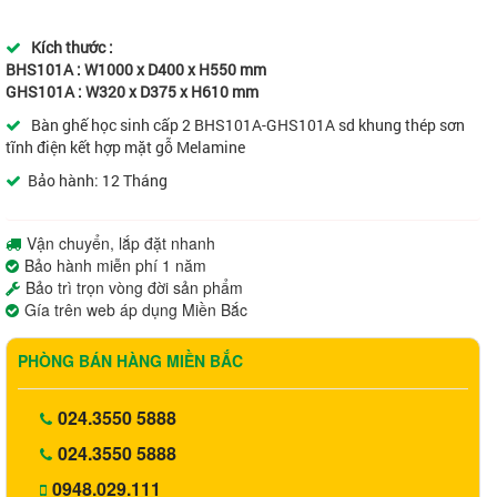
Kích thước :
BHS101A : W1000 x D400 x H550 mm
GHS101A : W320 x D375 x H610 mm
Bàn ghế học sinh cấp 2 BHS101A-GHS101A sd khung thép sơn
tĩnh điện kết hợp mặt gỗ Melamine
Bảo hành: 12 Tháng
Vận chuyển, lắp đặt nhanh
Bảo hành miễn phí 1 năm
Bảo trì trọn vòng đời sản phẩm
Gía trên web áp dụng Miền Bắc
PHÒNG BÁN HÀNG MIỀN BẮC
024.3550 5888
024.3550 5888
0948.029.111