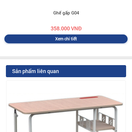
Ghế gấp G04
358.000 VNĐ
Xem chi tiết
Sản phẩm liên quan