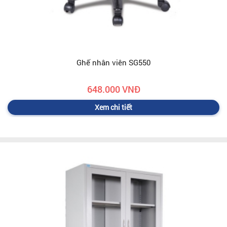
Ghế nhân viên SG550
648.000 VNĐ
Xem chi tiết