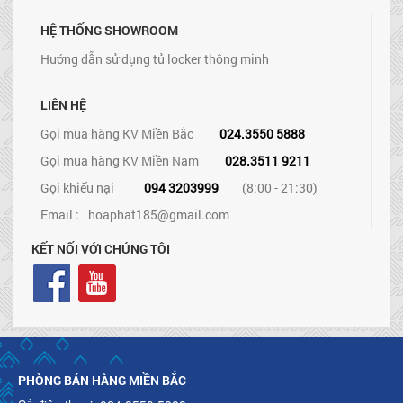
HỆ THỐNG SHOWROOM
Hướng dẫn sử dụng tủ locker thông minh
LIÊN HỆ
Gọi mua hàng KV Miền Bắc
024.3550 5888
Gọi mua hàng KV Miền Nam
028.3511 9211
Gọi khiếu nại
094 3203999
(8:00 - 21:30)
Email :
hoaphat185@gmail.com
KẾT NỐI VỚI CHÚNG TÔI
PHÒNG BÁN HÀNG MIỀN BẮC