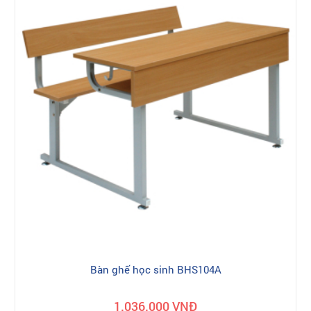
Bàn ghế học sinh BHS104A
1.036.000 VNĐ