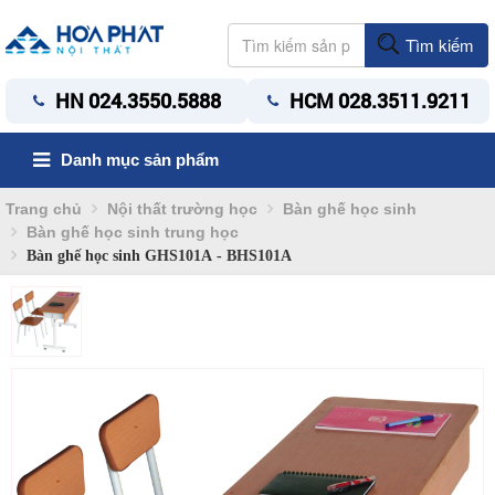
Tìm kiếm
HN 024.3550.5888
HCM 028.3511.9211
Danh mục sản phẩm
Trang chủ
Nội thất trường học
Bàn ghế học sinh
Bàn ghế học sinh trung học
Bàn ghế học sinh GHS101A - BHS101A