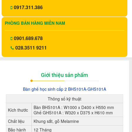
0917.311.386
PHÒNG BÁN HÀNG MIỀN NAM
0901.689.678
028.3511 9211
Giới thiệu sản phẩm
Bàn ghế học sinh cấp 2 BHS101A-GHS101A
Thông số kỹ thuật
Bàn BHS101A : W1000 x D400 x H550 mm
Kích thước
Ghế GHS101A : W320 x D375 x H610 mm
Chất liệu
Khung sắt, gỗ Melamine
Bảo hành
12 Tháng