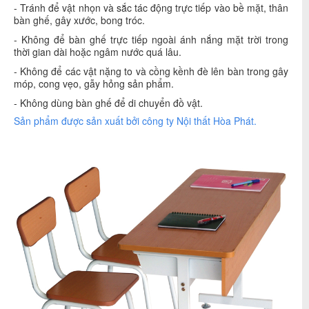
- Tránh để vật nhọn và sắc tác động trực tiếp vào bề mặt, thân
bàn ghế, gây xước, bong tróc.
- Không để bàn ghế trực tiếp ngoài ánh nắng mặt trời trong
thời gian dài hoặc ngâm nước quá lâu.
- Không để các vật nặng to và cồng kềnh đè lên bàn trong gây
móp, cong vẹo, gẫy hỏng sản phẩm.
- Không dùng bàn ghế để di chuyển đồ vật.
Sản phẩm được sản xuất bởi công ty
Nội thất Hòa Phát
.