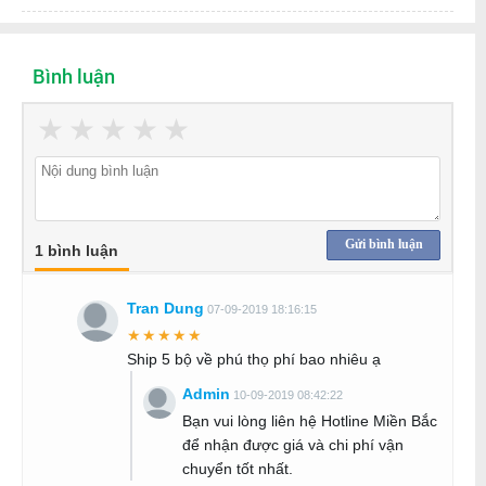
Bình luận
★
★
★
★
★
Gửi bình luận
1 bình luận
Tran Dung
07-09-2019 18:16:15
★★★★★
Ship 5 bộ về phú thọ phí bao nhiêu ạ
Admin
10-09-2019 08:42:22
Bạn vui lòng liên hệ Hotline Miền Bắc
để nhận được giá và chi phí vận
chuyển tốt nhất.