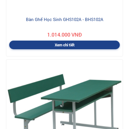
Bàn Ghế Học Sinh GHS102A - BHS102A
1.014.000 VNĐ
Xem chi tiết