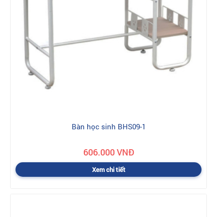
Bàn học sinh BHS09-1
606.000 VNĐ
Xem chi tiết