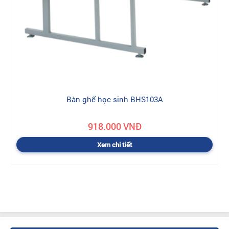
Bàn ghế học sinh BHS103A
918.000 VNĐ
Xem chi tiết