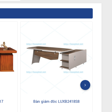
17
Bàn giám đôc LUXB2418S8