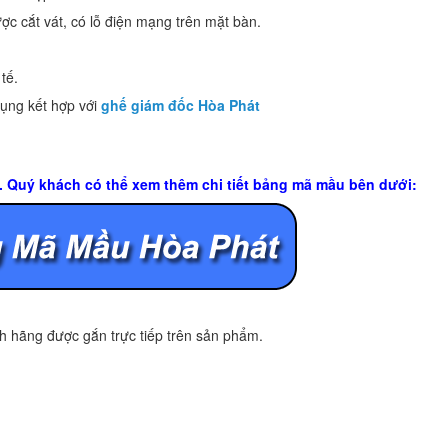
c cắt vát, có lỗ điện mạng trên mặt bàn.
tế.
ụng kết hợp với
ghế giám đốc Hòa Phát
u. Quý khách có thể xem thêm chi tiết bảng mã mầu bên dưới:
 hãng được gắn trực tiếp trên sản phẩm.