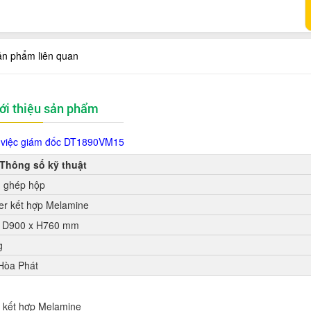
ản phẩm liên quan
ới thiệu sản phẩm
 việc giám đốc DT1890VM15
Thông số kỹ thuật
, ghép hộp
r kết hợp Melamine
 D900 x H760 mm
g
 Hòa Phát
 kết hợp Melamine