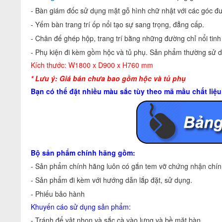
- Bàn giám đốc sử dụng mặt gỗ hình chữ nhật với các góc đượ
- Yếm bàn trang trí ốp nổi tạo sự sang trọng, đẳng cấp.
- Chân đế ghép hộp, trang trí bằng những đường chỉ nổi tinh 
- Phụ kiện đi kèm gồm hộc và tủ phụ. Sản phẩm thường sử d
Kích thước: W1800 x D900 x H760 mm
* Lưu ý: Giá bán chưa bao gồm hộc và tủ phụ
Bạn có thể đặt nhiều màu sắc tùy theo mã mầu chất liệ
Bộ sản phẩm chính hãng gồm:
- Sản phẩm chính hãng luôn có gắn tem vỡ chứng nhận chính
- Sản phẩm đi kèm với hướng dẫn lắp đặt, sử dụng.
- Phiếu bảo hành
Khuyến cáo sử dụng sản phẩm:
- Tránh để vật nhọn và sắc cà vào lưng và bề mặt bàn