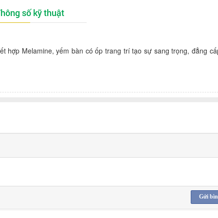
hông số kỹ thuật
hợp Melamine, yếm bàn có ốp trang trí tạo sự sang trọng, đẳng cấ
Gửi bìn