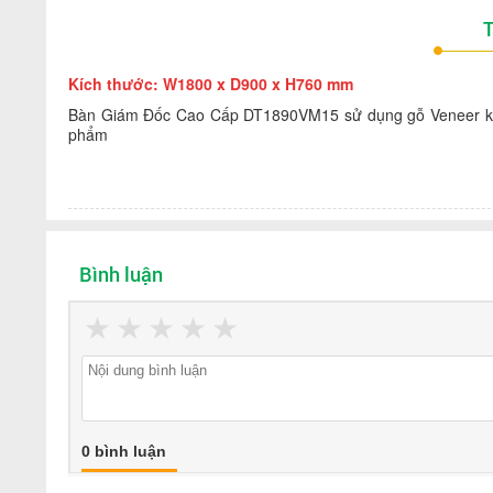
T
Kích thước: W1800 x D900 x H760 mm
Bàn Giám Đốc Cao Cấp DT1890VM15 sử dụng gỗ Veneer kết 
phẩm
Bình luận
★
★
★
★
★
0 bình luận