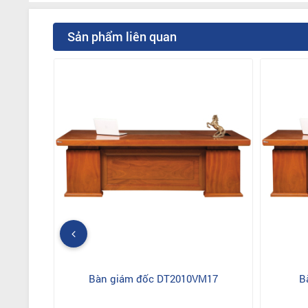
Sản phẩm liên quan
Bàn giám đốc DT2010VM17
B