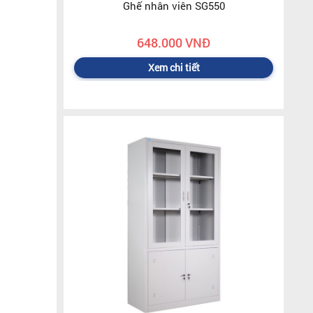
Ghế nhân viên SG550
648.000 VNĐ
Xem chi tiết