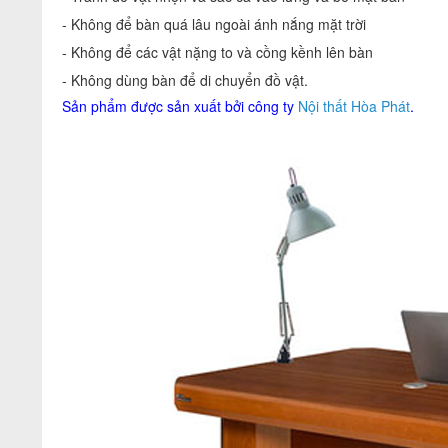
- Không để bàn quá lâu ngoài ánh nắng mặt trời
- Không để các vật nặng to và cồng kềnh lên bàn
- Không dùng bàn để di chuyển đồ vật.
Sản phẩm được sản xuất bởi công ty
Nội thất Hòa Phát
.