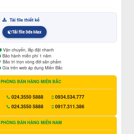
Tải file thiết kế
Tải file 3ds Max
Vận chuyển, lắp đặt nhanh
Bảo hành miễn phí 1 năm
Bảo trì trọn vòng đời sản phẩm
Gía trên web áp dụng Miền Bắc
PHÒNG BÁN HÀNG MIỀN BẮC
024.3550 5888
0934.534.777
024.3550 5888
0917.311.386
PHÒNG BÁN HÀNG MIỀN NAM