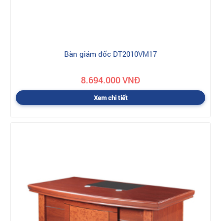
Bàn giám đốc DT2010VM17
8.694.000 VNĐ
Xem chi tiết