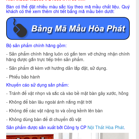
Bàn có thể đặt nhiều màu sắc tùy theo mã mầu chất liệu. Quý
khách có thể xem thêm chi tiết bảng mã mầu bên dưới:
Bộ sản phẩm chính hãng gồm:
- Sản phẩm chính hãng luôn có gắn tem vỡ chứng nhận chính
hãng được gắn trực tiếp trên sản phẩm.
- Sản phẩm đi kèm với hướng dẫn lắp đặt, sử dụng.
- Phiếu bảo hành
Khuyến cáo sử dụng sản phẩm:
- Tránh để vật nhọn và sắc cà vào bề mặt bàn gây xước, hỏng
- Không để bàn lâu ngoài ánh nắng mặt trời
- Không để các vật nặng to và cồng kềnh lên bàn
- Không dùng bàn để di chuyển đồ vật
Sản phẩm được sản xuất bởi Công ty CP
Nội Thất Hòa Phát
.