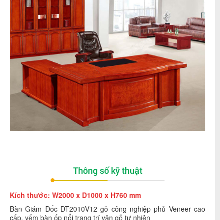
Thông số kỹ thuật
Kích thước: W2000 x D1000 x H760 mm
Bàn Giám Đốc DT2010V12 gỗ công nghiệp phủ Veneer cao
cấp, yếm bàn ốp nổi trang trí vân gỗ tự nhiên