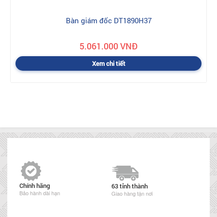
Bàn giám đốc DT1890H37
5.061.000 VNĐ
Xem chi tiết
Chính hãng
63 tỉnh thành
Bảo hành dài hạn
Giao hàng tận nơi