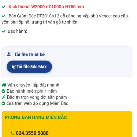
Kích thước: W2000 x D1000 x H760 mm
Bàn Giám Đốc DT2010V12 gỗ công nghiệp phủ Veneer cao cấp,
yếm bàn ốp nổi trang trí vân gỗ tự nhiên
Bảo hành:
Tải file thiết kế
Tải file 3ds Max
Vận chuyển, lắp đặt nhanh
Bảo hành miễn phí 1 năm
Bảo trì trọn vòng đời sản phẩm
Gía trên web áp dụng Miền Bắc
PHÒNG BÁN HÀNG MIỀN BẮC
024.3550 5888