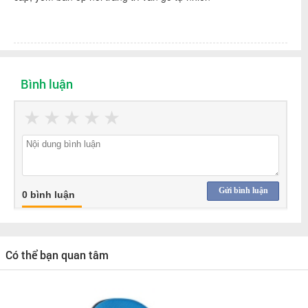
Bình luận
★
★
★
★
★
Gửi bình luận
0 bình luận
Có thể bạn quan tâm