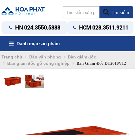
Tìm kiếm
HN 024.3550.5888
HCM 028.3511.9211
Danh mục sản phẩm
Trang chủ
Bàn văn phòng
Bàn giám đốc
Bàn giám đốc gỗ công nghiệp
Bàn Giám Đốc DT2010V12