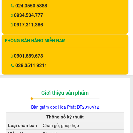
024.3550 5888
0934.534.777
0917.311.386
PHÒNG BÁN HÀNG MIỀN NAM
0901.689.678
028.3511 9211
Giới thiệu sản phẩm
Bàn giám đốc Hòa Phát DT2010V12
Thông số kỹ thuật
Loại chân bàn
Chân gỗ, ghép hộp