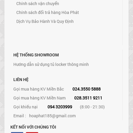
Chính sách vận chuyển
Chính sách đổi trả hàng Hòa Phát
Dịch Vụ Bảo Hành Và Quy Định
HỆ THỐNG SHOWROOM
Hướng dẫn sử dụng tủ locker thông minh
LIÊN HỆ
Gọi mua hàng KV Miền Bắc
024.3550 5888
Gọi mua hàng KV Miền Nam
028.3511 9211
Gọi khiếu nại
094 3203999
(8:00 - 21:30)
Email :
hoaphat185@gmail.com
KẾT NỐI VỚI CHÚNG TÔI