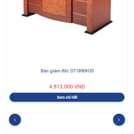
Bàn giám đốc DT1890H35
4.813.000 VNĐ
Xem chi tiết