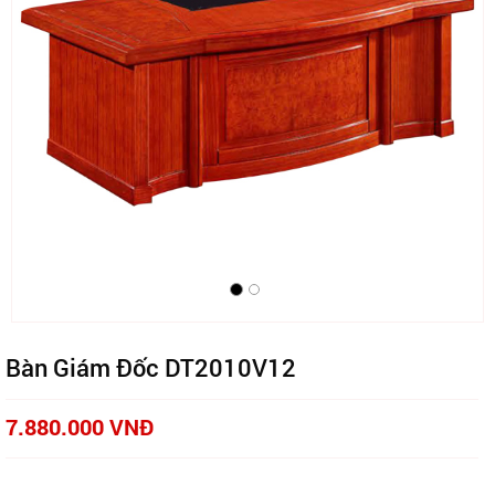
Bàn Giám Đốc DT2010V12
7.880.000 VNĐ