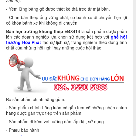
25mm
).
- Yếm lửng bằng gỗ được thiết kế thả treo từ mặt bàn.
- Chân bàn thép ống vững chãi, có bánh xe di chuyển tiện lợi
có khóa bánh xe khi không di chuyển.
Bàn hội trường khung thép EBX414
là sản phẩm được phần
lớn các doanh nghiệp lựa chọn sử dụng kết hợp với
ghế hội
trường Hòa Phát
tạo sự lịch sự, trang nghiêm theo đúng tính
chất của những hội nghị hay những cuộc hội thảo.
Bộ sản phẩm chính hãng gồm:
- Sản phẩm chính hãng luôn có gắn tem vỡ chứng nhận chính
hãng được gắn trực tiếp trên sản phẩm.
- Sản phẩm đi kèm với hướng dẫn lắp đặt, sử dụng.
- Phiếu bảo hành