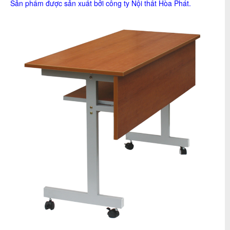
Sản phẩm được sản xuất bởi công ty
Nội thất Hòa Phát
.