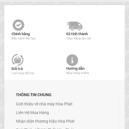
Chính hãng
63 tỉnh thành
Bảo hành dài hạn
Giao hàng tận nơi
Hướng dẫn
Đổi trả
Mua hàng online
Linh hoạt đổi trả
THÔNG TIN CHUNG
Giới thiệu về nhà máy Hòa Phát
Liên Hệ Mua Hàng
Nhận diện thương hiệu Hòa Phát