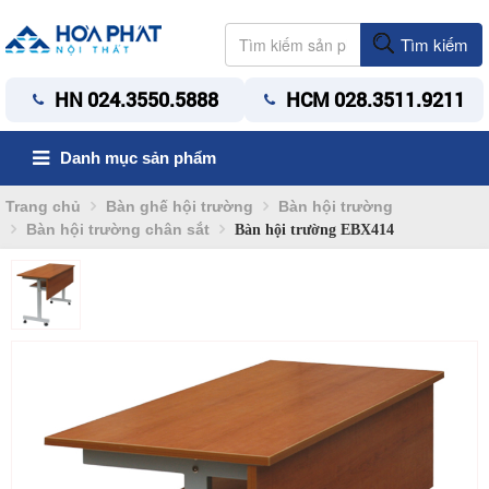
Tìm kiếm
HN 024.3550.5888
HCM 028.3511.9211
Danh mục sản phẩm
Trang chủ
Bàn ghế hội trường
Bàn hội trường
Bàn hội trường chân sắt
Bàn hội trường EBX414