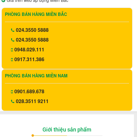
Gía trên web áp dụng Miền Bắc
PHÒNG BÁN HÀNG MIỀN BẮC
024.3550 5888
024.3550 5888
0948.029.111
0917.311.386
PHÒNG BÁN HÀNG MIỀN NAM
0901.689.678
028.3511 9211
Giới thiệu sản phẩm