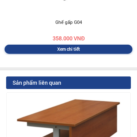
Ghế gấp G04
358.000 VNĐ
Xem chi tiết
Sản phẩm liên quan