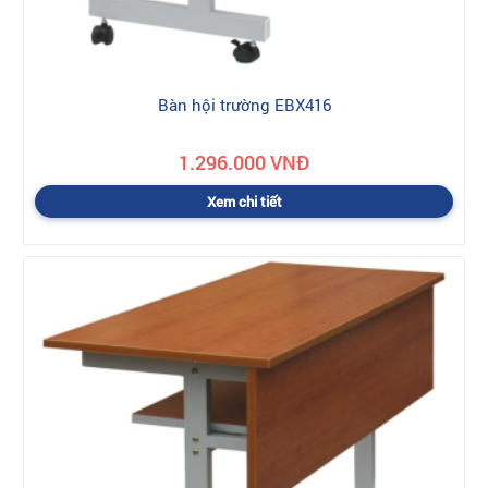
Bàn hội trường EBX416
1.296.000 VNĐ
Xem chi tiết