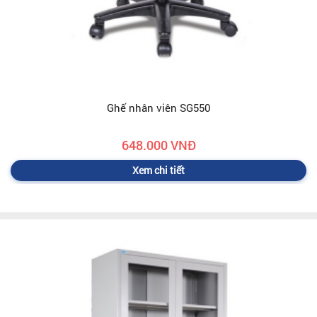
Ghế nhân viên SG550
648.000 VNĐ
Xem chi tiết