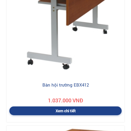
Bàn hội trường EBX412
1.037.000 VNĐ
Xem chi tiết