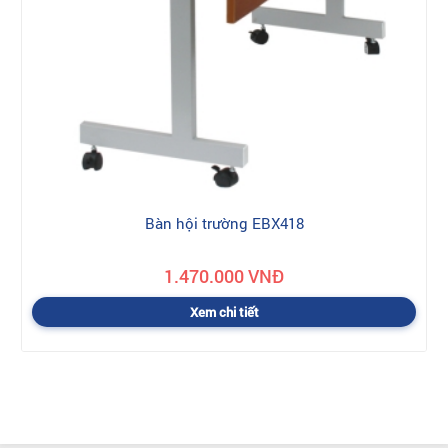
Bàn hội trường EBX418
1.470.000 VNĐ
Xem chi tiết