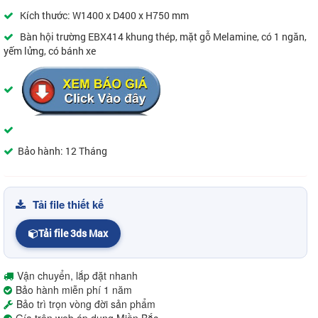
Kích thước: W1400 x D400 x H750 mm
Bàn hội trường EBX414 khung thép, mặt gỗ Melamine, có 1 ngăn,
yếm lửng, có bánh xe
Bảo hành: 12 Tháng
Tải file thiết kế
Tải file 3ds Max
Vận chuyển, lắp đặt nhanh
Bảo hành miễn phí 1 năm
Bảo trì trọn vòng đời sản phẩm