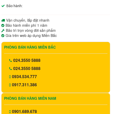
Bảo hành:
Vận chuyển, lắp đặt nhanh
Bảo hành miễn phí 1 năm
Bảo trì trọn vòng đời sản phẩm
Gía trên web áp dụng Miền Bắc
PHÒNG BÁN HÀNG MIỀN BẮC
024.3550 5888
024.3550 5888
0934.534.777
0917.311.386
PHÒNG BÁN HÀNG MIỀN NAM
0901.689.678