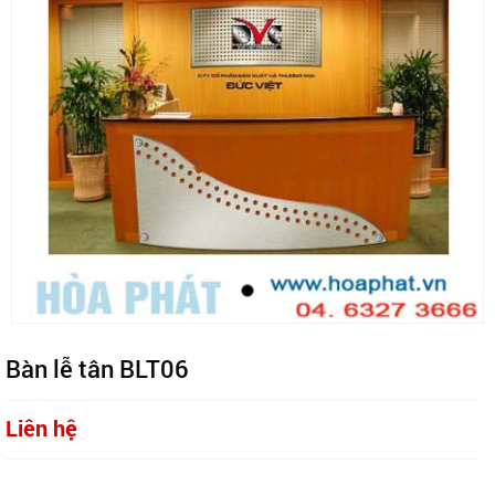
Bàn lễ tân BLT06
Liên hệ