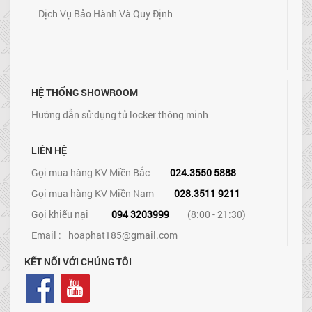
Dịch Vụ Bảo Hành Và Quy Định
HỆ THỐNG SHOWROOM
Hướng dẫn sử dụng tủ locker thông minh
LIÊN HỆ
Gọi mua hàng KV Miền Bắc
024.3550 5888
Gọi mua hàng KV Miền Nam
028.3511 9211
Gọi khiếu nại
094 3203999
(8:00 - 21:30)
Email :
hoaphat185@gmail.com
KẾT NỐI VỚI CHÚNG TÔI