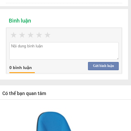
Bình luận
★
★
★
★
★
Gửi bình luận
0 bình luận
Có thể bạn quan tâm