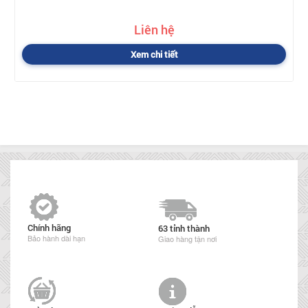
Liên hệ
Xem chi tiết
Chính hãng
63 tỉnh thành
Bảo hành dài hạn
Giao hàng tận nơi