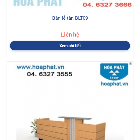
Bàn lễ tân BLT09
Liên hệ
Xem chi tiết