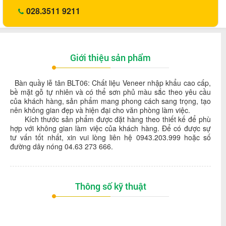
028.3511 9211
Giới thiệu sản phẩm
Bàn quầy lễ tân BLT06: Chất liệu Veneer nhập khẩu cao cấp,
bề mặt gỗ tự nhiên và có thể sơn phủ màu sắc theo yêu cầu
của khách hàng, sản phẩm mang phong cách sang trọng, tạo
nên không gian đẹp và hiện đại cho văn phòng làm việc.
Kích thước sản phẩm được đặt hàng theo thiết kế để phù
hợp với không gian làm việc của khách hàng. Để có được sự
tư vấn tốt nhất, xin vui lòng liên hệ 0943.203.999 hoặc số
đường dây nóng 04.63 273 666.
Thông số kỹ thuật