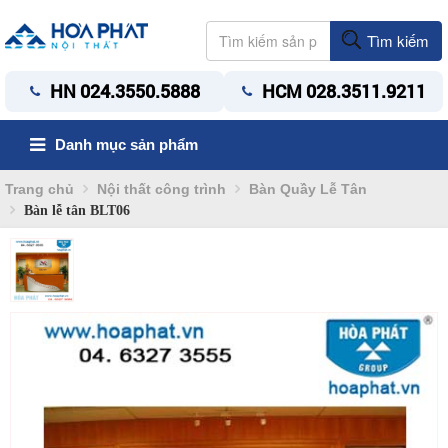
Tìm kiếm
HN 024.3550.5888
HCM 028.3511.9211
Danh mục sản phẩm
Trang chủ
Nội thất công trình
Bàn Quầy Lễ Tân
Bàn lễ tân BLT06