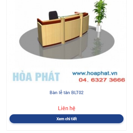
Bàn lễ tân BLT02
Liên hệ
Xem chi tiết