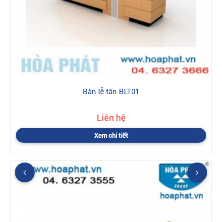
Bàn lễ tân BLT01
Liên hệ
Xem chi tiết