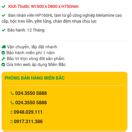
Kích Thước: W1600 x D800 x H750mm
Bàn nhân viên HP160HL làm từ gỗ công nghiệp Melamine cao
cấp, hộc treo liền, yếm lửng, chân đệm nhựa chịu lực
Bảo hành: 12 Tháng
Vận chuyển, lắp đặt nhanh
Bảo hành miễn phí 1 năm
Bảo trì trọn vòng đời sản phẩm
Gía trên web áp dụng Miền Bắc
PHÒNG BÁN HÀNG MIỀN BẮC
024.3550 5888
024.3550 5888
0948.029.111
0917.311.386