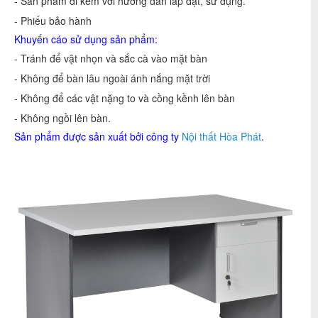
- Sản phẩm đi kèm với hướng dẫn lắp đặt, sử dụng.
- Phiếu bảo hành
Khuyến cáo sử dụng sản phẩm:
- Tránh để vật nhọn và sắc cà vào mặt bàn
- Không để bàn lâu ngoài ánh nắng mặt trời
- Không để các vật nặng to và cồng kềnh lên bàn
- Không ngồi lên bàn.
Sản phẩm được sản xuất bởi công ty
Nội thất Hòa Phát
.