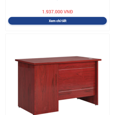
1.937.000 VNĐ
Xem chi tiết