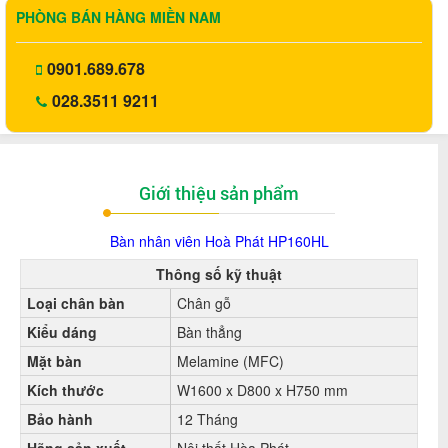
PHÒNG BÁN HÀNG MIỀN NAM
0901.689.678
028.3511 9211
Giới thiệu sản phẩm
Bàn nhân viên Hoà Phát HP160HL
Thông số kỹ thuật
Loại chân bàn
Chân gỗ
Kiểu dáng
Bàn thẳng
Mặt bàn
Melamine (MFC)
Kích thước
W1600 x D800 x H750 mm
Bảo hành
12 Tháng