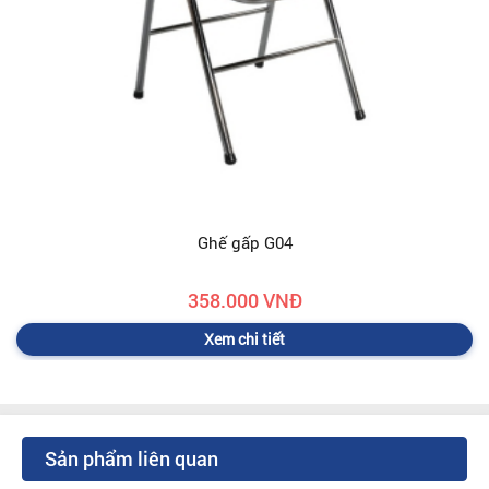
Ghế gấp G04
358.000 VNĐ
Xem chi tiết
Sản phẩm liên quan