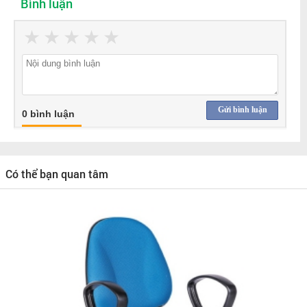
Bình luận
★
★
★
★
★
Gửi bình luận
0 bình luận
Có thể bạn quan tâm