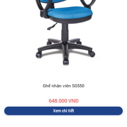
Ghế nhân viên SG550
648.000 VNĐ
Xem chi tiết