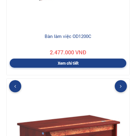
Bàn làm việc OD1200C
2.477.000 VNĐ
Xem chi tiết