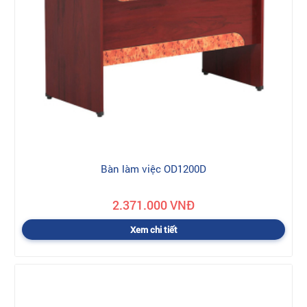
Bàn làm việc OD1200D
2.371.000 VNĐ
Xem chi tiết