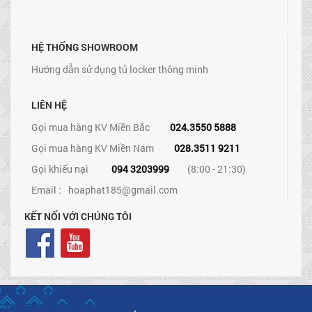
HỆ THỐNG SHOWROOM
Hướng dẫn sử dụng tủ locker thông minh
LIÊN HỆ
Gọi mua hàng KV Miền Bắc
024.3550 5888
Gọi mua hàng KV Miền Nam
028.3511 9211
Gọi khiếu nại
094 3203999
(8:00 - 21:30)
Email :
hoaphat185@gmail.com
KẾT NỐI VỚI CHÚNG TÔI