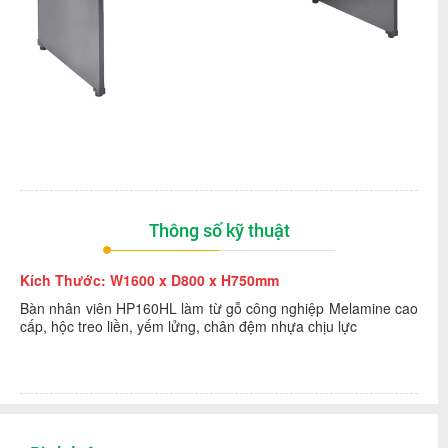
Thông số kỹ thuật
Kích Thước: W1600 x D800 x H750mm
Bàn nhân viên HP160HL làm từ gỗ công nghiệp Melamine cao
cấp, hộc treo liền, yếm lửng, chân đệm nhựa chịu lực