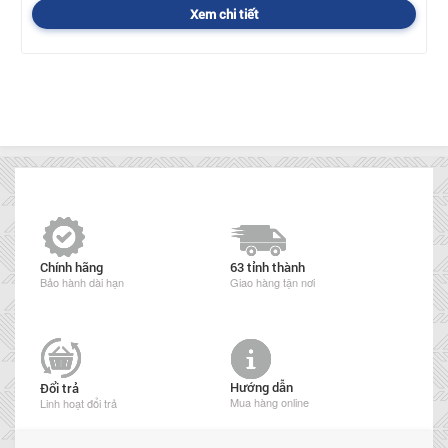
Xem chi tiết
Chính hãng
63 tỉnh thành
Bảo hành dài hạn
Giao hàng tận nơi
Hướng dẫn
Đổi trả
Mua hàng online
Linh hoạt đổi trả