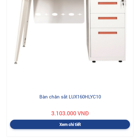
Bàn chân sắt LUX160HLYC10
3.103.000 VNĐ
Xem chi tiết