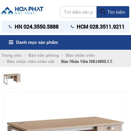
Tìm kiếm
HN 024.3550.5888
HCM 028.3511.9211
Danh mục sản phẩm
Trang chủ
Bàn văn phòng
Bàn nhân viên
Bàn nhân viên chân sắt
Bàn Nhân Viên HR140HLC5