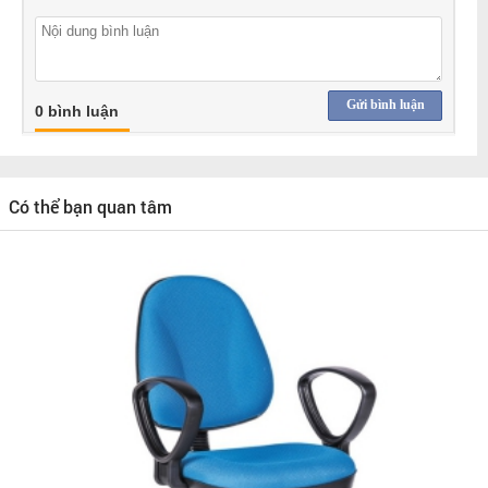
Gửi bình luận
0 bình luận
Có thể bạn quan tâm