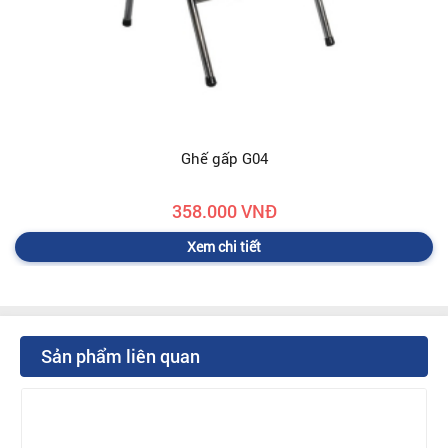
Ghế gấp G04
358.000 VNĐ
Xem chi tiết
Sản phẩm liên quan