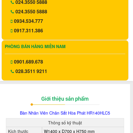
024.3550 5888
024.3550 5888
0934.534.777
0917.311.386
PHÒNG BÁN HÀNG MIỀN NAM
0901.689.678
028.3511 9211
Giới thiệu sản phẩm
Bàn Nhân Viên Chân Sắt Hòa Phát HR140HLC5
Thông số kỹ thuật
Kích thước
W1400 x D700 x H750 mm