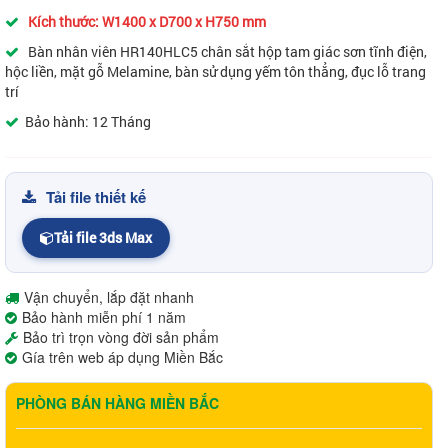
Kích thước: W1400 x D700 x H750 mm
Bàn nhân viên HR140HLC5 chân sắt hộp tam giác sơn tĩnh điện,
hộc liền, mặt gỗ Melamine, bàn sử dụng yếm tôn thẳng, đục lỗ trang
trí
Bảo hành: 12 Tháng
Tải file thiết kế
Tải file 3ds Max
Vận chuyển, lắp đặt nhanh
Bảo hành miễn phí 1 năm
Bảo trì trọn vòng đời sản phẩm
Gía trên web áp dụng Miền Bắc
PHÒNG BÁN HÀNG MIỀN BẮC