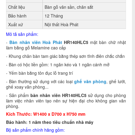
Chất liệu
Bàn gỗ vân sần, chân sắt
Bảo hành
12 Tháng
Xuất xứ
Nội thất Hoà Phát
Mô tả sản phẩm:
-
Bàn nhân viên Hoà Phát
HR140HLC5
mặt bàn chữ nhật
làm bằng gỗ Melamine cao cấp
- Khung chân bàn tam giác bằng thép sơn tĩnh điên chắc chắn
- Bàn có hộc liền gồm: 1 ngăn kéo và 1 ngăn cánh mở
- Yếm bàn bằng tôn đục lỗ trang trí
- Bàn thường sử dụng với các loại
ghế văn phòng
, ghế lưới,
ghế xoay văn phòng...
- Sản phẩm
bàn nhân viên HR140HLC5
sử dụng cho phòng
làm việc nhân viên tạo nên sự hiện đại cho không gian văn
phòng.
Kích Thước: W1400 x D700 x H750 mm
Bảo hành: 1 năm theo tiêu chuẩn nhà máy
Bộ sản phẩm chính hãng gồm: