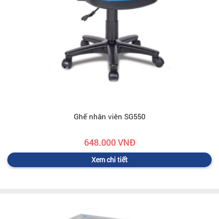
Ghế nhân viên SG550
648.000 VNĐ
Xem chi tiết