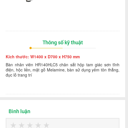
Thông số kỹ thuật
Kích thước: W1400 x D700 x H750 mm
Bàn nhân viên HR140HLC5 chân sắt hộp tam giác sơn tĩnh
điện, hộc liền, mặt gỗ Melamine, bàn sử dụng yếm tôn thẳng,
đục lỗ trang trí
Bình luận
★
★
★
★
★