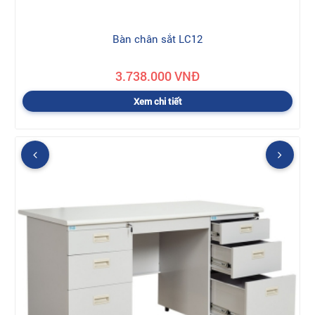
Bàn chân sắt LC12
3.738.000 VNĐ
Xem chi tiết