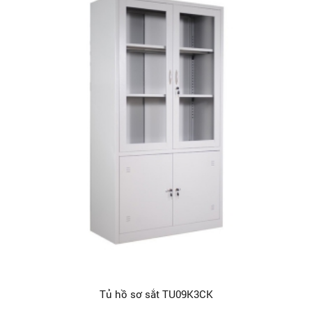
Tủ hồ sơ sắt TU09K3CK