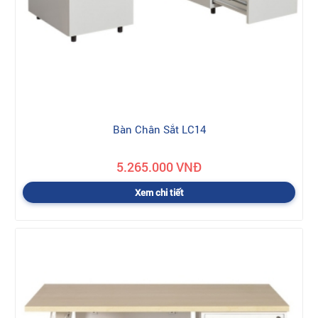
Bàn Chân Sắt LC14
5.265.000 VNĐ
Xem chi tiết