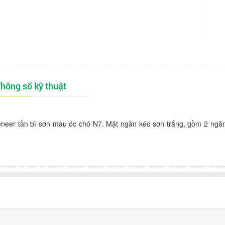
hông số kỹ thuật
neer tần bì sơn màu óc chó N7. Mặt ngăn kéo sơn trắng, gồm 2 ngăn