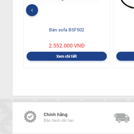
Bàn sofa BSF502
2.552.000 VNĐ
Xem chi tiết
Chính hãng
Bảo hành dài hạn