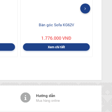
Bàn góc Sofa KG62V
1.776.000 VNĐ
Xem chi tiết
Hướng dẫn
Mua hàng online