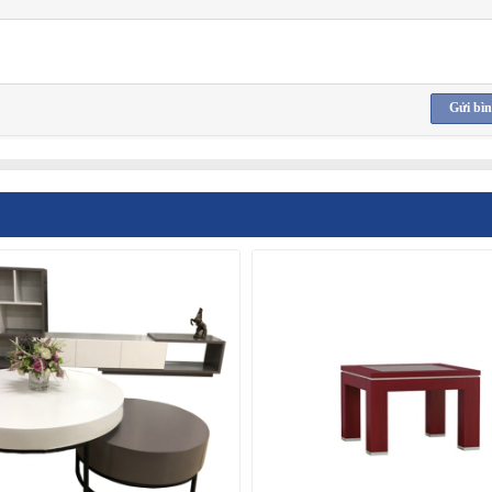
Gửi bìn