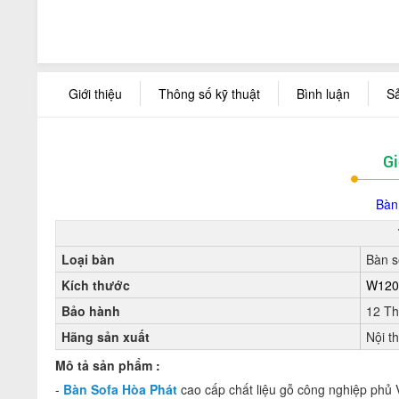
Giới thiệu
Thông số kỹ thuật
Bình luận
S
Gi
Bàn
Loại bàn
Bàn s
Kích thước
W120
Bảo hành
12 T
Hãng sản xuất
Nội t
Mô tả sản phẩm :
-
Bàn Sofa Hòa Phát
cao cấp chất liệu gỗ công nghiệp phủ