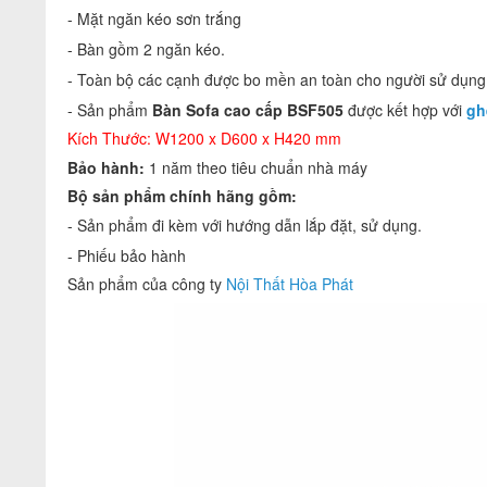
- Mặt ngăn kéo sơn trắng
- Bàn gồm 2 ngăn kéo.
- Toàn bộ các cạnh được bo mền an toàn cho người sử dụng
- Sản phẩm
Bàn Sofa cao cấp BSF505
được kết hợp với
gh
Kích Thước: W1200 x D600 x H420 mm
Bảo hành:
1 năm theo tiêu chuẩn nhà máy
Bộ sản phẩm chính hãng gồm:
- Sản phẩm đi kèm với hướng dẫn lắp đặt, sử dụng.
- Phiếu bảo hành
Sản phẩm của công ty
Nội Thất Hòa Phát