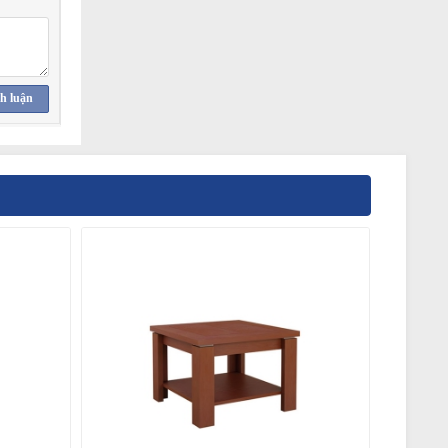
h luận