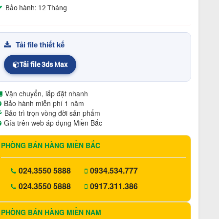
Bảo hành: 12 Tháng
Tải file thiết kế
Tải file 3ds Max
Vận chuyển, lắp đặt nhanh
Bảo hành miễn phí 1 năm
Bảo trì trọn vòng đời sản phẩm
Gía trên web áp dụng Miền Bắc
PHÒNG BÁN HÀNG MIỀN BẮC
024.3550 5888
0934.534.777
024.3550 5888
0917.311.386
PHÒNG BÁN HÀNG MIỀN NAM