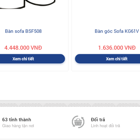
Bàn sofa BSF508
Bàn góc Sofa KG61V
4.448.000 VNĐ
1.636.000 VNĐ
Xem chi tiết
Xem chi tiết
63 tỉnh thành
Đổi trả
Giao hàng tận nơi
Linh hoạt đổi trả