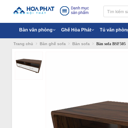
Danh mục
sản phẩm
Bàn văn phòng
Ghế Hòa Phát
Tủ văn phòn
Trang chủ
Bàn ghế sofa
Bàn sofa
Bàn sofa BSF505