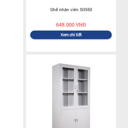
Ghế nhân viên SG550
648.000 VNĐ
Xem chi tiết