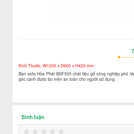
T
Kích Thước: W1200 x D600 x H420 mm
Bàn sofa Hòa Phát BSF505 chât liệu gỗ công nghiệp phủ Ve
góc cạnh được bo mền an toàn cho người sử dụng.
Bình luận
★
★
★
★
★