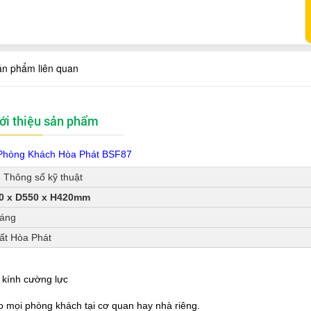
ản phẩm liên quan
ới thiệu sản phẩm
Phòng Khách Hòa Phát BSF87
Thông số kỹ thuật
0 x D550 x H420mm
háng
hất Hòa Phát
 kính cường lực
ho mọi phòng khách tại cơ quan hay nhà riêng.