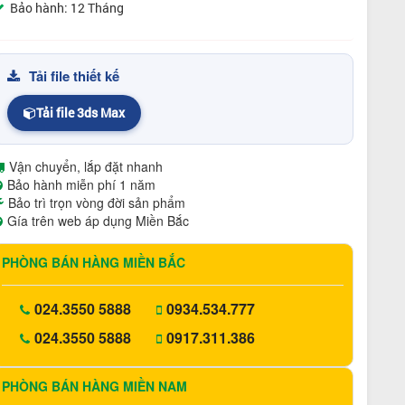
Bảo hành: 12 Tháng
Tải file thiết kế
Tải file 3ds Max
Vận chuyển, lắp đặt nhanh
Bảo hành miễn phí 1 năm
Bảo trì trọn vòng đời sản phẩm
Gía trên web áp dụng Miền Bắc
PHÒNG BÁN HÀNG MIỀN BẮC
024.3550 5888
0934.534.777
024.3550 5888
0917.311.386
PHÒNG BÁN HÀNG MIỀN NAM