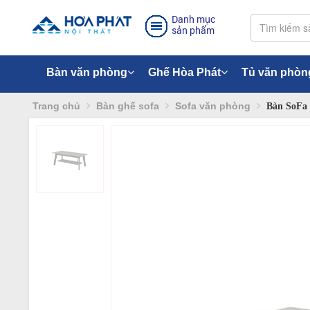
Danh mục
sản phẩm
Bàn văn phòng
Ghế Hòa Phát
Tủ văn phòn
Trang chủ
Bàn ghế sofa
Sofa văn phòng
Bàn SoFa