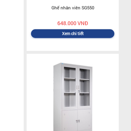
Ghế nhân viên SG550
648.000 VNĐ
Xem chi tiết