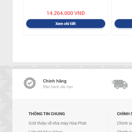
14.264.000 VNĐ
Xem chi tiết
Chính hãng
Bảo hành dài hạn
THÔNG TIN CHUNG
CHÍNH 
Giới thiệu về nhà máy Hòa Phát
Chính s
Liên Hệ Mua Hàng
Chính s