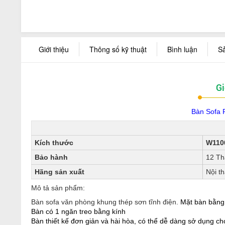
Giới thiệu
Thông số kỹ thuật
Bình luận
S
Gi
Bàn Sofa 
Kích thước
W110
Bảo hành
12 T
Hãng sản xuất
Nội t
Mô tả sản phẩm:
Bàn sofa văn phòng khung thép sơn tĩnh điện.
Mặt bàn bằng
Bàn có 1 ngăn treo bằng kính
Bàn thiết kế đơn giản và hài hòa, có thể dễ dàng sở dụng c