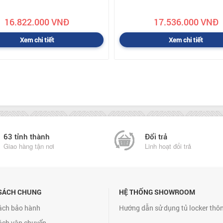
16.822.000 VNĐ
17.536.000 VNĐ
Xem chi tiết
Xem chi tiết
63 tỉnh thành
Đổi trả
Giao hàng tận nơi
Linh hoạt đổi trả
SÁCH CHUNG
HỆ THỐNG SHOWROOM
ách bảo hành
Hướng dẫn sử dụng tủ locker thô
ách vận chuyển