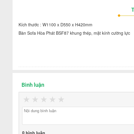
T
Kích thước : W1100 x D550 x H420mm
Bàn Sofa Hòa Phát BSF87 khung thép, mặt kính cường lực
Bình luận
★
★
★
★
★
0 bình luận