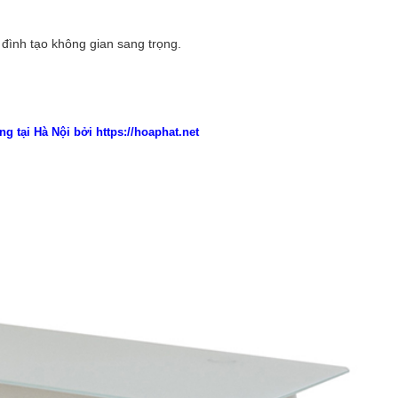
đình tạo không gian sang trọng.
ng tại Hà Nội bởi
https://hoaphat.net