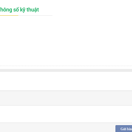
hông số kỹ thuật
Gửi bìn