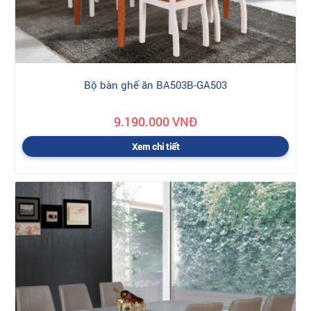
Bộ bàn ghế ăn BA503B-GA503
9.190.000 VNĐ
Xem chi tiết