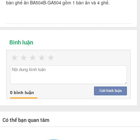
bàn ghế ăn
BA504B
-GA504 gồm 1 bàn ăn và 4 ghế.
Bình luận
★
★
★
★
★
Gửi bình luận
0 bình luận
Có thể bạn quan tâm