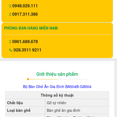
0948.029.111
0917.311.386
PHÒNG BÁN HÀNG MIỀN NAM
0901.689.678
028.3511 9211
Giới thiệu sản phẩm
Bộ Bàn Ghế Ăn Gia Đình BA504B-GA504
Thông số kỹ thuật
Chất liệu
Gỗ tự nhiên
Loại bàn ghế
Bàn ghế ăn gia đình