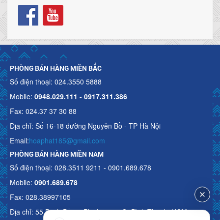
PHÒNG BÁN HÀNG MIỀN BẮC
Số điện thoại: 024.3550 5888
Mobile:
0948.029.111 - 0917.311.386
Fax: 024.37 37 30 88
Địa chỉ: Số 16-18 đường Nguyễn Bồ - TP Hà Nội
Email:
hoaphat185@gmail.com
PHÒNG BÁN HÀNG MIỀN NAM
Số điện thoại: 028.3511 9211 - 0901.689.678
Mobile:
0901.689.678
Fax: 028.38997105
Địa chỉ: 55 Bạch Đằng, Phường 15, Q. Bình Thạnh, HCM