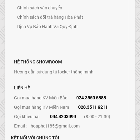
Chính sách vận chuyển
Chính sách đổi trả hàng Hòa Phát
Dịch Vụ Bảo Hành Và Quy Định
HỆ THỐNG SHOWROOM
Hướng dẫn sử dụng tủ locker thông minh
LIÊN HỆ
Gọi mua hàng KV Miền Bắc
024.3550 5888
Gọi mua hàng KV Miền Nam
028.3511 9211
Gọi khiếu nại
094 3203999
(8:00 - 21:30)
Email :
hoaphat185@gmail.com
KẾT NỐI VỚI CHÚNG TÔI