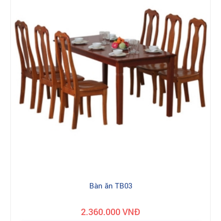
Bàn ăn TB03
2.360.000 VNĐ