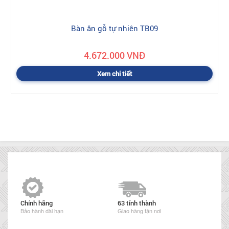
Bàn ăn gỗ tự nhiên TB09
4.672.000 VNĐ
Xem chi tiết
Chính hãng
63 tỉnh thành
Bảo hành dài hạn
Giao hàng tận nơi