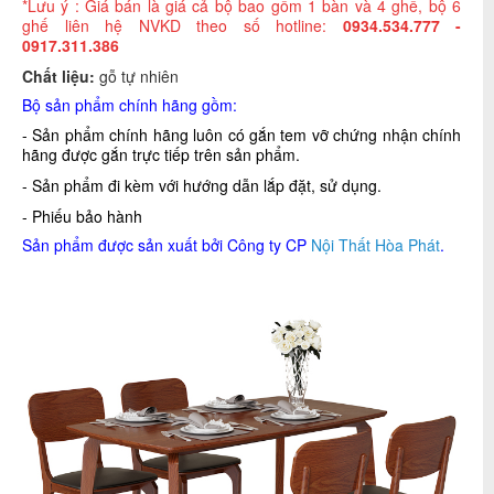
*Lưu ý : Giá bán là giá cả bộ bao gồm 1 bàn và 4 ghế, bộ 6
ghế liên hệ NVKD theo số hotline:
0934.534.777 -
0917.311.386
Chất liệu:
gỗ tự nhiên
Bộ sản phẩm chính hãng gồm:
- Sản phẩm chính hãng luôn có gắn tem vỡ chứng nhận chính
hãng được gắn trực tiếp trên sản phẩm.
- Sản phẩm đi kèm với hướng dẫn lắp đặt, sử dụng.
- Phiếu bảo hành
Sản phẩm được sản xuất bởi Công ty CP
Nội Thất Hòa Phát
.