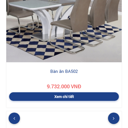
Bàn ăn BA502
9.732.000 VNĐ
Xem chi tiết