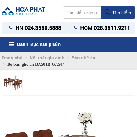
Tìm kiếm
HN 024.3550.5888
HCM 028.3511.9211
Danh mục sản phẩm
Trang chủ
Nội thất gia đình
Bàn ghế ăn
Bộ bàn ghế ăn BA504B-GA504