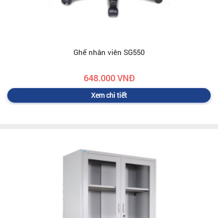
Ghế nhân viên SG550
648.000 VNĐ
Xem chi tiết