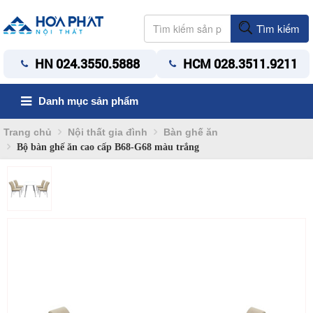
Tìm kiếm
HN 024.3550.5888
HCM 028.3511.9211
Danh mục sản phẩm
Trang chủ
Nội thất gia đình
Bàn ghế ăn
Bộ bàn ghế ăn cao cấp B68-G68 màu trắng