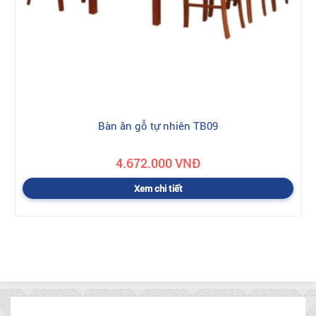
Bàn ăn gỗ tự nhiên TB09
4.672.000 VNĐ
Xem chi tiết