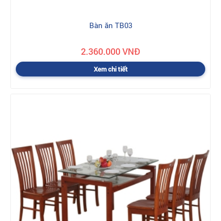
Bàn ăn TB03
2.360.000 VNĐ
Xem chi tiết