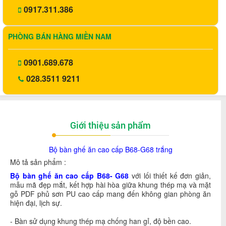
0917.311.386
PHÒNG BÁN HÀNG MIỀN NAM
0901.689.678
028.3511 9211
Giới thiệu sản phẩm
Bộ bàn ghế ăn cao cấp B68-G68 trắng
Mô tả sản phẩm :
Bộ bàn ghế ăn cao cấp B68- G68
với lối thiết kế đơn giản,
mẫu mã đẹp mắt, kết hợp hài hòa giữa khung thép mạ và mặt
gỗ PDF phủ sơn PU cao cấp mang đến không gian phòng ăn
hiện đại, lịch sự.
- Bàn sử dụng khung thép mạ chống han gỉ, độ bền cao.