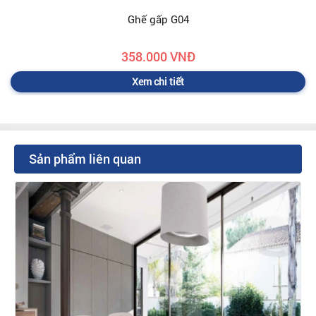
Ghế gấp G04
358.000 VNĐ
Xem chi tiết
Sản phẩm liên quan