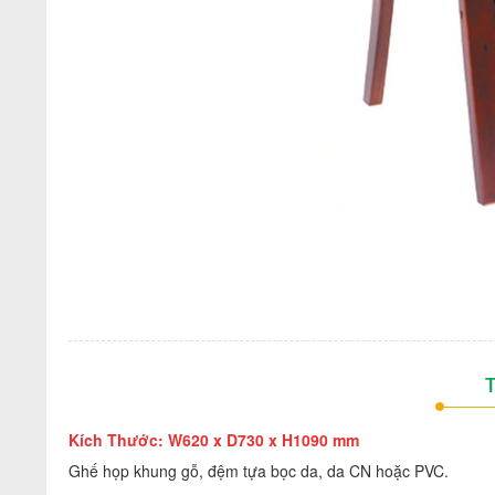
T
Kích Thước: W620 x D730 x H1090 mm
Ghế họp khung gỗ, đệm tựa bọc da, da CN hoặc PVC.