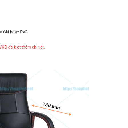
 da CN hoặc PVC
KD để biết thêm chi tiết.