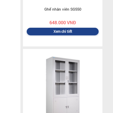
Ghế nhân viên SG550
648.000 VNĐ
Xem chi tiết