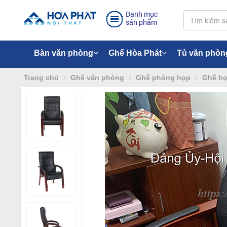
Danh mục
sản phẩm
Bàn văn phòng
Ghế Hòa Phát
Tủ văn phòn
Trang chủ
Ghế văn phòng
Ghế phòng họp
Ghế họ