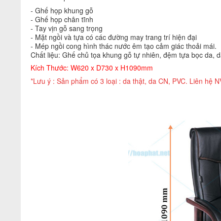
- Ghế họp khung gỗ
- Ghế họp chân tĩnh
- Tay vịn gỗ sang trọng
- Mặt ngồi và tựa có các đường may trang trí hiện đại
- Mép ngồi cong hình thác nước êm tạo cảm giác thoải mái.
Chất liệu: Ghế chủ tọa khung gỗ tự nhiên, đệm tựa bọc da,
Kích Thước: W620 x D730 x H1090mm
*Lưu ý : Sản phẩm có 3 loại : da thật, da CN, PVC. Liên hệ NV