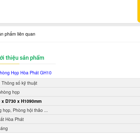
ản phẩm liên quan
ới thiệu sản phẩm
hòng Họp Hòa Phát
GH10
Thông số kỹ thuật
phòng họp
 x D730 x H1090mm
 họp, Phòng hội thảo ...
hất Hòa Phát
háng