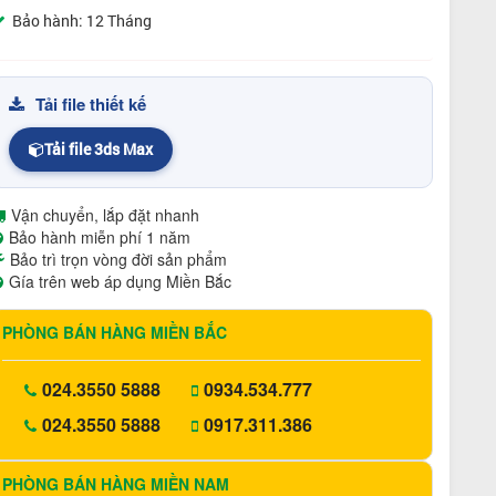
Bảo hành: 12 Tháng
Tải file thiết kế
Tải file 3ds Max
Vận chuyển, lắp đặt nhanh
Bảo hành miễn phí 1 năm
Bảo trì trọn vòng đời sản phẩm
Gía trên web áp dụng Miền Bắc
PHÒNG BÁN HÀNG MIỀN BẮC
024.3550 5888
0934.534.777
024.3550 5888
0917.311.386
PHÒNG BÁN HÀNG MIỀN NAM