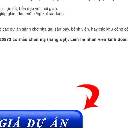
u lực tốt, bền đẹp với thời gian.
giúp giảm đau mỏi lưng khi sử dụng.
o các dự án sảnh chờ nhà ga, sân bay, bệnh viện, hay các khu công c
05Y3 có mẫu chân mạ (hàng đặt). Liên hệ nhân viên kinh doan