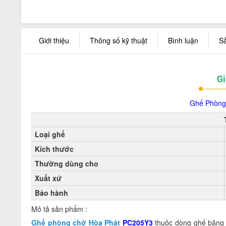
Giới thiệu
Thông số kỹ thuật
Bình luận
S
Gi
Ghế Phòng
Loại ghế
Kích thước
Thường dùng cho
Xuất xứ
Bảo hành
Mô tả sản phẩm :
Ghế phòng chờ Hòa Phát
PC205Y3
thuộc dòng ghế băng 