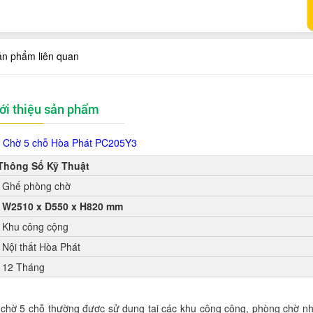
ản phẩm liên quan
ới thiệu sản phẩm
 Chờ 5 chỗ Hòa Phát
PC205Y3
Thông Số Kỹ Thuật
Ghế phòng chờ
W2510 x D550 x H820 mm
Khu công cộng
Nội thất Hòa Phát
12 Tháng
chờ 5 chỗ thường được sử dụng tại các khu công cộng, phòng chờ nh