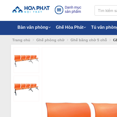
Danh mục
sản phẩm
Bàn văn phòng
Ghế Hòa Phát
Tủ văn phòn
Trang chủ
Ghế phòng chờ
Ghế băng chờ 5 chỗ
Gh