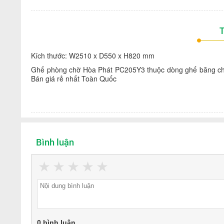
T
Kích thước: W2510 x D550 x H820 mm
Ghế phòng chờ Hòa Phát PC205Y3 thuộc dòng ghế băng chờ 
Bán giá rẻ nhất Toàn Quốc
Bình luận
★
★
★
★
★
0 bình luận