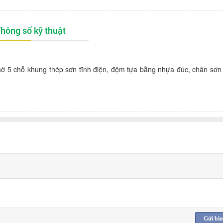
hông số kỹ thuật
5 chỗ khung thép sơn tĩnh điện, đệm tựa bằng nhựa đúc, chân sơn t
Gửi bìn