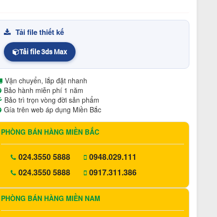
Tải file thiết kế
Tải file 3ds Max
Vận chuyển, lắp đặt nhanh
Bảo hành miễn phí 1 năm
Bảo trì trọn vòng đời sản phẩm
Gía trên web áp dụng Miền Bắc
PHÒNG BÁN HÀNG MIỀN BẮC
024.3550 5888
0948.029.111
024.3550 5888
0917.311.386
PHÒNG BÁN HÀNG MIỀN NAM