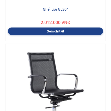
Ghế lưới GL304
2.012.000 VNĐ
Xem chi tiết