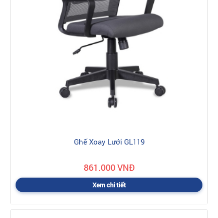
Ghế Xoay Lưới GL119
861.000 VNĐ
Xem chi tiết