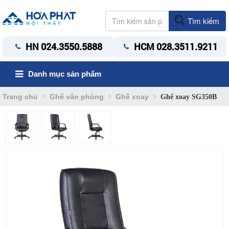
Tìm kiếm
HN 024.3550.5888
HCM 028.3511.9211
Danh mục sản phẩm
Trang chủ
Ghế văn phòng
Ghế xoay
Ghế xoay SG350B