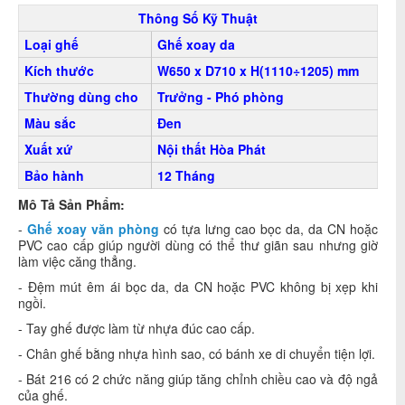
Thông Số Kỹ Thuật
Loại ghế
Ghế xoay da
Kích thước
W650 x D710 x H(1110÷1205) mm
Thường dùng cho
Trưởng - Phó phòng
Màu sắc
Đen
Xuất xứ
Nội thất Hòa Phát
Bảo hành
12 Tháng
Mô Tả Sản Phẩm:
-
Ghế xoay văn phòng
có tựa lưng cao bọc da, da CN hoặc
PVC cao cấp giúp người dùng có thể thư giãn sau nhưng giờ
làm việc căng thẳng.
- Đệm mút êm ái bọc da, da CN hoặc PVC không bị xẹp khi
ngồi.
- Tay ghế được làm từ nhựa đúc cao cấp.
- Chân ghế bằng nhựa hình sao, có bánh xe di chuyển tiện lợi.
- Bát 216 có 2 chức năng giúp tăng chỉnh chiều cao và độ ngả
của ghế.