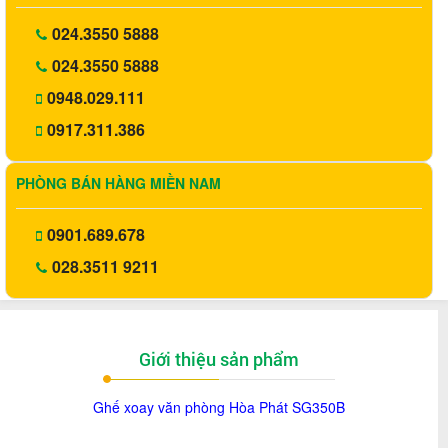
024.3550 5888
024.3550 5888
0948.029.111
0917.311.386
PHÒNG BÁN HÀNG MIỀN NAM
0901.689.678
028.3511 9211
Giới thiệu sản phẩm
Ghế xoay văn phòng Hòa Phát SG350B