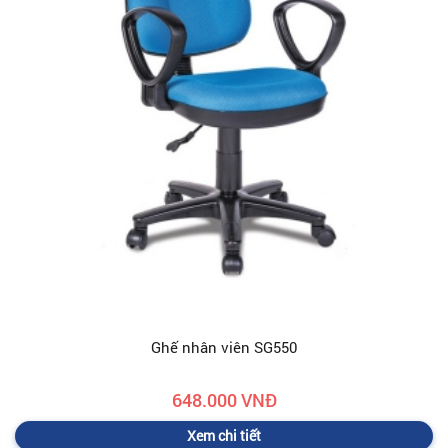
Ghế nhân viên SG550
648.000 VNĐ
Xem chi tiết