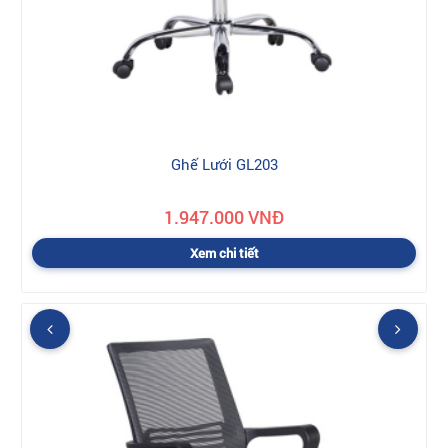
Ghế Lưới GL203
1.947.000 VNĐ
Xem chi tiết