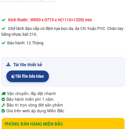
Kích thước : W650 x D710 x H(1110÷1205) mm
Ghế lãnh đạo cấp có đệm tựa bọc da, da CN hoặc PVC. Chân tay
bằng nhựa, bát 216.
Bảo hành: 12 Tháng
Tải file thiết kế
Tải file 3ds Max
Vận chuyển, lắp đặt nhanh
Bảo hành miễn phí 1 năm
Bảo trì trọn vòng đời sản phẩm
Gía trên web áp dụng Miền Bắc
PHÒNG BÁN HÀNG MIỀN BẮC