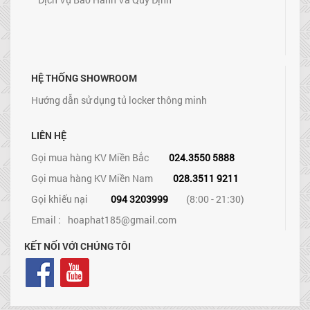
HỆ THỐNG SHOWROOM
Hướng dẫn sử dụng tủ locker thông minh
LIÊN HỆ
Gọi mua hàng KV Miền Bắc
024.3550 5888
Gọi mua hàng KV Miền Nam
028.3511 9211
Gọi khiếu nại
094 3203999
(8:00 - 21:30)
Email :
hoaphat185@gmail.com
KẾT NỐI VỚI CHÚNG TÔI