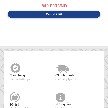
640.000 VNĐ
Xem chi tiết
Chính hãng
63 tỉnh thành
Bảo hành dài hạn
Giao hàng tận nơi
Hướng dẫn
Đổi trả
Mua hàng online