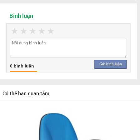
Bình luận
★
★
★
★
★
Gửi bình luận
0 bình luận
Có thể bạn quan tâm