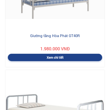
Giường tầng Hòa Phát GT40R
1.980.000 VNĐ
Xem chi tiết