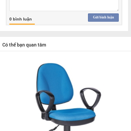
Gửi bình luận
0 bình luận
Có thể bạn quan tâm