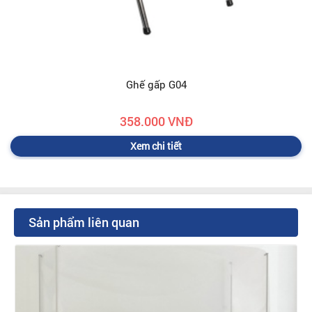
Ghế gấp G04
358.000 VNĐ
Xem chi tiết
Sản phẩm liên quan