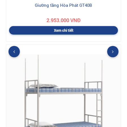
Giường tầng Hòa Phát GT40B
2.953.000 VNĐ
Xem chi tiết