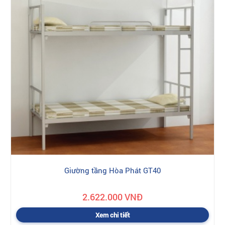
Giường tầng Hòa Phát GT40
2.622.000 VNĐ
Xem chi tiết