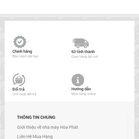
Chính hãng
63 tỉnh thành
Bảo hành dài hạn
Giao hàng tận nơi
Hướng dẫn
Đổi trả
Mua hàng online
Linh hoạt đổi trả
THÔNG TIN CHUNG
Giới thiệu về nhà máy Hòa Phát
Liên Hệ Mua Hàng