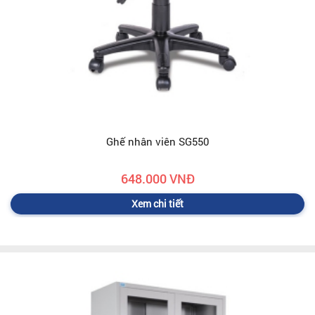
Ghế nhân viên SG550
648.000 VNĐ
Xem chi tiết