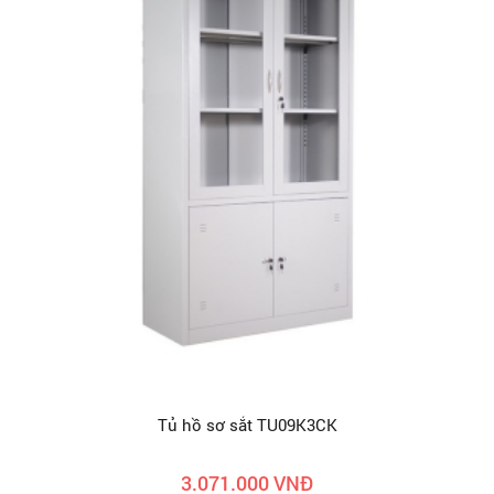
Tủ hồ sơ sắt TU09K3CK
3.071.000 VNĐ