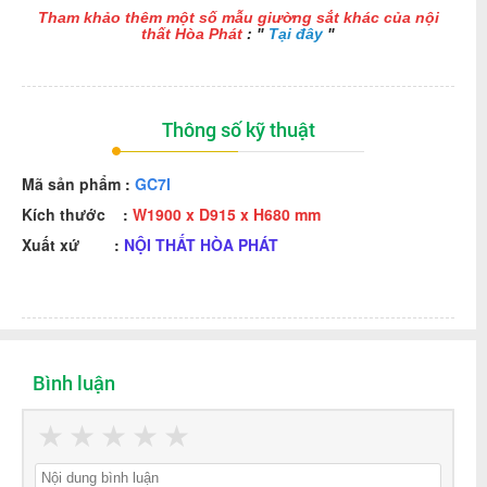
T
ham khảo thêm một số mẫu giường sắt khác của nội
thất Hòa Phát
: "
Tại đây
"
Thông số kỹ thuật
Mã sản phẩm :
GC7I
Kích thước :
W1900 x D915 x H680 mm
Xuất xứ :
NỘI THẤT HÒA PHÁT
Bình luận
★
★
★
★
★