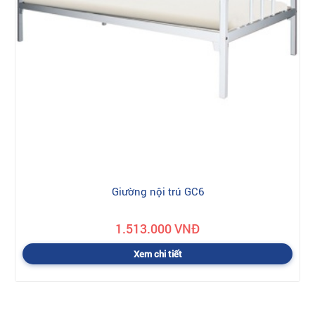
Giường nội trú GC6
1.513.000 VNĐ
Xem chi tiết