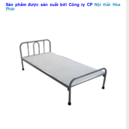
Sản phẩm được sản xuất bởi Công ty CP
Nội thất Hòa
Phát