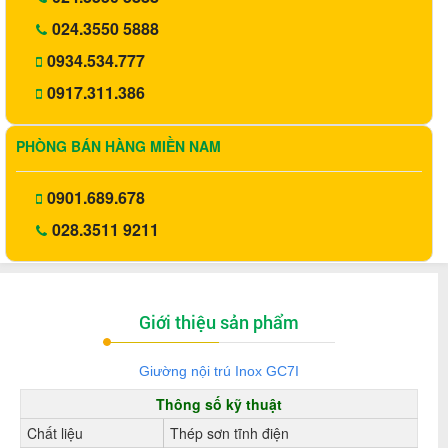
024.3550 5888
0934.534.777
0917.311.386
PHÒNG BÁN HÀNG MIỀN NAM
0901.689.678
028.3511 9211
Giới thiệu sản phẩm
Giường nội trú Inox
GC7I
Thông số kỹ thuật
Chất liệu
Thép sơn tĩnh điện