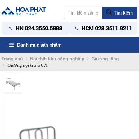
Tìm kiếm
HN 024.3550.5888
HCM 028.3511.9211
Danh mục sản phẩm
Trang chủ
Nội thất khu công nghiệp
Giường tầng
Giường nội trú GC7I