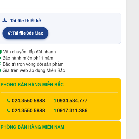
Tải file thiết kế
Tải file 3ds Max
Vận chuyển, lắp đặt nhanh
Bảo hành miễn phí 1 năm
Bảo trì trọn vòng đời sản phẩm
Gía trên web áp dụng Miền Bắc
PHÒNG BÁN HÀNG MIỀN BẮC
024.3550 5888
0934.534.777
024.3550 5888
0917.311.386
PHÒNG BÁN HÀNG MIỀN NAM