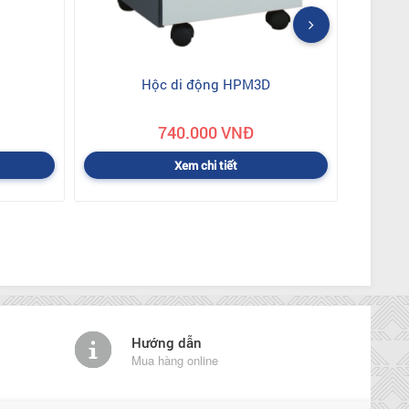
Hộc di động HPM3D
740.000 VNĐ
Xem chi tiết
Hướng dẫn
Mua hàng online