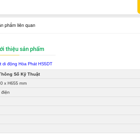
ản phẩm liên quan
ới thiệu sản phẩm
t di động Hòa Phát HS5DT
Thông Số Kỹ Thuật
80 x H655 mm
 điện