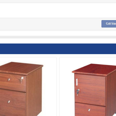
Gửi bìn