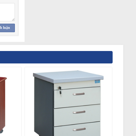
h luận