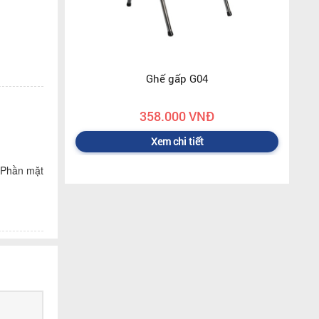
Ghế gấp G04
358.000 VNĐ
Xem chi tiết
. Phần mặt