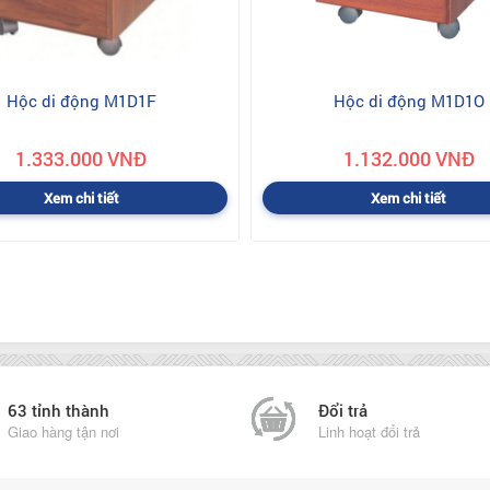
Hộc di động M1D1F
Hộc di động M1D1O
1.333.000 VNĐ
1.132.000 VNĐ
Xem chi tiết
Xem chi tiết
63 tỉnh thành
Đổi trả
Giao hàng tận nơi
Linh hoạt đổi trả