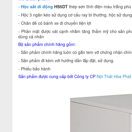
-
Hộc sắt di động
HS5DT
thép sơn tĩnh điện màu trắng phù
- Hộc 3 ngăn kéo sử dụng cơ cấu ray bi thường, hộc sử dụng
- Chân đế có bánh xe di chuyển tiện lợi
- Phần mặt được vát cạnh nhằm tăng thẩm mỹ cho sản p
dùng cá nhân
Bộ sản phẩm chính hãng gồm:
- Sản phẩm chính hãng luôn có gắn tem vỡ chứng nhận chính
- Sản phẩm đi kèm với hướng dẫn lắp đặt, sử dụng.
- Phiếu bảo hành
Sản phẩm được cung cấp bởi Công ty CP
Nội Thất Hòa Phát