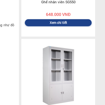
Ghế nhân viên SG550
648.000 VNĐ
Xem chi tiết
ng như đồ