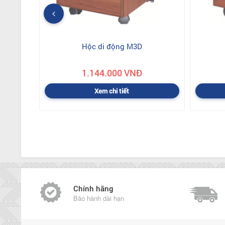
Hộc di động M3D
1.144.000 VNĐ
Xem chi tiết
Chính hãng
Bảo hành dài hạn