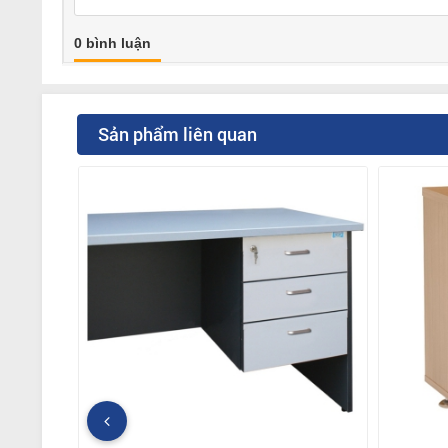
0 bình luận
Sản phẩm liên quan