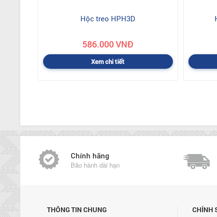
Hộc treo HPH3D
586.000 VNĐ
Xem chi tiết
Chính hãng
Bảo hành dài hạn
THÔNG TIN CHUNG
CHÍNH 