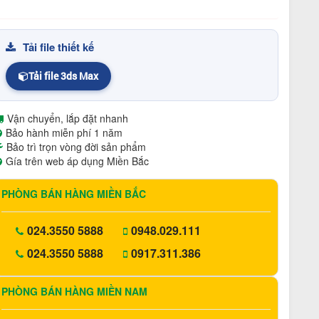
Tải file thiết kế
Tải file 3ds Max
Vận chuyển, lắp đặt nhanh
Bảo hành miễn phí 1 năm
Bảo trì trọn vòng đời sản phẩm
Gía trên web áp dụng Miền Bắc
PHÒNG BÁN HÀNG MIỀN BẮC
024.3550 5888
0948.029.111
024.3550 5888
0917.311.386
PHÒNG BÁN HÀNG MIỀN NAM