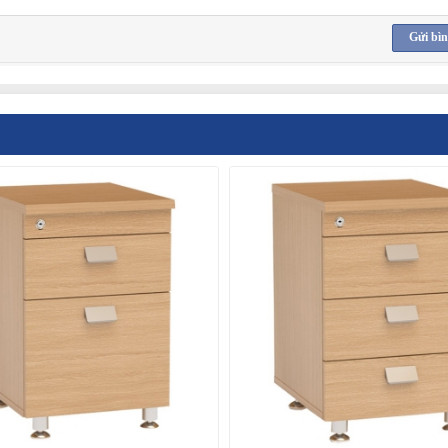
Gửi bìn