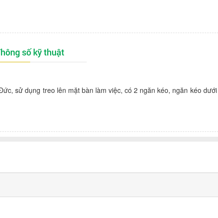
hông số kỹ thuật
ức, sử dụng treo lên mặt bàn làm việc, có 2 ngăn kéo, ngăn kéo dưới