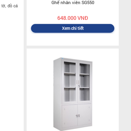
Ghế nhân viên SG550
 tờ, đồ cá
648.000 VNĐ
Xem chi tiết