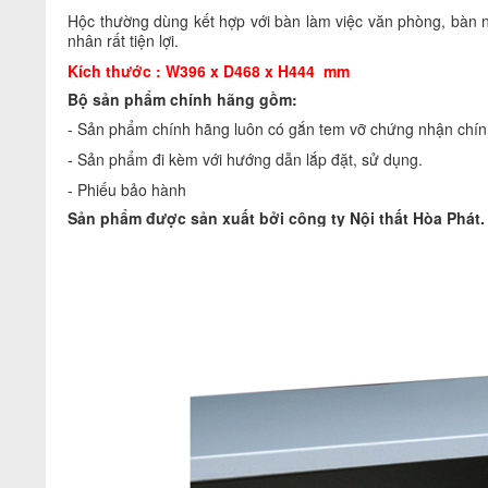
Hộc thường dùng kết hợp với bàn làm việc văn phòng, bàn nhâ
nhân rất tiện lợi.
Kích thước : W396 x D468 x H444 mm
Bộ sản phẩm chính hãng gồm:
- Sản phẩm chính hãng luôn có gắn tem vỡ chứng nhận chính
- Sản phẩm đi kèm với hướng dẫn lắp đặt, sử dụng.
- Phiếu bảo hành
Sản phẩm được sản xuất bởi công ty
Nội thất Hòa Phát
.