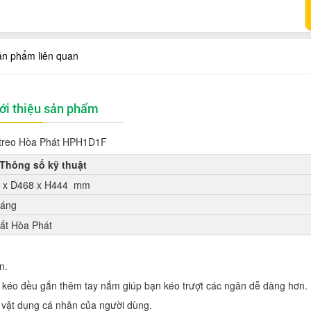
ản phẩm liên quan
ới thiệu sản phẩm
treo Hòa Phát HPH1D1F
Thông số kỹ thuật
 x D468 x H444 mm
háng
hất Hòa Phát
n.
n kéo đều gắn thêm tay nắm giúp bạn kéo trượt các ngăn dễ dàng hơn.
à vật dụng cá nhân của người dùng.