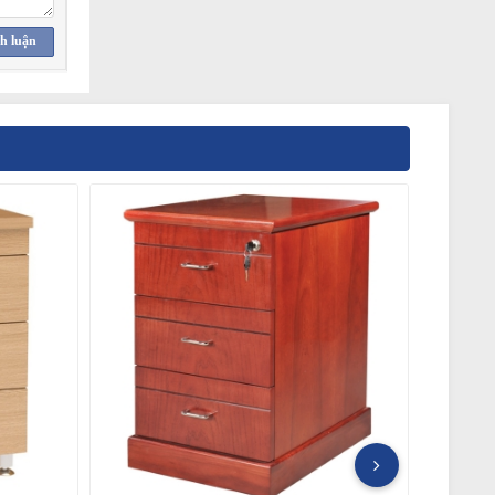
h luận