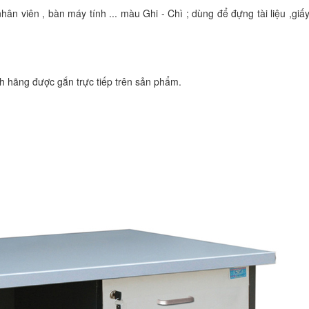
n viên , bàn máy tính ... màu Ghi - Chì ; dùng để đựng tài liệu ,giấy
 hãng được gắn trực tiếp trên sản phẩm.