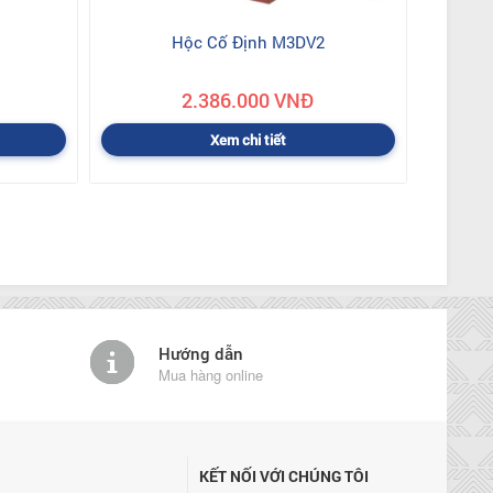
Hộc Cố Định M3DV2
2.386.000 VNĐ
Xem chi tiết
Hướng dẫn
Mua hàng online
KẾT NỐI VỚI CHÚNG TÔI