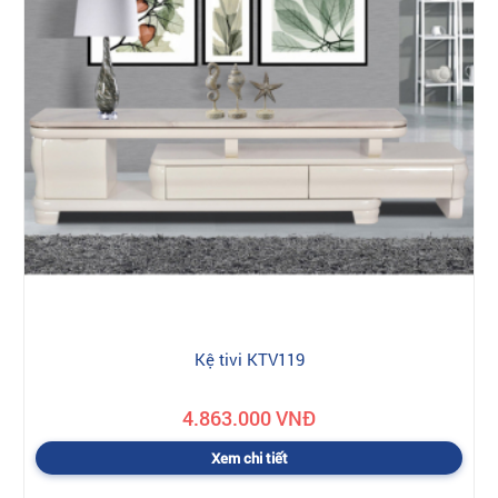
Kệ tivi KTV119
4.863.000 VNĐ
Xem chi tiết