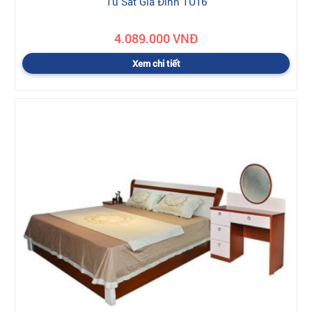
Tủ Sắt Gia Đình TU16
4.089.000 VNĐ
Xem chi tiết