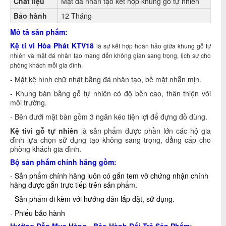
Chất liệu
Mặt đá nhân tạo kết hợp khung gỗ tự nhiên
Bảo hành
12 Tháng
Mô tả sản phẩm:
Kệ ti vi Hòa Phát KTV18
là sự kết hợp hoàn hảo giữa khung gỗ tự
nhiên và mặt đá nhân tạo mang đến không gian sang trọng, lịch sự cho
phòng khách mỗi gia đình.
- Mặt kệ hình chữ nhật bằng đá nhân tạo, bề mặt nhẵn mịn.
- Khung bàn bằng gỗ tự nhiên có độ bền cao, thân thiện với
môi trường.
- Bên dưới mặt bàn gồm 3 ngăn kéo tiện lợi để đựng đồ dùng.
Kệ tivi gỗ tự nhiên
là sản phẩm được phần lớn các hộ gia
đình lựa chọn sử dụng tạo không sang trọng, đẳng cấp cho
phòng khách gia đình.
Bộ sản phẩm chính hãng gồm:
- Sản phẩm chính hãng luôn có gắn tem vỡ chứng nhận chính
hãng được gắn trực tiếp trên sản phẩm.
- Sản phẩm đi kèm với hướng dẫn lắp đặt, sử dụng.
- Phiếu bảo hành