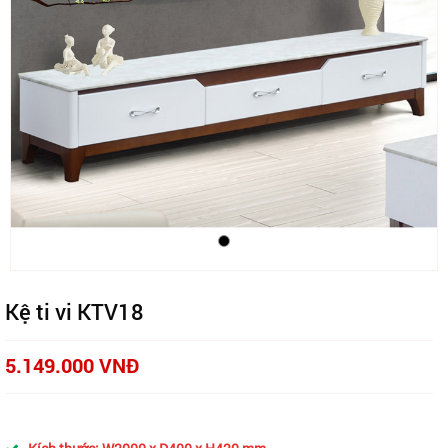
Kệ ti vi KTV18
5.149.000 VNĐ