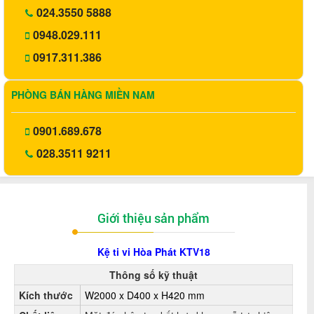
024.3550 5888
0948.029.111
0917.311.386
PHÒNG BÁN HÀNG MIỀN NAM
0901.689.678
028.3511 9211
Giới thiệu sản phẩm
Kệ ti vi Hòa Phát KTV18
Thông số kỹ thuật
Kích thước
W2000 x D400 x H420 mm