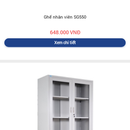
Ghế nhân viên SG550
648.000 VNĐ
Xem chi tiết