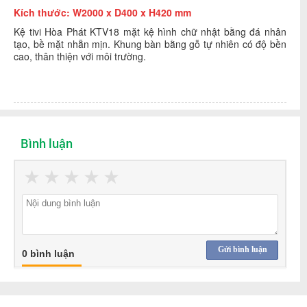
Kích thước: W2000 x D400 x H420 mm
Kệ tivi Hòa Phát KTV18 mặt kệ hình chữ nhật bằng đá nhân
tạo, bề mặt nhẵn mịn. Khung bàn bằng gỗ tự nhiên có độ bền
cao, thân thiện với môi trường.
Bình luận
★
★
★
★
★
Gửi bình luận
0 bình luận