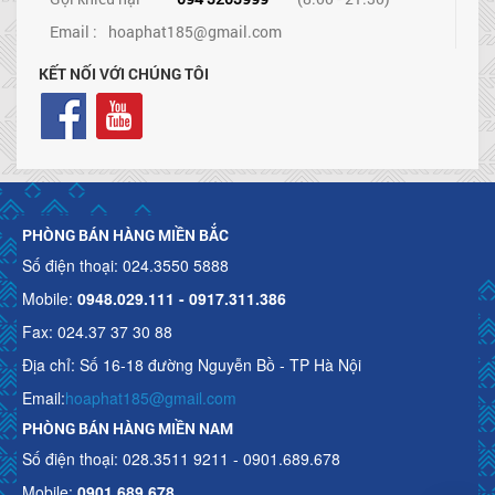
Email :
hoaphat185@gmail.com
KẾT NỐI VỚI CHÚNG TÔI
PHÒNG BÁN HÀNG MIỀN BẮC
Số điện thoại: 024.3550 5888
Mobile:
0948.029.111 - 0917.311.386
Fax: 024.37 37 30 88
Địa chỉ: Số 16-18 đường Nguyễn Bồ - TP Hà Nội
Email:
hoaphat185@gmail.com
PHÒNG BÁN HÀNG MIỀN NAM
Số điện thoại: 028.3511 9211 - 0901.689.678
Mobile:
0901.689.678