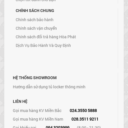
CHÍNH SÁCH CHUNG
Chính sách bảo hành
Chính sách vận chuyển
Chính sách đổi trả hàng Hòa Phát
Dịch Vụ Bảo Hành Và Quy Định
HỆ THỐNG SHOWROOM
Hướng dẫn sử dụng tủ locker thông minh
LIÊN HỆ
Gọi mua hàng KV Miền Bắc
024.3550 5888
Gọi mua hàng KV Miền Nam
028.3511 9211
Gọi khiếu nại
094 3203999
(8:00 - 21:30)