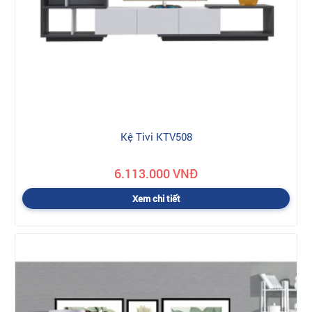
Kệ Tivi KTV508
6.113.000 VNĐ
Xem chi tiết