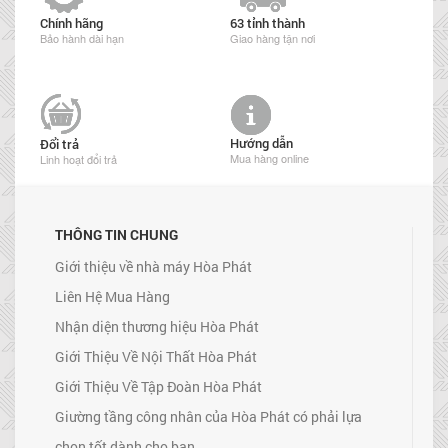
Chính hãng
63 tỉnh thành
Bảo hành dài hạn
Giao hàng tận nơi
Hướng dẫn
Đổi trả
Mua hàng online
Linh hoạt đổi trả
THÔNG TIN CHUNG
Giới thiệu về nhà máy Hòa Phát
Liên Hệ Mua Hàng
Nhận diện thương hiệu Hòa Phát
Giới Thiệu Về Nội Thất Hòa Phát
Giới Thiệu Về Tập Đoàn Hòa Phát
Giường tầng công nhân của Hòa Phát có phải lựa
chọn tốt dành cho bạn