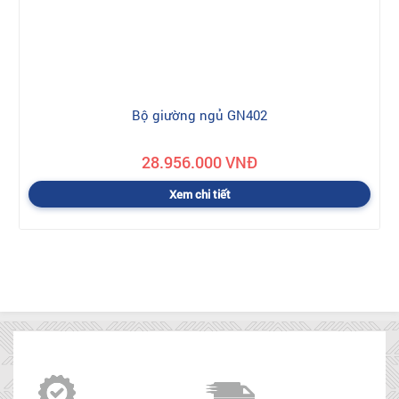
Bộ giường ngủ GN402
28.956.000 VNĐ
Xem chi tiết