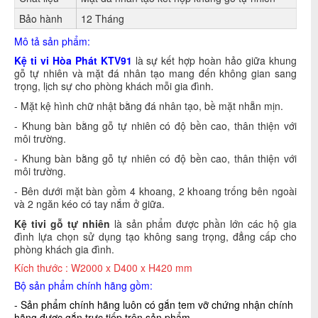
Bảo hành
12 Tháng
Mô tả sản phẩm:
Kệ ti vi Hòa Phát KTV91
là sự kết hợp hoàn hảo giữa khung
gỗ tự nhiên và mặt đá nhân tạo mang đến không gian sang
trọng, lịch sự cho phòng khách mỗi gia đình.
- Mặt kệ hình chữ nhật bằng đá nhân tạo, bề mặt nhẵn mịn.
- Khung bàn bằng gỗ tự nhiên có độ bền cao, thân thiện với
môi trường.
- Khung bàn bằng gỗ tự nhiên có độ bền cao, thân thiện với
môi trường.
- Bên dưới mặt bàn gồm 4 khoang, 2 khoang trống bên ngoài
và 2 ngăn kéo có tay nắm ở giữa.
Kệ tivi gỗ tự nhiên
là sản phẩm được phần lớn các hộ gia
đình lựa chọn sử dụng tạo không sang trọng, đẳng cấp cho
phòng khách gia đình.
Kích thước : W2000 x D400 x H420 mm
Bộ sản phẩm chính hãng gồm:
- Sản phẩm chính hãng luôn có gắn tem vỡ chứng nhận chính
hãng được gắn trực tiếp trên sản phẩm.