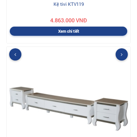
Kệ tivi KTV119
4.863.000 VNĐ
Xem chi tiết