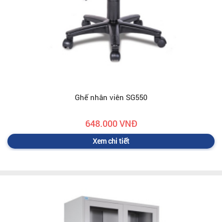
Ghế nhân viên SG550
648.000 VNĐ
Xem chi tiết