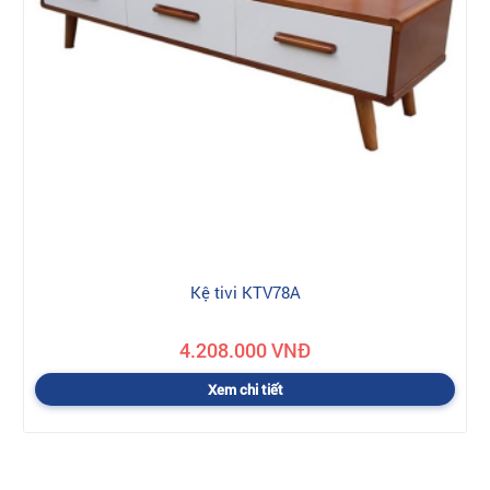
Kệ tivi KTV78A
4.208.000 VNĐ
Xem chi tiết