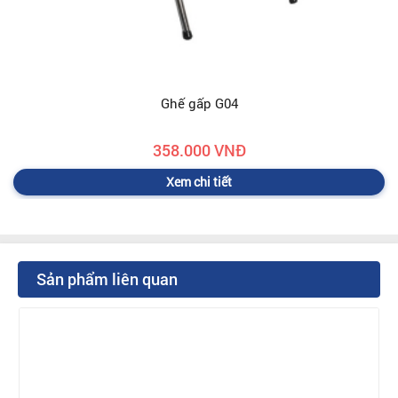
Ghế gấp G04
358.000 VNĐ
Xem chi tiết
Sản phẩm liên quan