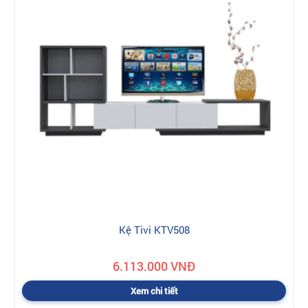
Kệ Tivi KTV508
6.113.000 VNĐ
Xem chi tiết