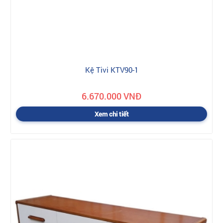
Kệ Tivi KTV90-1
6.670.000 VNĐ
Xem chi tiết