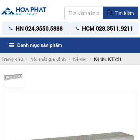
Tìm kiếm
HN 024.3550.5888
HCM 028.3511.9211
Danh mục sản phẩm
Trang chủ
Nội thất gia đình
Kệ tivi
Kệ tivi KTV91