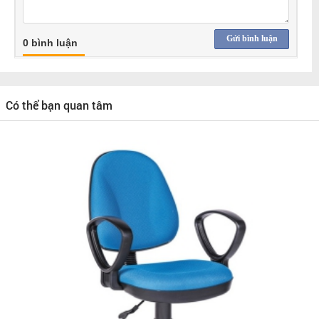
Gửi bình luận
0 bình luận
Có thể bạn quan tâm