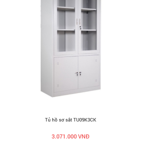
Tủ hồ sơ sắt TU09K3CK
3.071.000 VNĐ