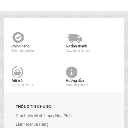
Chính hãng
63 tỉnh thành
Bảo hành dài hạn
Giao hàng tận nơi
Hướng dẫn
Đổi trả
Mua hàng online
Linh hoạt đổi trả
THÔNG TIN CHUNG
Giới thiệu về nhà máy Hòa Phát
Liên Hệ Mua Hàng