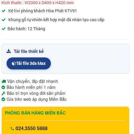
Kích thước : W2000 x D400 x H420 mm
Kệ tivi phòng khách Hòa Phát KTV91
Khung gỗ tự nhiên kết hợp mặt đá nhân tạo cao cấp
Bảo hành: 12 Tháng
Tải file thiết kế
Tải file 3ds Max
Vận chuyển, lắp đặt nhanh
Bảo hành miễn phí 1 năm
Bảo trì trọn vòng đời sản phẩm
Gía trên web áp dụng Miền Bắc
PHÒNG BÁN HÀNG MIỀN BẮC
024.3550 5888