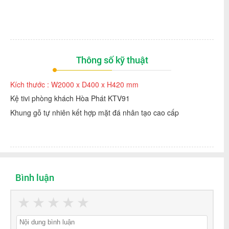
Thông số kỹ thuật
Kích thước : W2000 x D400 x H420 mm
Kệ tivi phòng khách Hòa Phát KTV91
Khung gỗ tự nhiên kết hợp mặt đá nhân tạo cao cấp
Bình luận
★
★
★
★
★