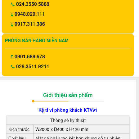
024.3550 5888
0948.029.111
0917.311.386
PHÒNG BÁN HÀNG MIỀN NAM
0901.689.678
028.3511 9211
Giới thiệu sản phẩm
Kệ ti vi phòng khách KTV91
Thông số kỹ thuật
Kích thước
W2000 x D400 x H420 mm
Chất liệu
Mặt đá nhân tạo kết hợp khung gỗ tự nhiên