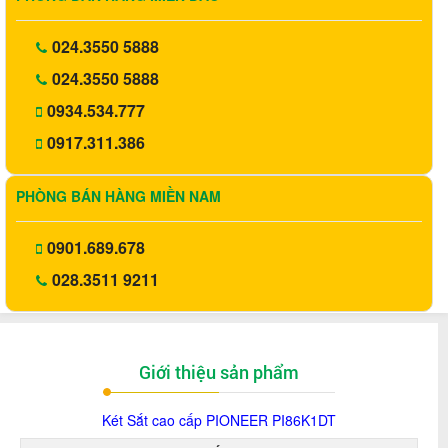
024.3550 5888
024.3550 5888
0934.534.777
0917.311.386
PHÒNG BÁN HÀNG MIỀN NAM
0901.689.678
028.3511 9211
Giới thiệu sản phẩm
Két Sắt cao cấp PIONEER PI86K1DT