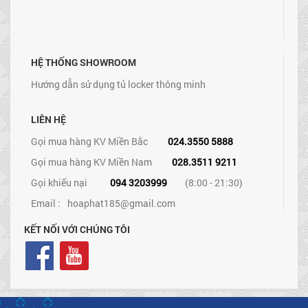
HỆ THỐNG SHOWROOM
Hướng dẫn sử dụng tủ locker thông minh
LIÊN HỆ
Gọi mua hàng KV Miền Bắc
024.3550 5888
Gọi mua hàng KV Miền Nam
028.3511 9211
Gọi khiếu nại
094 3203999
(8:00 - 21:30)
Email :
hoaphat185@gmail.com
KẾT NỐI VỚI CHÚNG TÔI