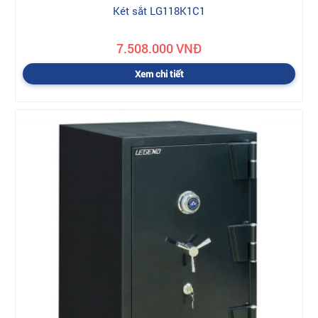
Két sắt LG118K1C1
7.508.000 VNĐ
Xem chi tiết