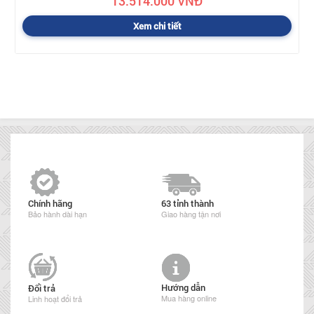
13.514.000 VNĐ
Xem chi tiết
Chính hãng
63 tỉnh thành
Bảo hành dài hạn
Giao hàng tận nơi
Hướng dẫn
Đổi trả
Mua hàng online
Linh hoạt đổi trả