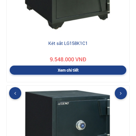
Két sắt LG158K1C1
9.548.000 VNĐ
Xem chi tiết