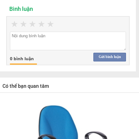
Bình luận
★
★
★
★
★
Gửi bình luận
0 bình luận
Có thể bạn quan tâm