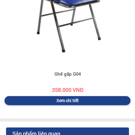
Ghế gấp G04
358.000 VNĐ
Xem chi tiết
Sản phẩm liên quan