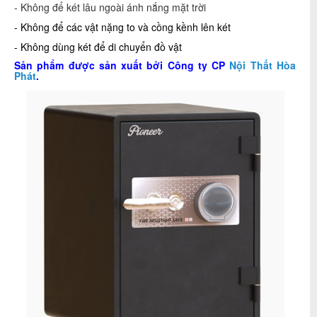
- Không để két lâu ngoài ánh nắng mặt trời
- Không để các vật nặng to và cồng kềnh lên két
- Không dùng két để di chuyển đồ vật
Sản phẩm được sản xuất bởi Công ty CP
Nội Thất Hòa
Phát
.