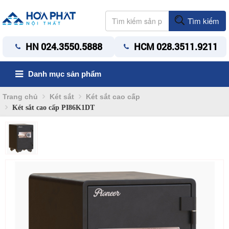
Tìm kiếm
HN 024.3550.5888
HCM 028.3511.9211
Danh mục sản phẩm
Trang chủ
Két sắt
Két sắt cao cấp
Két sắt cao cấp PI86K1DT