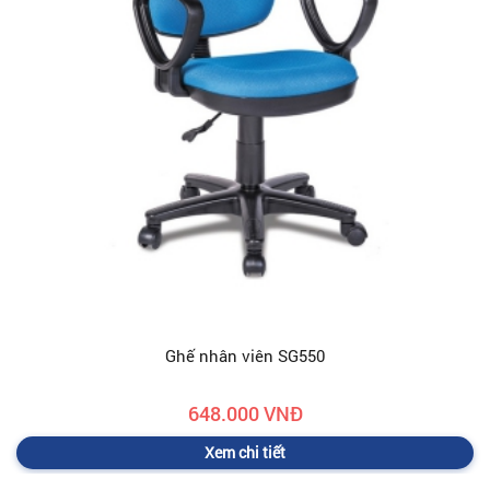
Ghế nhân viên SG550
648.000 VNĐ
Xem chi tiết