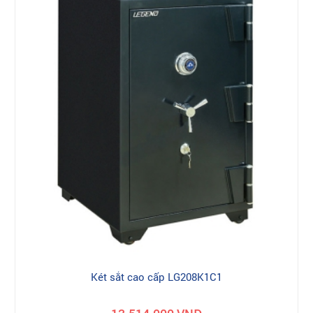
Két sắt cao cấp LG208K1C1