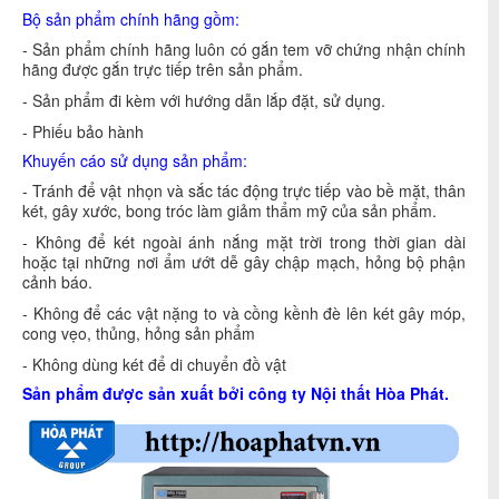
Bộ sản phẩm chính hãng gồm:
- Sản phẩm chính hãng luôn có gắn tem vỡ chứng nhận chính
hãng được gắn trực tiếp trên sản phẩm.
- Sản phẩm đi kèm với hướng dẫn lắp đặt, sử dụng.
- Phiếu bảo hành
Khuyến cáo sử
dụng sản phẩm:
- Tránh để vật nhọn và sắc tác động trực tiếp vào bề mặt, thân
két, gây xước, bong tróc làm giảm thẩm mỹ của sản phẩm.
- Không để két ngoài ánh nắng mặt trời trong thời gian dài
hoặc tại những nơi ẩm ướt dễ gây chập mạch, hỏng bộ phận
cảnh báo.
- Không để các vật nặng to và cồng kềnh đè lên két gây móp,
cong vẹo, thủng, hỏng sản phẩm
- Không dùng két để di chuyển đồ vật
Sản phẩm được sản xuất bởi công ty Nội thất Hòa Phát.