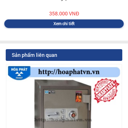
358.000 VNĐ
Xem chi tiết
Sản phẩm liên quan