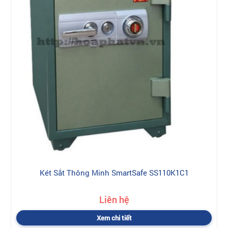
Két Sắt Thông Minh SmartSafe SS110K1C1
Liên hệ
Xem chi tiết