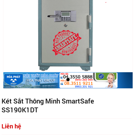
Két Sắt Thông Minh SmartSafe
SS190K1DT
Liên hệ