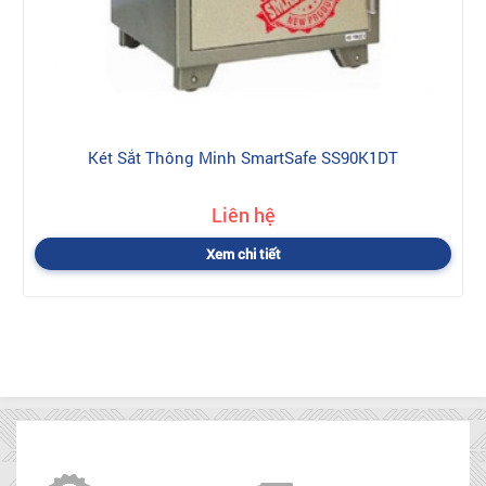
Két Sắt Thông Minh SmartSafe SS90K1DT
Liên hệ
Xem chi tiết