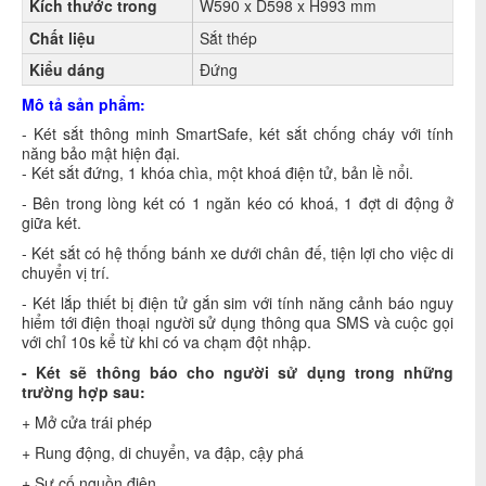
Kích thước trong
W590 x D598 x H993 mm
Chất liệu
Sắt thép
Kiểu dáng
Đứng
Mô tả sản
phẩm:
- Két sắt thông minh SmartSafe, két sắt chống cháy với tính
năng bảo mật hiện đại.
- Két sắt đứng, 1 khóa chìa, một khoá điện tử, bản lề nổi.
- Bên trong lòng két có 1 ngăn kéo có khoá, 1 đợt di động ở
giữa két.
- Két sắt có hệ thống bánh xe dưới chân đế, tiện lợi cho việc di
chuyển vị trí.
- Két lắp thiết bị điện tử gắn sim với tính năng cảnh báo nguy
hiểm tới điện thoại người sử dụng thông qua SMS và cuộc gọi
với chỉ 10s kể từ khi có va chạm đột nhập.
- Két sẽ thông báo cho người sử dụng trong những
trường hợp sau:
+ Mở cửa trái phép
+ Rung động, di chuyển, va đập, cậy phá
+ Sự cố nguồn điện