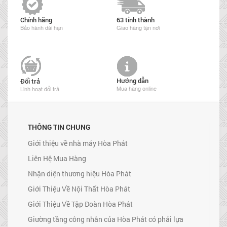
Chính hãng
63 tỉnh thành
Bảo hành dài hạn
Giao hàng tận nơi
Hướng dẫn
Đổi trả
Mua hàng online
Linh hoạt đổi trả
THÔNG TIN CHUNG
Giới thiệu về nhà máy Hòa Phát
Liên Hệ Mua Hàng
Nhận diện thương hiệu Hòa Phát
Giới Thiệu Về Nội Thất Hòa Phát
Giới Thiệu Về Tập Đoàn Hòa Phát
Giường tầng công nhân của Hòa Phát có phải lựa