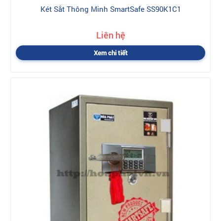
Két Sắt Thông Minh SmartSafe SS90K1C1
Liên hệ
Xem chi tiết