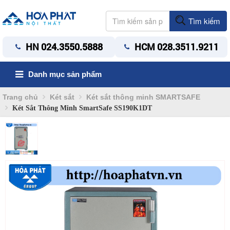
Tìm kiếm
HN 024.3550.5888
HCM 028.3511.9211
Danh mục sản phẩm
Trang chủ
Két sắt
Két sắt thông minh SMARTSAFE
Két Sắt Thông Minh SmartSafe SS190K1DT