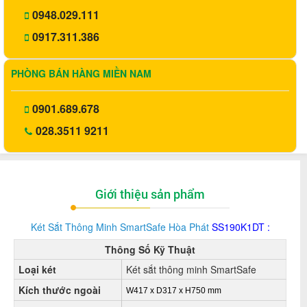
0948.029.111
0917.311.386
PHÒNG BÁN HÀNG MIỀN NAM
0901.689.678
028.3511 9211
Giới thiệu sản phẩm
Két Sắt Thông Minh SmartSafe Hòa Phát
SS190K1DT :
Thông Số Kỹ Thuật
Loại két
Két sắt thông minh SmartSafe
Kích thước ngoài
W417 x D317 x H750 mm