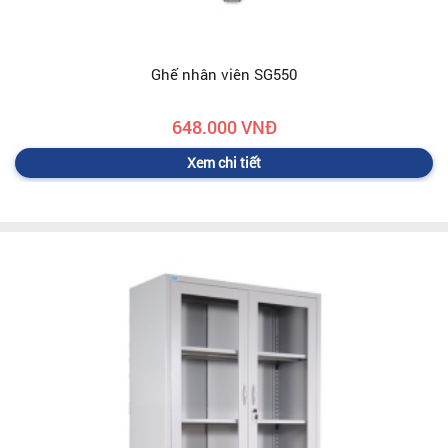
Ghế nhân viên SG550
648.000 VNĐ
Xem chi tiết