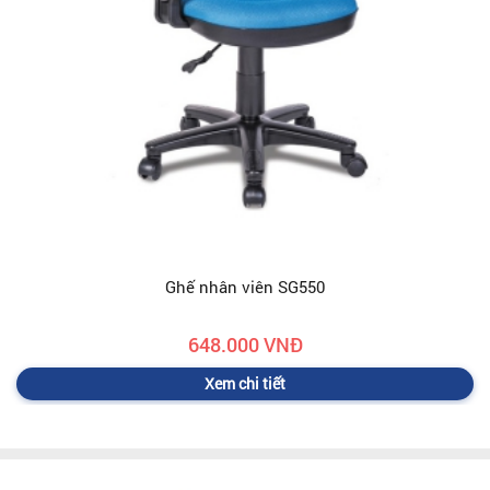
Ghế nhân viên SG550
648.000 VNĐ
Xem chi tiết