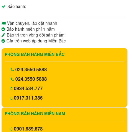
Bảo hành:
Vận chuyển, lắp đặt nhanh
Bảo hành miễn phí 1 năm
Bảo trì trọn vòng đời sản phẩm
Gía trên web áp dụng Miền Bắc
PHÒNG BÁN HÀNG MIỀN BẮC
024.3550 5888
024.3550 5888
0934.534.777
0917.311.386
PHÒNG BÁN HÀNG MIỀN NAM
0901.689.678