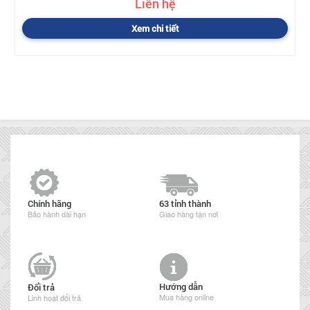
Liên hệ
Xem chi tiết
Chính hãng
63 tỉnh thành
Bảo hành dài hạn
Giao hàng tận nơi
Hướng dẫn
Đổi trả
Mua hàng online
Linh hoạt đổi trả