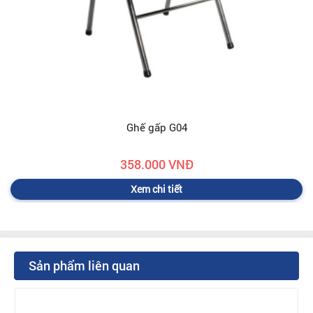
Ghế gấp G04
358.000 VNĐ
Xem chi tiết
Sản phẩm liên quan