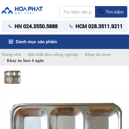
Tìm kiếm
HN 024.3550.5888
HCM 028.3511.9211
Danh mục sản phẩm
Trang chủ
Nội thất khu công nghiệp
Khay ăn inox
Khay ăn Inox 6 ngăn