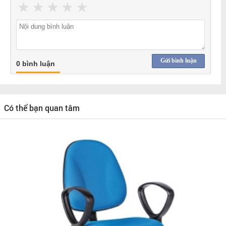
★
★
★
★
★
Gửi bình luận
0 bình luận
Có thể bạn quan tâm