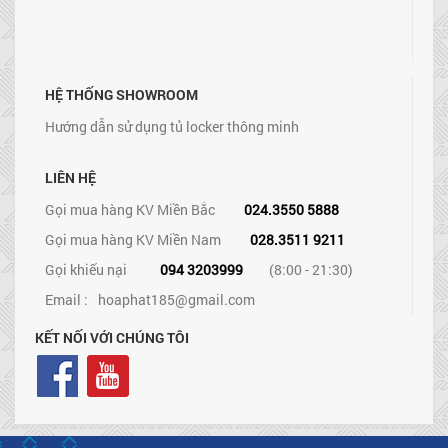
HỆ THỐNG SHOWROOM
Hướng dẫn sử dụng tủ locker thông minh
LIÊN HỆ
Gọi mua hàng KV Miền Bắc
024.3550 5888
Gọi mua hàng KV Miền Nam
028.3511 9211
Gọi khiếu nại
094 3203999
(8:00 - 21:30)
Email :
hoaphat185@gmail.com
KẾT NỐI VỚI CHÚNG TÔI