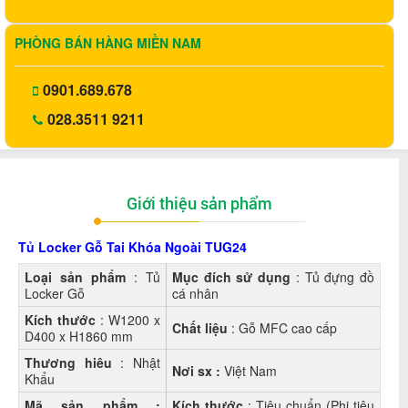
PHÒNG BÁN HÀNG MIỀN NAM
0901.689.678
028.3511 9211
Giới thiệu sản phẩm
Tủ Locker Gỗ Tai Khóa Ngoài TUG24
Loại sản phẩm
: Tủ
Mục đích sử dụng
: Tủ đựng đồ
Locker Gỗ
cá nhân
Kích thước
: W1200 x
Chất liệu
: Gỗ MFC cao cấp
D400 x H1860 mm
Thương hiêu
: Nhật
Nơi sx :
Việt Nam
Khẩu
Mã sản phẩm :
Kích thước
: Tiêu chuẩn (Phi tiêu