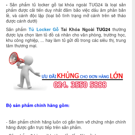
-
Sản phẩm tủ locker gỗ tai khóa ngoài TUG24 là loại sản
phẩm được cải tiến duy nhất đảm bảo việc dấu âm phần bản
lề, và cánh độc lập (loại bỏ tình trạng mở cánh trên sẽ tháo
được cánh dưới)
Sản phẩm
Tủ Locker Gỗ
Tai Khóa Ngoài
TUG24
thường
được lựa chọn làm tủ đồ cá nhân cho văn phòng, trường học,
khu công nghiệp, ... hay làm tủ gửi đồ trong các siêu thị, trung
tâm thương mại.
Bộ sản phẩm chính hãng gồm:
- Sản phẩm chính hãng luôn có gắn tem vỡ chứng nhận chính
hãng được gắn trực tiếp trên sản phẩm.