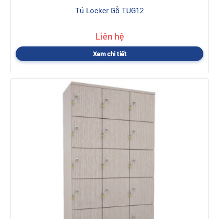
Tủ Locker Gỗ TUG12
Liên hệ
Xem chi tiết