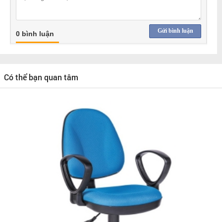
Gửi bình luận
0 bình luận
Có thể bạn quan tâm