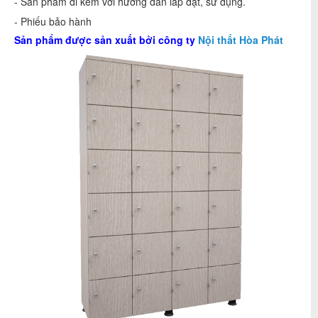
- Sản phẩm đi kèm với hướng dẫn lắp đặt, sử dụng.
- Phiếu bảo hành
Sản phẩm được sản xuất bởi công ty
Nội thất Hòa Phát