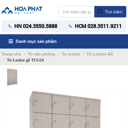
Tìm kiếm
HN 024.3550.5888
HCM 028.3511.9211
Danh mục sản phẩm
Trang chủ
Tủ văn phòng
Tủ locker
Tủ Locker Gỗ
Tủ Locker gỗ TUG24