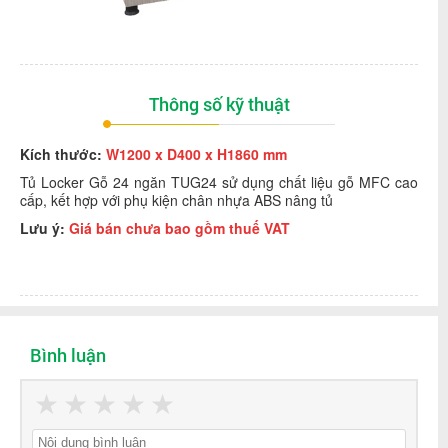
Thông số kỹ thuật
Kích thước
:
W1200 x D400 x H1860 mm
Tủ Locker Gỗ 24 ngăn TUG24
sử dụng chất liệu gỗ MFC cao
cấp, kết hợp với phụ kiện chân nhựa ABS nâng tủ
Lưu ý:
Giá bán chưa bao gồm thuế VAT
Bình luận
★
★
★
★
★