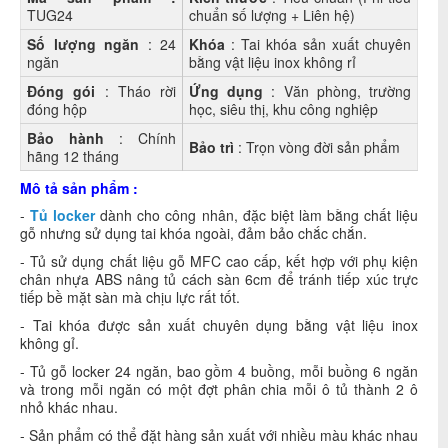
TUG24
chuẩn số lượng + Liên hệ)
Số lượng ngăn
: 24
Khóa
: Tai khóa sản xuất chuyên
ngăn
bằng vật liệu inox không rỉ
Đóng gói
: Tháo rời
Ứng dụng
: Văn phòng, trường
đóng hộp
học, siêu thị, khu công nghiệp
Bảo hành
: Chính
Bảo trì
: Trọn vòng đời sản phẩm
hãng 12 tháng
Mô tả sản phẩm :
-
Tủ locker
dành cho công nhân, đặc biệt làm bằng chất liệu
gỗ nhưng sử dụng tai khóa ngoài, đảm bảo chắc chắn.
- Tủ sử dụng chất liệu gỗ MFC cao cấp, kết hợp với phụ kiện
chân nhựa ABS nâng tủ cách sàn 6cm để tránh tiếp xúc trực
tiếp bề mặt sàn mà chịu lực rất tốt.
- Tai khóa được sản xuất chuyên dụng bằng vật liệu inox
không gỉ.
- Tủ gỗ locker 24 ngăn, bao gồm 4 buồng, mỗi buồng 6 ngăn
và trong mỗi ngăn có một đợt phân chia mỗi ô tủ thành 2 ô
nhỏ khác nhau.
- Sản phẩm có thể đặt hàng sản xuất với nhiều màu khác nhau