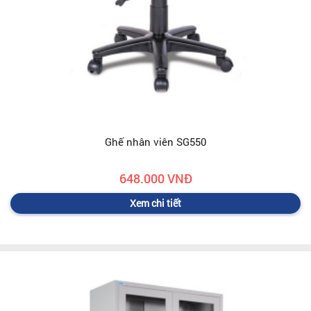
Ghế nhân viên SG550
648.000 VNĐ
Xem chi tiết