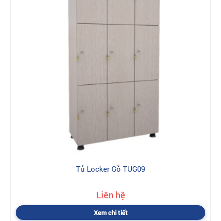
Tủ Locker Gỗ TUG09
Liên hệ
Xem chi tiết