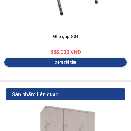
Ghế gấp G04
358.000 VNĐ
Xem chi tiết
Sản phẩm liên quan