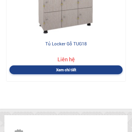
Tủ Locker Gỗ TUG18
Liên hệ
Xem chi tiết