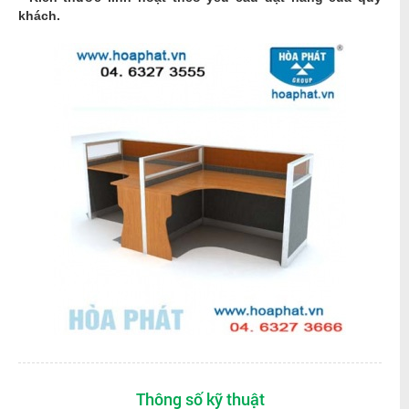
khách.
Thông số kỹ thuật