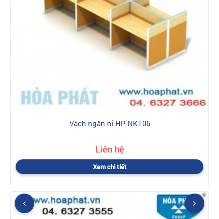
Vách ngăn nỉ HP-NKT06
Liên hệ
Xem chi tiết