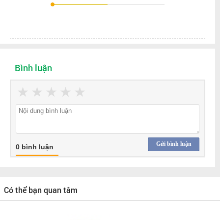
Bình luận
★
★
★
★
★
Gửi bình luận
0 bình luận
Có thể bạn quan tâm