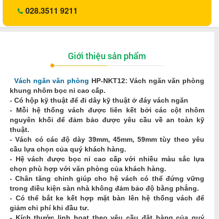
028.3511 9211
Giới thiệu sản phẩm
Vách ngăn văn phòng
HP-NKT12: Vách ngăn văn phòng
khung nhôm bọc nỉ cao cấp.
- Có hộp kỹ thuật để đi dây kỹ thuật ở đáy vách ngăn
- Mỗi hệ thống vách được liên kết bởi các cột nhôm
nguyên khối để đảm bảo được yêu cầu về an toàn kỹ
thuật.
- Vách có các độ dày 39mm, 45mm, 59mm tùy theo yêu
cầu lựa chọn của quý khách hàng.
- Hệ vách được bọc nỉ cao cấp với nhiều màu sắc lựa
chọn phù hợp với văn phòng của khách hàng.
- Chân tăng chỉnh giúp cho hệ vách có thể đứng vững
trong điều kiện sàn nhà không đảm bảo độ bằng phẳng.
- Có thể bắt ke kết hợp mặt bàn lên hệ thống vách để
giảm chi phí khi đầu tư.
- Kích thước linh hoạt theo yêu cầu đặt hàng của quý