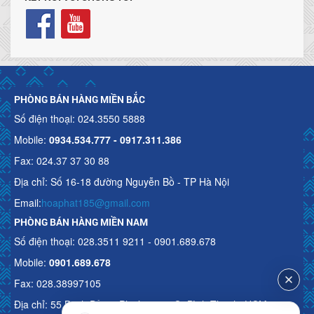
PHÒNG BÁN HÀNG MIỀN BẮC
Số điện thoại: 024.3550 5888
Mobile:
0934.534.777 - 0917.311.386
Fax: 024.37 37 30 88
Địa chỉ: Số 16-18 đường Nguyễn Bồ - TP Hà Nội
Email:
hoaphat185@gmail.com
PHÒNG BÁN HÀNG MIỀN NAM
Số điện thoại: 028.3511 9211 - 0901.689.678
Mobile:
0901.689.678
Fax: 028.38997105
Địa chỉ: 55 Bạch Đằng, Phường 15, Q. Bình Thạnh, HCM