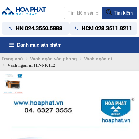
Tìm kiếm
HN 024.3550.5888
HCM 028.3511.9211
Danh mục sản phẩm
Trang chủ
Vách ngăn văn phòng
Vách ngăn nỉ
Vách ngăn nỉ HP-NKT12