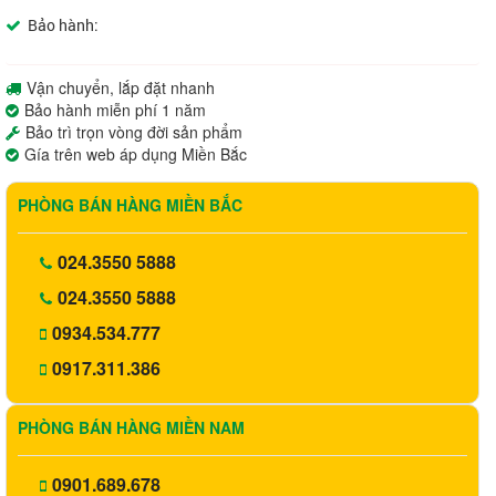
Bảo hành:
Vận chuyển, lắp đặt nhanh
Bảo hành miễn phí 1 năm
Bảo trì trọn vòng đời sản phẩm
Gía trên web áp dụng Miền Bắc
PHÒNG BÁN HÀNG MIỀN BẮC
024.3550 5888
024.3550 5888
0934.534.777
0917.311.386
PHÒNG BÁN HÀNG MIỀN NAM
0901.689.678