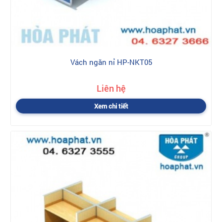
Vách ngăn nỉ HP-NKT05
Liên hệ
Xem chi tiết