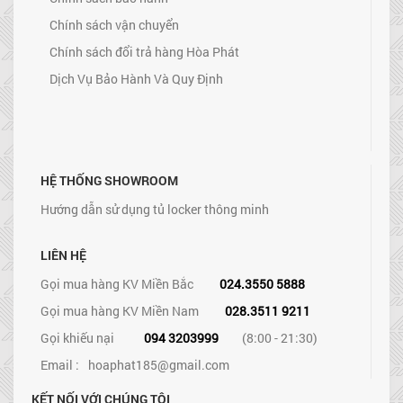
Chính sách vận chuyển
Chính sách đổi trả hàng Hòa Phát
Dịch Vụ Bảo Hành Và Quy Định
HỆ THỐNG SHOWROOM
Hướng dẫn sử dụng tủ locker thông minh
LIÊN HỆ
Gọi mua hàng KV Miền Bắc
024.3550 5888
Gọi mua hàng KV Miền Nam
028.3511 9211
Gọi khiếu nại
094 3203999
(8:00 - 21:30)
Email :
hoaphat185@gmail.com
KẾT NỐI VỚI CHÚNG TÔI