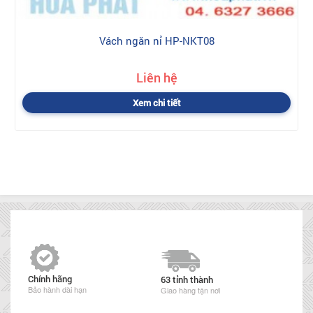
Vách ngăn nỉ HP-NKT08
Liên hệ
Xem chi tiết
Chính hãng
63 tỉnh thành
Bảo hành dài hạn
Giao hàng tận nơi