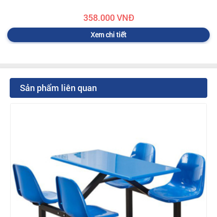
358.000 VNĐ
Xem chi tiết
Sản phẩm liên quan