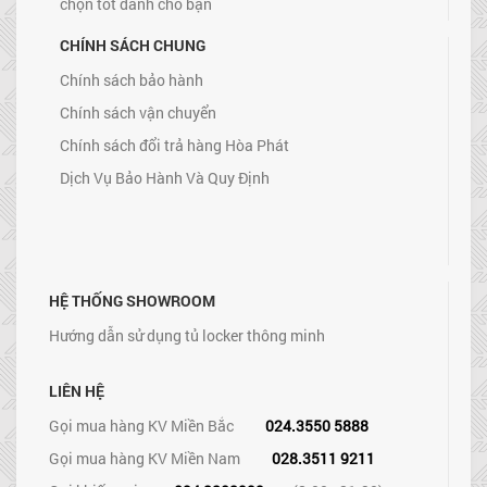
chọn tốt dành cho bạn
CHÍNH SÁCH CHUNG
Chính sách bảo hành
Chính sách vận chuyển
Chính sách đổi trả hàng Hòa Phát
Dịch Vụ Bảo Hành Và Quy Định
HỆ THỐNG SHOWROOM
Hướng dẫn sử dụng tủ locker thông minh
LIÊN HỆ
Gọi mua hàng KV Miền Bắc
024.3550 5888
Gọi mua hàng KV Miền Nam
028.3511 9211