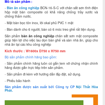
Mô tả sản phẩm :
-
Bàn ăn công nghiệp
BCN-16-S-C với chân sắt sơn tĩnh điện
hộp mặt bàn composite có khả năng chống trầy xước và
chống thấm nước.
- Mặt bàn bọc tôn inox, lõi okal phủ PVC 1 mặt
- Bàn dành cho 6 người, bàn có 6 móc treo ghế rất tiện dụng.
Sản phẩm
bàn ăn công nghiệp
chân sắt sơn mặt composite
giúp tiện lợi cho việc lau dọn bàn ghế và sàn nhà ăn, giúp cho
nhà ăn tại các khu công nghiệp
Kích thước :
W1600x D750 x H750 mm
Bộ sản phẩm chính hãng bao gồm:
- Sản phẩm chính hãng luôn có gắn tem vỡ chứng nhận chính
hãng được gắn trực tiếp trên sản phẩm.
- Sản phẩm đi kèm với hướng dẫn lắp đặt, sử dụng.
- Phiếu bảo hành
Sản phẩm được sản xuất bởi Công ty CP
Nội Thất Hòa
Phát.