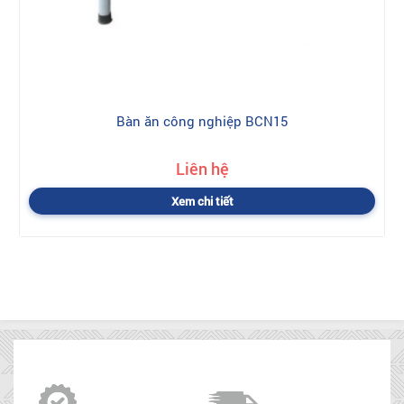
Bàn ăn công nghiệp BCN15
Liên hệ
Xem chi tiết