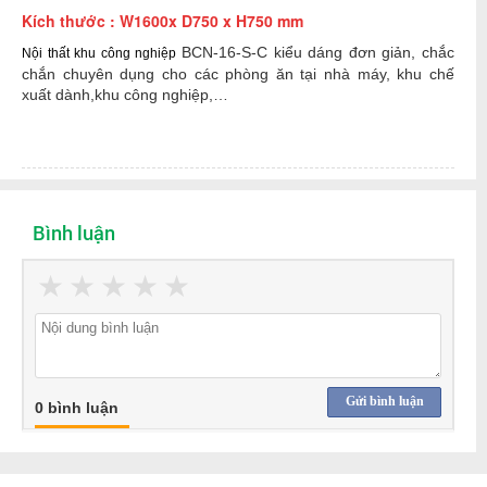
Kích thước :
W1600x D750 x H750 mm
BCN-16-S-C
k
iểu dáng đơn giản, chắc
Nội thất khu công nghiệp
chắn chuyên dụng cho các phòng ăn tại nhà máy, khu chế
xuất dành,khu công nghiệp,…
Bình luận
★
★
★
★
★
Gửi bình luận
0 bình luận