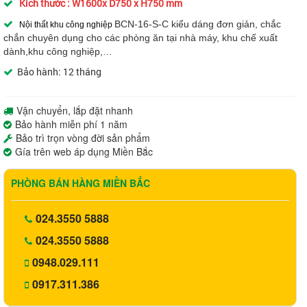
Kích thước :
W1600x D750 x H750 mm
BCN-16-S-C
k
iểu dáng đơn giản, chắc
Nội thất khu công nghiệp
chắn chuyên dụng cho các phòng ăn tại nhà máy, khu chế xuất
dành,khu công nghiệp,…
Bảo hành: 12 tháng
Vận chuyển, lắp đặt nhanh
Bảo hành miễn phí 1 năm
Bảo trì trọn vòng đời sản phẩm
Gía trên web áp dụng Miền Bắc
PHÒNG BÁN HÀNG MIỀN BẮC
024.3550 5888
024.3550 5888
0948.029.111
0917.311.386