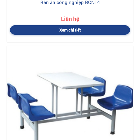
Bàn ăn công nghiệp BCN14
Liên hệ
Xem chi tiết