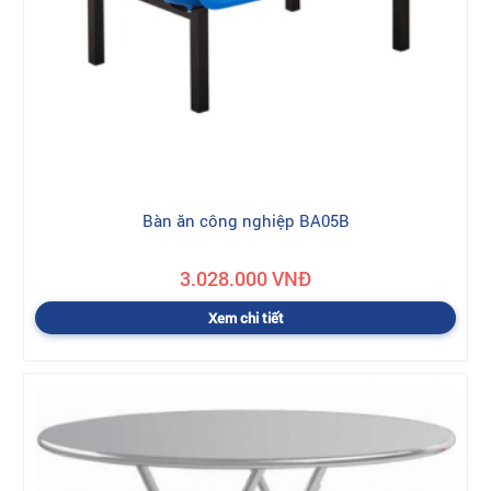
Bàn ăn công nghiệp BA05B
3.028.000 VNĐ
Xem chi tiết