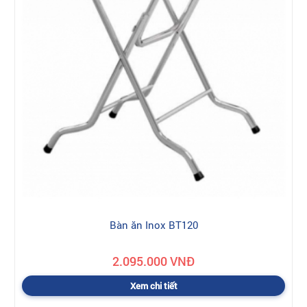
Bàn ăn Inox BT120
2.095.000 VNĐ
Xem chi tiết