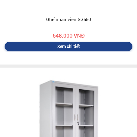
Ghế nhân viên SG550
648.000 VNĐ
Xem chi tiết