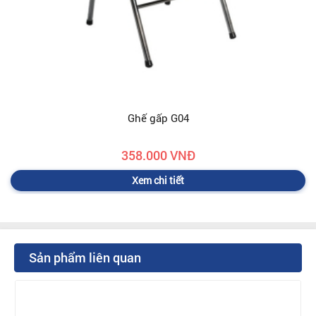
Ghế gấp G04
358.000 VNĐ
Xem chi tiết
Sản phẩm liên quan