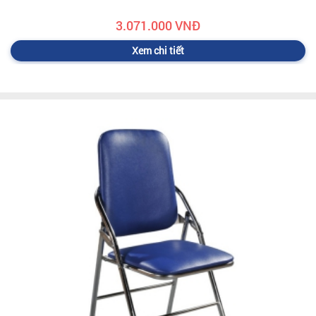
3.071.000 VNĐ
Xem chi tiết