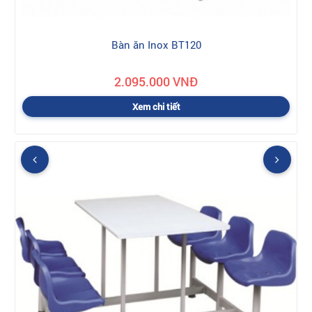
Bàn ăn Inox BT120
2.095.000 VNĐ
Xem chi tiết