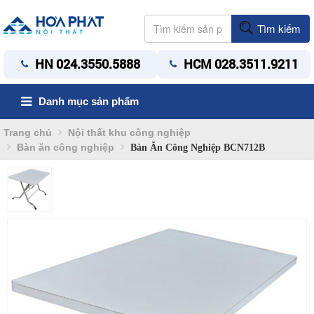
Tìm kiếm
HN 024.3550.5888
HCM 028.3511.9211
Danh mục sản phẩm
Trang chủ
Nội thất khu công nghiệp
Bàn ăn công nghiệp
Bàn Ăn Công Nghiệp BCN712B