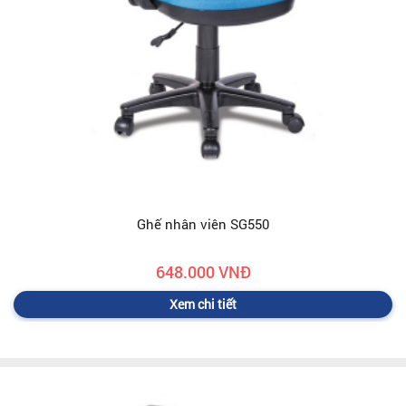
Ghế nhân viên SG550
648.000 VNĐ
Xem chi tiết