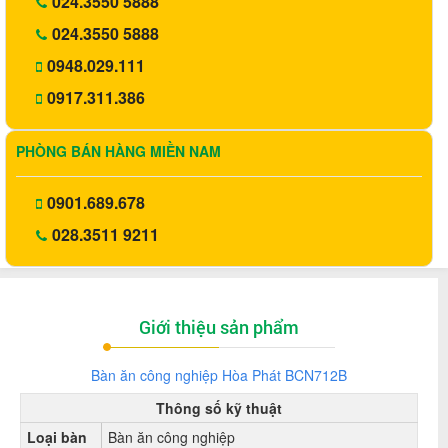
024.3550 5888
024.3550 5888
0948.029.111
0917.311.386
PHÒNG BÁN HÀNG MIỀN NAM
0901.689.678
028.3511 9211
Giới thiệu sản phẩm
Bàn ăn công nghi
ệp
Hòa Phát BCN712B
Thông số kỹ thuật
Loại bàn
Bàn ăn công nghiệp