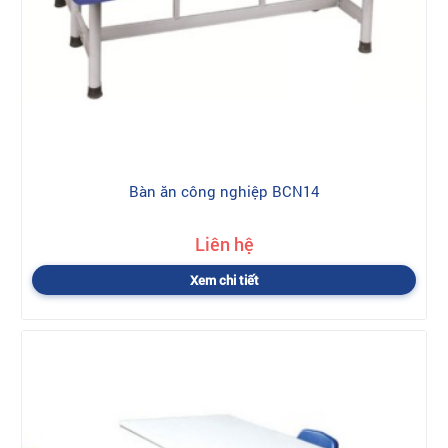
Bàn ăn công nghiệp BCN14
Liên hệ
Xem chi tiết