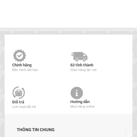
Chính hãng
63 tỉnh thành
Bảo hành dài hạn
Giao hàng tận nơi
Hướng dẫn
Đổi trả
Mua hàng online
Linh hoạt đổi trả
THÔNG TIN CHUNG