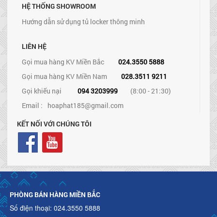
HỆ THỐNG SHOWROOM
Hướng dẫn sử dụng tủ locker thông minh
LIÊN HỆ
Gọi mua hàng KV Miền Bắc
024.3550 5888
Gọi mua hàng KV Miền Nam
028.3511 9211
Gọi khiếu nại
094 3203999
(8:00 - 21:30)
Email :
hoaphat185@gmail.com
KẾT NỐI VỚI CHÚNG TÔI
PHÒNG BÁN HÀNG MIỀN BẮC
Số điện thoại: 024.3550 5888