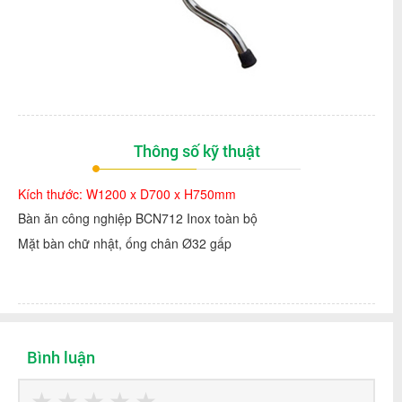
Thông số kỹ thuật
Kích thước: W1200 x D700 x H750mm
Bàn ăn công nghiệp BCN712 Inox toàn bộ
Mặt bàn chữ nhật, ống chân Ø32 gấp
Bình luận
★
★
★
★
★