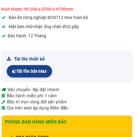
Kích thước: W1200 x D700 x H750mm
Bàn ăn công nghiệp BCN712 Inox toàn bộ
Mặt bàn chữ nhật, ống chân Ø32 gấp
Bảo hành: 12 Tháng
Tải file thiết kế
Tải file 3ds Max
Vận chuyển, lắp đặt nhanh
Bảo hành miễn phí 1 năm
Bảo trì trọn vòng đời sản phẩm
Gía trên web áp dụng Miền Bắc
PHÒNG BÁN HÀNG MIỀN BẮC