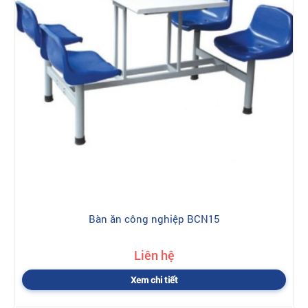
Bàn ăn công nghiệp BCN15
Liên hệ
Xem chi tiết