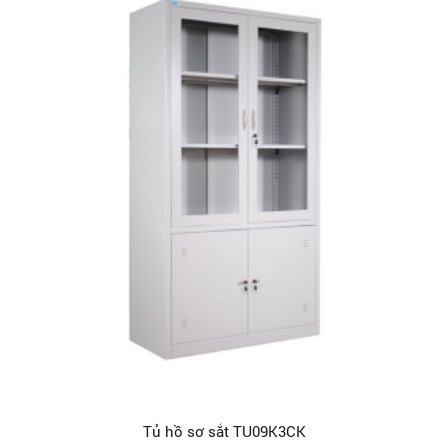
Tủ hồ sơ sắt TU09K3CK