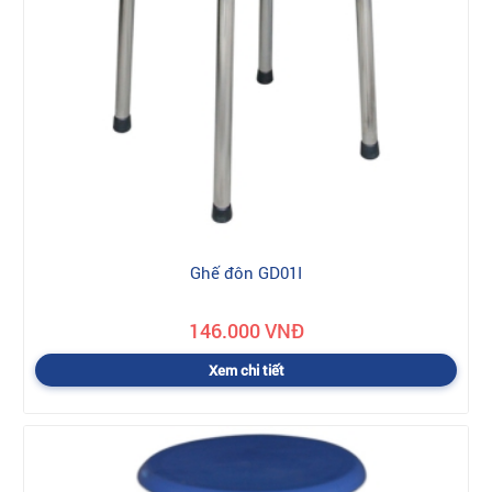
Ghế đôn GD01I
146.000 VNĐ
Xem chi tiết