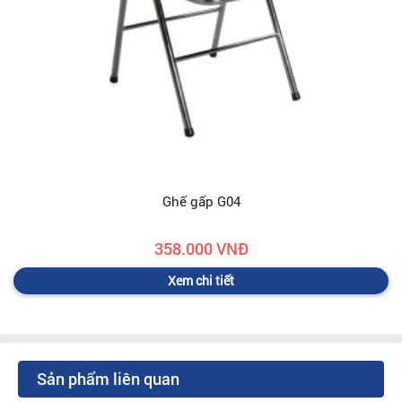
Ghế gấp G04
358.000 VNĐ
Xem chi tiết
Sản phẩm liên quan