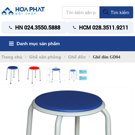
Tìm kiếm
HN 024.3550.5888
HCM 028.3511.9211
Danh mục sản phẩm
Trang chủ
Ghế văn phòng
Ghế đôn
Ghế đôn GD04