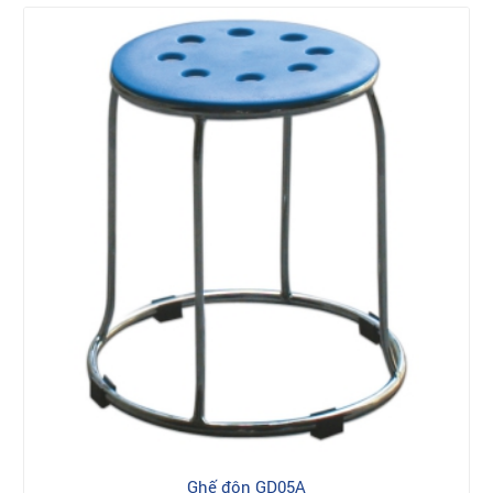
Ghế đôn GD05A