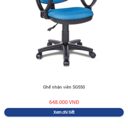
Ghế nhân viên SG550
648.000 VNĐ
Xem chi tiết