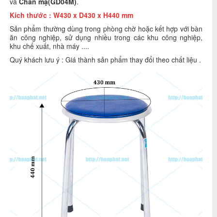
và
Chân mạ(GD04M)
.
Kích thước :
W430 x D430 x H440 mm
Sản phẩm thường dùng trong phòng chờ hoặc kết hợp với bàn
ăn công nghiệp, sử dụng nhiều trong các khu công nghiệp,
khu chế xuất, nhà máy ....
Quý khách lưu ý : Giá thành sản phẩm thay đổi theo chất liệu .