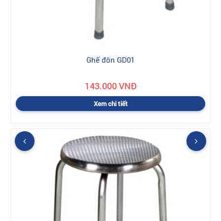
Ghế đôn GD01
143.000 VNĐ
Xem chi tiết