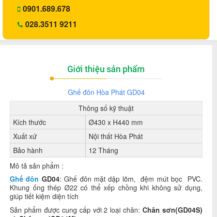
0901.689.678
028.3511 9211
Giới thiệu sản phẩm
Ghế đôn Hòa Phát GD04
Thông số kỹ thuật
Kích thước
Ø430 x H440 mm
Xuất xứ
Nội thất Hòa Phát
Bảo hành
12 Tháng
Mô tả sản phẩm :
Ghế đôn
GD04
: Ghế đôn mặt dập lõm, đệm mút bọc PVC.
Khung ống thép Ø22 có thể xếp chồng khi không sử dụng,
giúp tiết kiệm diện tích
Sản phẩm được cung cấp với 2 loại chân:
Chân sơn(GD04S)