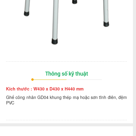
Thông số kỹ thuật
Kích thước :
W430 x D430 x H440 mm
Ghế công nhân GD04 khung thép mạ hoặc sơn tĩnh điên, đệm
PVC