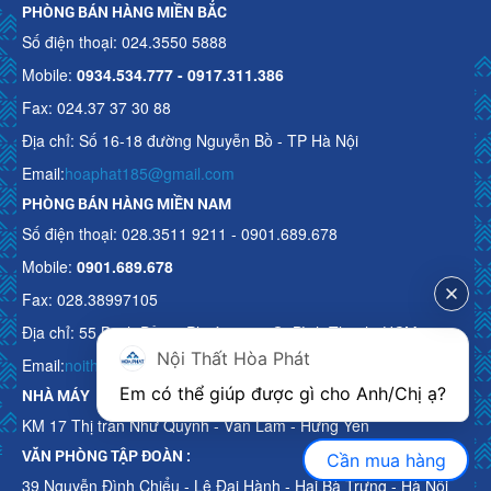
PHÒNG BÁN HÀNG MIỀN BẮC
Số điện thoại: 024.3550 5888
Mobile:
0934.534.777 - 0917.311.386
Fax: 024.37 37 30 88
Địa chỉ: Số 16-18 đường Nguyễn Bồ - TP Hà Nội
Email:
hoaphat185@gmail.com
PHÒNG BÁN HÀNG MIỀN NAM
Số điện thoại: 028.3511 9211 - 0901.689.678
Mobile:
0901.689.678
Fax: 028.38997105
Địa chỉ: 55 Bạch Đằng, Phường 15, Q. Bình Thạnh, HCM
Nội Thất Hòa Phát
Email:
noithathoaphattot@gmail.com
Em có thể giúp được gì cho Anh/Chị ạ? 
NHÀ MÁY
KM 17 Thị trấn Như Quỳnh - Văn Lâm - Hưng Yên
VĂN PHÒNG TẬP ĐOÀN :
Cần mua hàng
39 Nguyễn Đình Chiểu - Lê Đại Hành - Hai Bà Trưng - Hà Nội