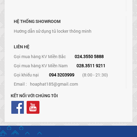
HỆ THỐNG SHOWROOM
Hướng dẫn sử dụng tủ locker thông minh
LIÊN HỆ
Gọi mua hàng KV Miền Bắc
024.3550 5888
Gọi mua hàng KV Miền Nam
028.3511 9211
Gọi khiếu nại
094 3203999
(8:00 - 21:30)
Email :
hoaphat185@gmail.com
KẾT NỐI VỚI CHÚNG TÔI