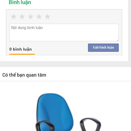
Bình luận
★
★
★
★
★
Gửi bình luận
0 bình luận
Có thể bạn quan tâm