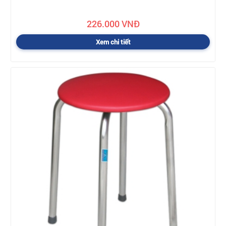
226.000 VNĐ
Xem chi tiết