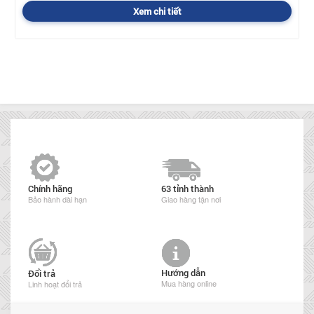
Xem chi tiết
Chính hãng
63 tỉnh thành
Bảo hành dài hạn
Giao hàng tận nơi
Hướng dẫn
Đổi trả
Mua hàng online
Linh hoạt đổi trả