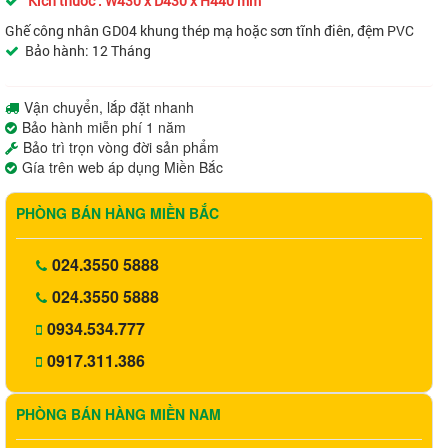
Kích thước :
W430 x D430 x H440 mm
Ghế công nhân GD04 khung thép mạ hoặc sơn tĩnh điên, đệm PVC
Bảo hành: 12 Tháng
Vận chuyển, lắp đặt nhanh
Bảo hành miễn phí 1 năm
Bảo trì trọn vòng đời sản phẩm
Gía trên web áp dụng Miền Bắc
PHÒNG BÁN HÀNG MIỀN BẮC
024.3550 5888
024.3550 5888
0934.534.777
0917.311.386
PHÒNG BÁN HÀNG MIỀN NAM