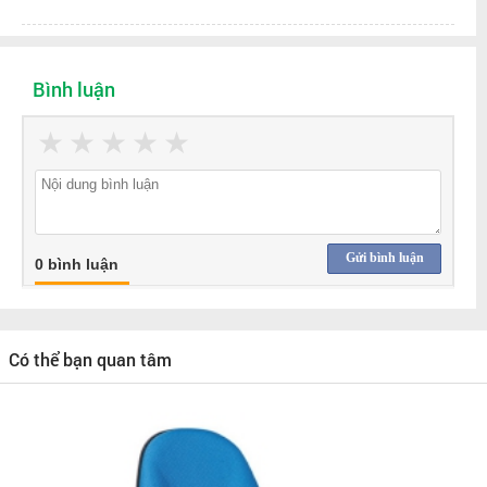
Bình luận
★
★
★
★
★
Gửi bình luận
0 bình luận
Có thể bạn quan tâm