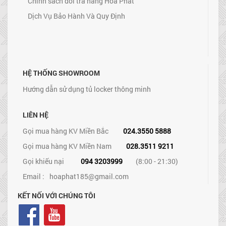
Chính sách đổi trả hàng Hòa Phát
Dịch Vụ Bảo Hành Và Quy Định
HỆ THỐNG SHOWROOM
Hướng dẫn sử dụng tủ locker thông minh
LIÊN HỆ
Gọi mua hàng KV Miền Bắc
024.3550 5888
Gọi mua hàng KV Miền Nam
028.3511 9211
Gọi khiếu nại
094 3203999
(8:00 - 21:30)
Email :
hoaphat185@gmail.com
KẾT NỐI VỚI CHÚNG TÔI