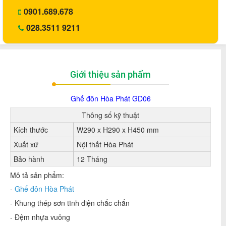
0901.689.678
028.3511 9211
Giới thiệu sản phẩm
Ghế đôn Hòa Phát GD06
Thông số kỹ thuật
Kích thước
W290 x H290 x H450 mm
Xuất xứ
Nội thất Hòa Phát
Bảo hành
12 Tháng
Mô tả sản phẩm:
-
Ghế đôn Hòa Phát
- Khung thép sơn tĩnh điện chắc chắn
- Đệm nhựa vuông