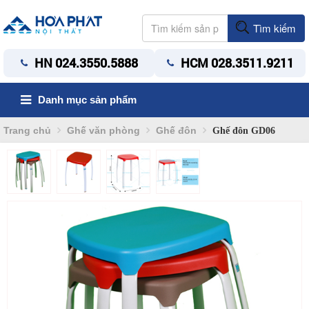
Tìm kiếm
HN 024.3550.5888
HCM 028.3511.9211
Danh mục sản phẩm
Trang chủ
Ghế văn phòng
Ghế đôn
Ghế đôn GD06