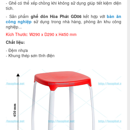
- Ghế có thể xếp chồng khi không sử dụng giúp tiết kiệm diện
tích.
- Sản phẩm
ghế đôn
Hòa Phát GD06
kết hợp với
bàn ăn
công nghiệp
sử dụng trong nhà hàng, phòng ăn khu công
nghiệp...
Kích Thước: W290 x D290 x H450 mm
Chất liệu:
- Đệm nhựa
- Khung thép sơn tĩnh điện