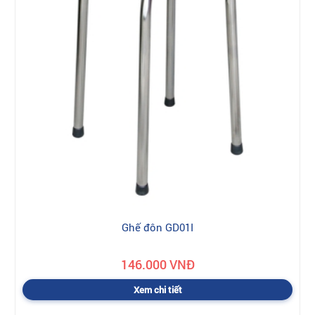
Ghế đôn GD01I
146.000 VNĐ
Xem chi tiết