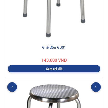
Ghế đôn GD01
143.000 VNĐ
Xem chi tiết