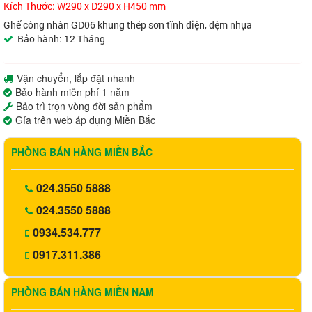
Kích Thước: W290 x D290 x H450 mm
Ghế công nhân GD06 khung thép sơn tĩnh điện, đệm nhựa
Bảo hành: 12 Tháng
Vận chuyển, lắp đặt nhanh
Bảo hành miễn phí 1 năm
Bảo trì trọn vòng đời sản phẩm
Gía trên web áp dụng Miền Bắc
PHÒNG BÁN HÀNG MIỀN BẮC
024.3550 5888
024.3550 5888
0934.534.777
0917.311.386
PHÒNG BÁN HÀNG MIỀN NAM