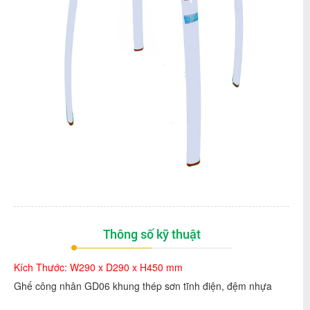
Thông số kỹ thuật
Kích Thước: W290 x D290 x H450 mm
Ghế công nhân GD06 khung thép sơn tĩnh điện, đệm nhựa