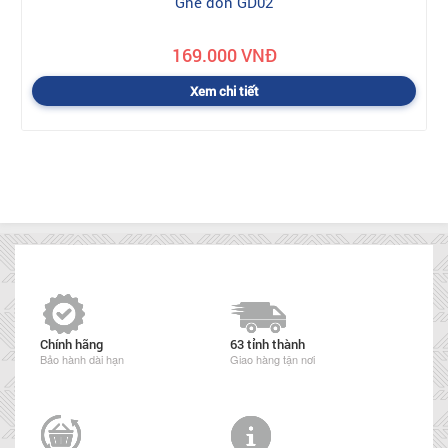
Ghế đôn GD02
169.000 VNĐ
Xem chi tiết
Chính hãng
63 tỉnh thành
Bảo hành dài hạn
Giao hàng tận nơi