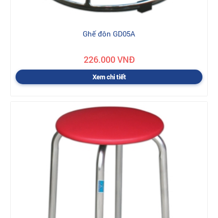
Ghế đôn GD05A
226.000 VNĐ
Xem chi tiết