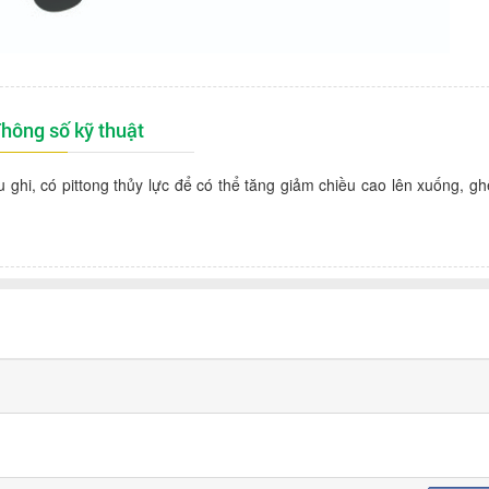
hông số kỹ thuật
ghi, có pittong thủy lực để có thể tăng giảm chiều cao lên xuống, g