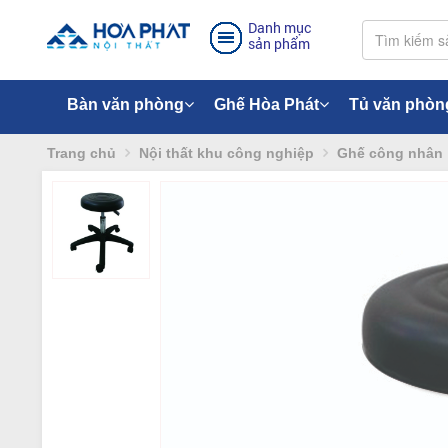
Danh mục
sản phẩm
Bàn văn phòng
Ghế Hòa Phát
Tủ văn phòn
Trang chủ
Nội thất khu công nghiệp
Ghế công nhân