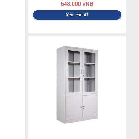
648.000 VNĐ
Xem chi tiết