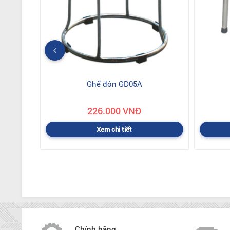
Ghế đôn GD05A
226.000 VNĐ
Xem chi tiết
Chính hãng