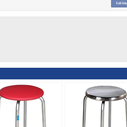
Gửi bìn