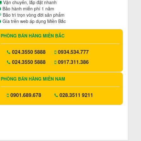
Vận chuyển, lắp đặt nhanh
Bảo hành miễn phí 1 năm
Bảo trì trọn vòng đời sản phẩm
Gía trên web áp dụng Miền Bắc
PHÒNG BÁN HÀNG MIỀN BẮC
024.3550 5888
0934.534.777
024.3550 5888
0917.311.386
PHÒNG BÁN HÀNG MIỀN NAM
0901.689.678
028.3511 9211