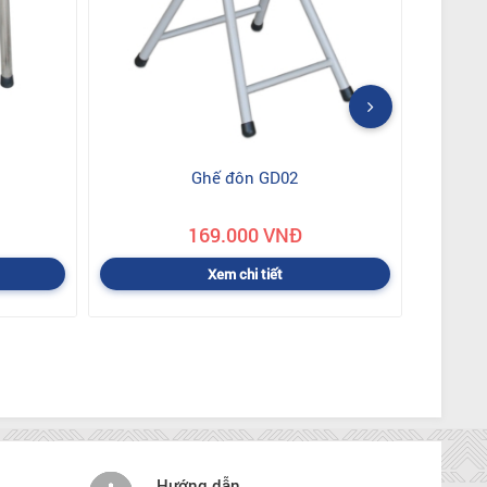
Ghế đôn GD02
169.000 VNĐ
Xem chi tiết
Hướng dẫn