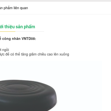
ản phẩm liên quan
ới thiệu sản phẩm
ế công nhân VNTD08:
i ngồi
 lực để có thể tăng giảm chiều cao lên xuống