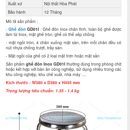
Xuất xứ
Nội thất Hòa Phát
Bảo hành
12 Tháng
Mô tả sản phẩm :
-
Ghế đôn
GD01I
: Ghế đôn inox chân tĩnh, toàn bộ ghế được
làm từ Inox, mặt ghế tròn, ghế có thể xếp chồng
- mặt ngồi tròn, 4 chân xuống mặt sàn, trên mỗi chân đều có
nút nhựa chống trượt, trầy sàn.
- Mặt ngồi của ghế có 2 loại mặt trơn hoặc mặt sần
Sản phẩm
ghế đôn Inox GD01I
thường dùng trong phòng chờ
hoặc kết hợp với bàn ăn công nghiệp, sử dụng nhiều trong các
khu công nghiệp, khu chế xuất, nhà máy ....
Kích thước :
W380 x D380 x H455 mm
Trọng lượng tiêu chuẩn: 1.35 - 1.4 kg