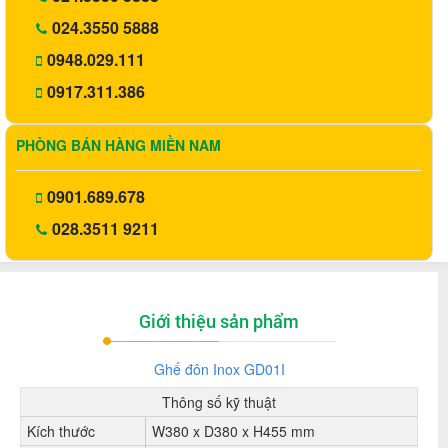
024.3550 5888
0948.029.111
0917.311.386
PHÒNG BÁN HÀNG MIỀN NAM
0901.689.678
028.3511 9211
Giới thiệu sản phẩm
Ghế đôn Inox GD01I
Thông số kỹ thuật
Kích thước
W380 x D380 x H455 mm