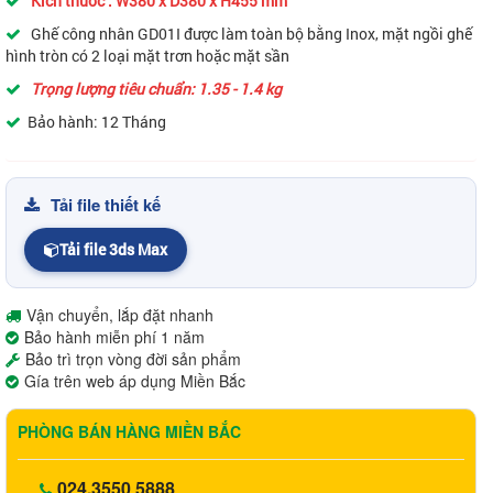
Kích thước :
W380 x D380 x H455 mm
Ghế công nhân GD01I được làm toàn bộ bằng Inox, mặt ngồi ghế
hình tròn có 2 loại mặt trơn hoặc mặt sần
Trọng lượng tiêu chuẩn: 1.35 - 1.4 kg
Bảo hành: 12 Tháng
Tải file thiết kế
Tải file 3ds Max
Vận chuyển, lắp đặt nhanh
Bảo hành miễn phí 1 năm
Bảo trì trọn vòng đời sản phẩm
Gía trên web áp dụng Miền Bắc
PHÒNG BÁN HÀNG MIỀN BẮC
024.3550 5888