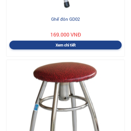
Ghế đôn GD02
169.000 VNĐ
Xem chi tiết