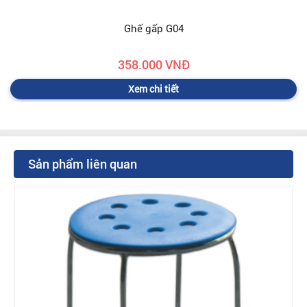
Ghế gấp G04
358.000 VNĐ
Xem chi tiết
Sản phẩm liên quan