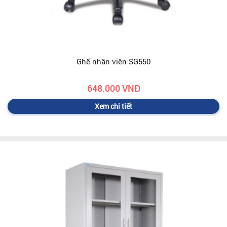
Ghế nhân viên SG550
648.000 VNĐ
Xem chi tiết