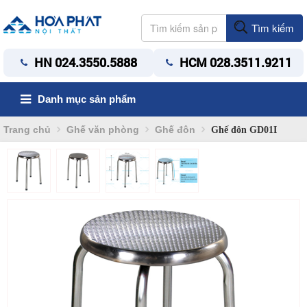
Tìm kiếm
HN 024.3550.5888
HCM 028.3511.9211
Danh mục sản phẩm
Trang chủ
Ghế văn phòng
Ghế đôn
Ghế đôn GD01I