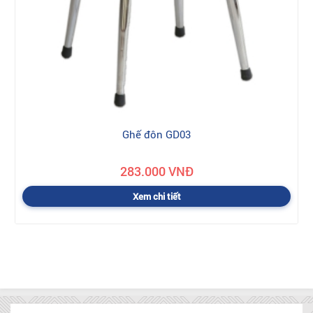
Ghế đôn GD03
283.000 VNĐ
Xem chi tiết