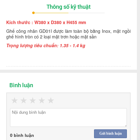
Thông số kỹ thuật
Kích thước :
W380 x D380 x H455 mm
Ghế công nhân GD01I được làm toàn bộ bằng Inox, mặt ngồi
ghế hình tròn có 2 loại mặt trơn hoặc mặt sần
Trọng lượng tiêu chuẩn: 1.35 - 1.4 kg
Bình luận
★
★
★
★
★
Gửi bình luận
0 bình luận