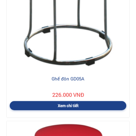
Ghế đôn GD05A
226.000 VNĐ
Xem chi tiết