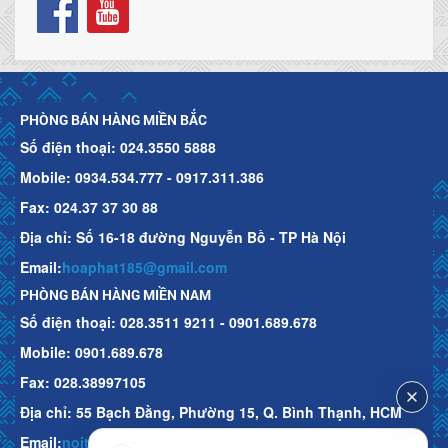
PHÒNG BÁN HÀNG MIỀN BẮC
Số điện thoại: 024.3550 5888
Mobile:
0934.534.777 - 0917.311.386
Fax: 024.37 37 30 88
Địa chỉ: Số 16-18 đường Nguyễn Bồ - TP Hà Nội
Email:
hoaphat185@gmail.com
PHÒNG BÁN HÀNG MIỀN NAM
Số điện thoại: 028.3511 9211 - 0901.689.678
Mobile:
0901.689.678
Fax: 028.38997105
Địa chỉ: 55 Bạch Đằng, Phường 15, Q. Bình Thạnh, HCM
Email:
noithathoaphattot@gmail.com