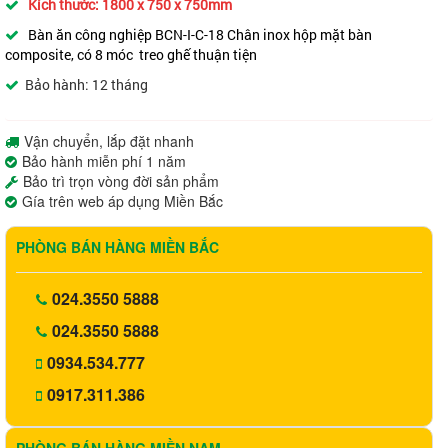
Kích thước: 1800 x 750 x 750mm
Bàn ăn công nghiệp
BCN-I-C-18
Chân inox hộp mặt bàn
composite, có 8 móc treo ghế thuận tiện
Bảo hành: 12 tháng
Vận chuyển, lắp đặt nhanh
Bảo hành miễn phí 1 năm
Bảo trì trọn vòng đời sản phẩm
Gía trên web áp dụng Miền Bắc
PHÒNG BÁN HÀNG MIỀN BẮC
024.3550 5888
024.3550 5888
0934.534.777
0917.311.386
PHÒNG BÁN HÀNG MIỀN NAM