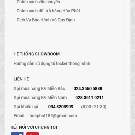
Chính sách vận chuyển
Chính sách đổi trả hàng Hòa Phát
Dịch Vụ Bảo Hành Và Quy Định
HỆ THỐNG SHOWROOM
Hướng dẫn sử dụng tủ locker thông minh
LIÊN HỆ
Gọi mua hàng KV Miền Bắc
024.3550 5888
Gọi mua hàng KV Miền Nam
028.3511 9211
Gọi khiếu nại
094 3203999
(8:00 - 21:30)
Email :
hoaphat185@gmail.com
KẾT NỐI VỚI CHÚNG TÔI