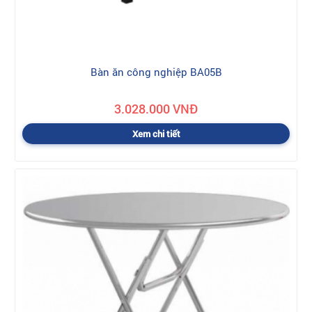
Bàn ăn công nghiệp BA05B
3.028.000 VNĐ
Xem chi tiết