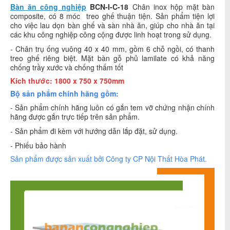
Bàn ăn công nghiệp
BCN-I-C-18
Chân inox hộp mặt bàn
composite, có 8 móc treo ghế thuận tiện. Sản phẩm tiện lợi
cho việc lau dọn bàn ghế và sàn nhà ăn, giúp cho nhà ăn tại
các khu công nghiệp công cộng được linh hoạt trong sử dụng.
- Chân trụ ống vuông 40 x 40 mm, gồm 6 chỗ ngồi, có thanh
treo ghế riêng biệt. Mặt bàn gỗ phủ lamilate có khả năng
chống trầy xước và chống thấm tốt
Kích thước: 1800 x 750 x 750mm
Bộ sản phẩm chính hãng gồm:
- Sản phẩm chính hãng luôn có gắn tem vỡ chứng nhận chính
hãng được gắn trực tiếp trên sản phẩm.
- Sản phẩm đi kèm với hướng dẫn lắp đặt, sử dụng.
- Phiếu bảo hành
Sản phẩm được sản xuất bởi Công ty CP
Nội Thất Hòa Phát
.