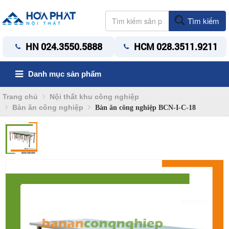
Tìm kiếm
HN 024.3550.5888
HCM 028.3511.9211
Danh mục sản phẩm
Trang chủ
Nội thất khu công nghiệp
Bàn ăn công nghiệp
Bàn ăn công nghiệp BCN-I-C-18