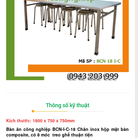
Thông số kỹ thuật
Kích thước: 1800 x 750 x 750mm
Bàn ăn công nghiệp
BCN-I-C-18
Chân inox hộp mặt bàn
composite, có 8 móc treo ghế thuận tiện