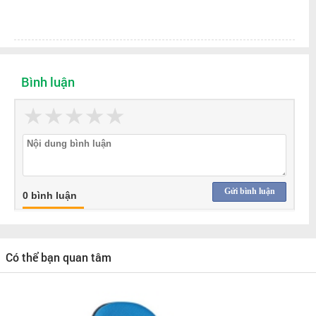
Bình luận
★
★
★
★
★
Gửi bình luận
0 bình luận
Có thể bạn quan tâm