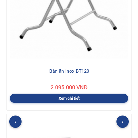
Bàn ăn Inox BT120
2.095.000 VNĐ
Xem chi tiết