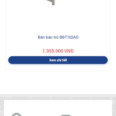
Bàn bán trú BBT102AG
1.955.000 VNĐ
Xem chi tiết