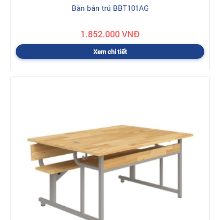
Bàn bán trú BBT101AG
1.852.000 VNĐ
Xem chi tiết