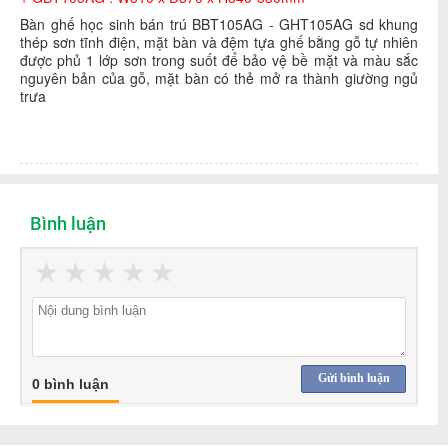
Bàn ghế học sinh bán trú BBT105AG - GHT105AG sd khung
thép sơn tĩnh điện, mặt bàn và đệm tựa ghế bằng gỗ tự nhiên
được phủ 1 lớp sơn trong suốt để bảo vệ bề mặt và màu sắc
nguyên bản của gỗ, mặt bàn có thẻ mở ra thành giường ngủ
trưa
Bình luận
★
★
★
★
★
Gửi bình luận
0 bình luận