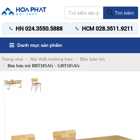
Tìm kiếm
HN 024.3550.5888
HCM 028.3511.9211
Danh mục sản phẩm
Trang chủ
Nội thất trường học
Bàn bán trú
Bàn bán trú BBT105AG - GBT105AG