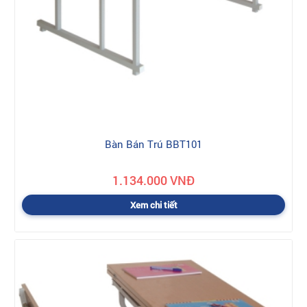
Bàn Bán Trú BBT101
1.134.000 VNĐ
Xem chi tiết