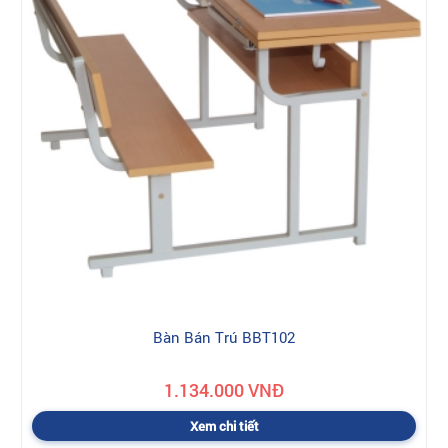
Bàn Bán Trú BBT102
1.134.000 VNĐ
Xem chi tiết