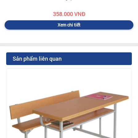
358.000 VNĐ
Xem chi tiết
Sản phẩm liên quan