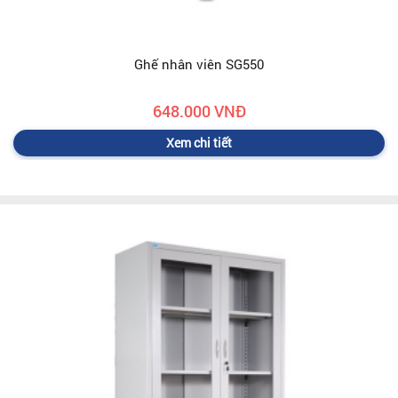
Ghế nhân viên SG550
648.000 VNĐ
Xem chi tiết