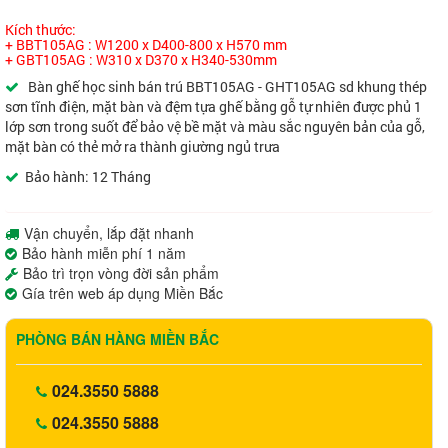
Kích thước:
+ BBT105AG : W1200 x D400-800 x H570 mm
+ GBT105AG : W310 x D370 x H340-530mm
Bàn ghế học sinh bán trú BBT105AG - GHT105AG sd khung thép
sơn tĩnh điện, mặt bàn và đệm tựa ghế bằng gỗ tự nhiên được phủ 1
lớp sơn trong suốt để bảo vệ bề mặt và màu sắc nguyên bản của gỗ,
mặt bàn có thẻ mở ra thành giường ngủ trưa
Bảo hành: 12 Tháng
Vận chuyển, lắp đặt nhanh
Bảo hành miễn phí 1 năm
Bảo trì trọn vòng đời sản phẩm
Gía trên web áp dụng Miền Bắc
PHÒNG BÁN HÀNG MIỀN BẮC
024.3550 5888
024.3550 5888