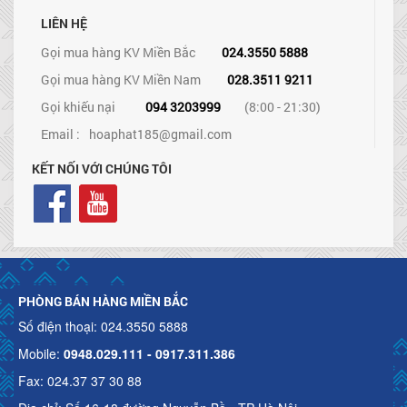
LIÊN HỆ
Gọi mua hàng KV Miền Bắc
024.3550 5888
Gọi mua hàng KV Miền Nam
028.3511 9211
Gọi khiếu nại
094 3203999
(8:00 - 21:30)
Email :
hoaphat185@gmail.com
KẾT NỐI VỚI CHÚNG TÔI
PHÒNG BÁN HÀNG MIỀN BẮC
Số điện thoại: 024.3550 5888
Mobile:
0948.029.111 - 0917.311.386
Fax: 024.37 37 30 88