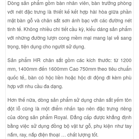
Dòng sản phẩm gồm bàn nhân viên, bàn trưởng phòng
với nét đặc trưng là thiết kế kết hợp hài hòa giữa phần
mặt bàn gỗ và chân sắt sơn ánh bạc với các đường nét
tinh tế. Không nhiều chi tiết cầu kỳ, kiểu dáng sản phẩm
với những đường lượn cong mềm mại mang lại vẻ sang
trọng, tiện dụng cho người sử dụng.
Sản phẩm HR chân sắt gồm các kích thước: từ 1200
mm, 1400mm đến 1600mm Cao 750mm theo tiêu chuẩn
quốc tế,. bàn có hộc liền hoặc hộc di động đi kèm phù
hợp với nhu cầu đa dạng.
Hơn thế nữa, dòng sản phẩm sử dụng chân sắt yếm tôn
đột lỗ cũng là một điểm nhấn tạo nên đặc trưng riêng
của dòng sản phẩm Royal. Đẳng cấp được khẳng định
bằng việc sử dụng đồng bộ vật tư gỗ, phụ kiện như tay
nắm, ray, nắp điện thoại … chất lượng tốt.