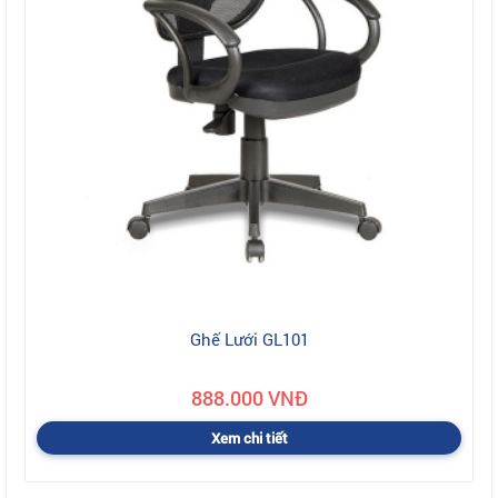
Ghế Lưới GL101
888.000 VNĐ
Xem chi tiết