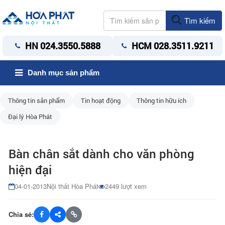
Tìm kiếm
HN 024.3550.5888
HCM 028.3511.9211
Danh mục sản phẩm
Thông tin sản phẩm
Tin hoạt động
Thông tin hữu ích
Đại lý Hòa Phát
Bàn chân sắt dành cho văn phòng
hiện đại
04-01-2013
Nội thất Hòa Phát
2449 lượt xem
Chia sẻ: