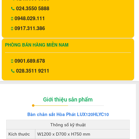
024.3550 5888
0948.029.111
0917.311.386
PHÒNG BÁN HÀNG MIỀN NAM
0901.689.678
028.3511 9211
Giới thiệu sản phẩm
Bàn chân sắt Hòa Phát LUX120HLYC10
Thông số kỹ thuật
Kích thước
W1200 x D700 x H750 mm