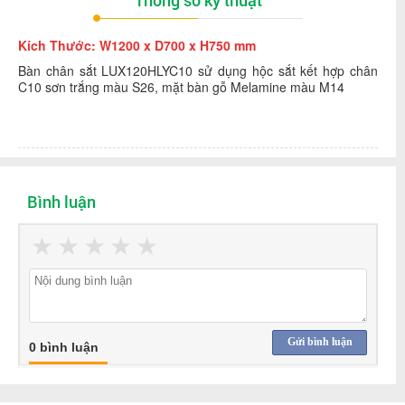
Thông số kỹ thuật
Kích Thước: W1200 x D700 x H750 mm
Bàn chân sắt LUX120HLYC10 sử dụng hộc sắt kết hợp chân
C10 sơn trắng màu S26, mặt bàn gỗ Melamine màu M14
Bình luận
★
★
★
★
★
Gửi bình luận
0 bình luận