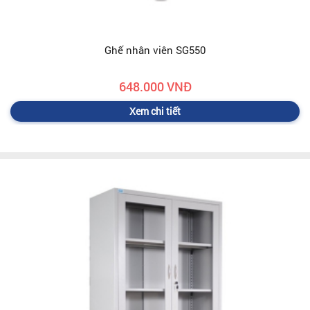
Ghế nhân viên SG550
648.000 VNĐ
Xem chi tiết