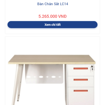
Bàn Chân Sắt LC14
5.265.000 VNĐ
Xem chi tiết