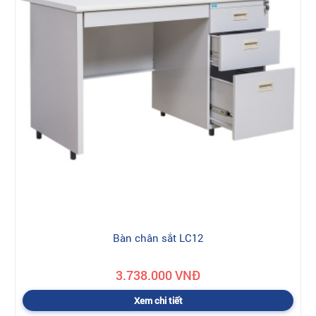
Bàn chân sắt LC12
3.738.000 VNĐ
Xem chi tiết