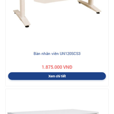
Bàn nhân viên UN120SCS3
1.875.000 VNĐ
Xem chi tiết