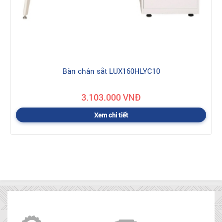
Bàn chân sắt LUX160HLYC10
3.103.000 VNĐ
Xem chi tiết