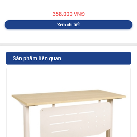
358.000 VNĐ
Xem chi tiết
Sản phẩm liên quan