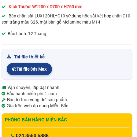
Kích Thước: W1200 x D700 x H750 mm
Bàn chân sắt LUX120HLYC10 sử dụng hộc sắt kết hợp chân C10
sơn trắng màu S26, mặt bàn gỗ Melamine màu M14
Bảo hành: 12 Tháng
Tải file thiết kế
Tải file 3ds Max
Vận chuyển, lắp đặt nhanh
Bảo hành miễn phí 1 năm
Bảo trì trọn vòng đời sản phẩm
Gía trên web áp dụng Miền Bắc
PHÒNG BÁN HÀNG MIỀN BẮC
024.3550 5888