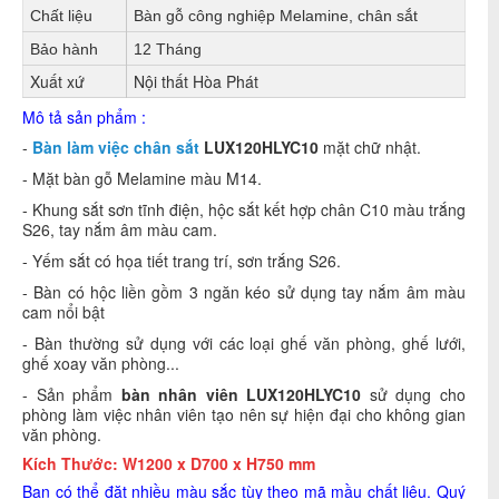
Chất liệu
Bàn gỗ công nghiệp Melamine, chân sắt
Bảo hành
12 Tháng
Xuất xứ
Nội thất Hòa Phát
Mô tả sản phẩm :
-
Bàn làm việc chân sắt
LUX120HLYC10
mặt chữ nhật.
- Mặt bàn gỗ Melamine màu M14.
- Khung sắt sơn tĩnh điện, hộc sắt kết hợp chân C10 màu trắng
S26, tay nắm âm màu cam.
- Yếm sắt có họa tiết trang trí, sơn trắng S26.
- Bàn có hộc liền gồm 3 ngăn kéo sử dụng tay nắm âm màu
cam nổi bật
- Bàn thường sử dụng với các loại ghế văn phòng, ghế lưới,
ghế xoay văn phòng...
- Sản phẩm
bàn nhân viên LUX120HLYC10
sử dụng cho
phòng làm việc nhân viên tạo nên sự hiện đại cho không gian
văn phòng.
Kích Thước: W1200 x D700 x H750 mm
Bạn có thể đặt nhiều màu sắc tùy theo mã mầu chất liệu. Quý