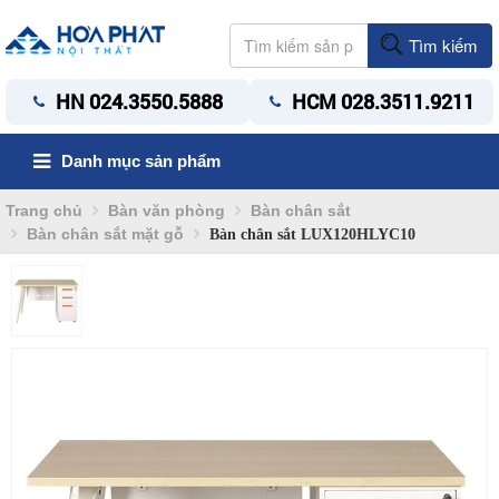
Tìm kiếm
HN 024.3550.5888
HCM 028.3511.9211
Danh mục sản phẩm
Trang chủ
Bàn văn phòng
Bàn chân sắt
Bàn chân sắt mặt gỗ
Bàn chân sắt LUX120HLYC10