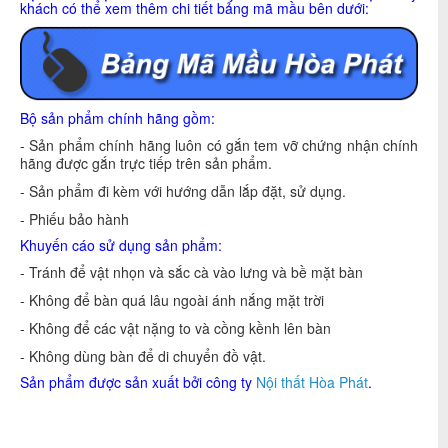
khách có thể xem thêm chi tiết bảng mã mầu bên dưới:
Bộ sản phẩm chính hãng gồm:
- Sản phẩm chính hãng luôn có gắn tem vỡ chứng nhận chính
hãng được gắn trực tiếp trên sản phẩm.
- Sản phẩm đi kèm với hướng dẫn lắp đặt, sử dụng.
- Phiếu bảo hành
Khuyến cáo sử dụng sản phẩm:
- Tránh để vật nhọn và sắc cà vào lưng và bề mặt bàn
- Không để bàn quá lâu ngoài ánh nắng mặt trời
- Không để các vật nặng to và cồng kềnh lên bàn
- Không dùng bàn để di chuyển đồ vật.
Sản phẩm được sản xuất bởi công ty
Nội thất Hòa Phát
.