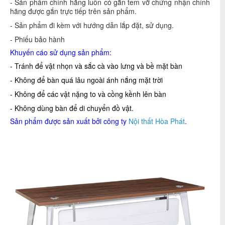
- Sản phẩm chính hãng luôn có gắn tem vỡ chứng nhận chính
hãng được gắn trực tiếp trên sản phẩm.
- Sản phẩm đi kèm với hướng dẫn lắp đặt, sử dụng.
- Phiếu bảo hành
Khuyến cáo sử dụng sản phẩm:
- Tránh để vật nhọn và sắc cà vào lưng và bề mặt bàn
- Không để bàn quá lâu ngoài ánh nắng mặt trời
- Không để các vật nặng to và cồng kềnh lên bàn
- Không dùng bàn để di chuyển đồ vật.
Sản phẩm được sản xuất bởi công ty
Nội thất Hòa Phát
.