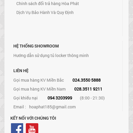
Chính sách đổi trả hàng Hòa Phát
Dịch Vụ Bảo Hành Và Quy Định
HỆ THỐNG SHOWROOM
Hướng dẫn sử dụng tủ locker thông minh
LIÊN HỆ
Gọi mua hàng KV Miền Bắc
024.3550 5888
Gọi mua hàng KV Miền Nam
028.3511 9211
Gọi khiếu nại
094 3203999
(8:00 - 21:30)
Email :
hoaphat185@gmail.com
KẾT NỐI VỚI CHÚNG TÔI