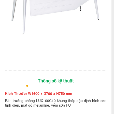
Thông số kỹ thuật
Kích Thước: W1600 x D700 x H750 mm
Bàn trưởng phòng LUX160C10 khung thép dập định hình sơn
tĩnh điện, mặt gỗ melamine, yếm sơn PU