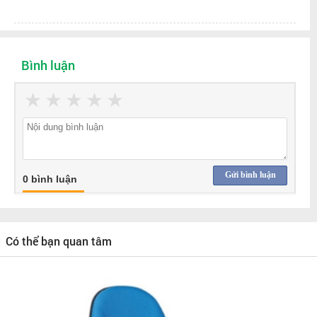
Bình luận
★
★
★
★
★
Gửi bình luận
0 bình luận
Có thể bạn quan tâm