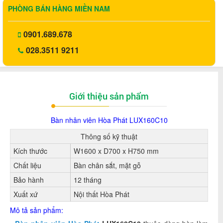
PHÒNG BÁN HÀNG MIỀN NAM
0901.689.678
028.3511 9211
Giới thiệu sản phẩm
Bàn nhân viên Hòa Phát LUX160C10
Thông số kỹ thuật
Kích thước
W1600 x D700 x H750 mm
Chất liệu
Bàn chân sắt, mặt gỗ
Bảo hành
12 tháng
Xuất xứ
Nội thất Hòa Phát
Mô tả sản phẩm: