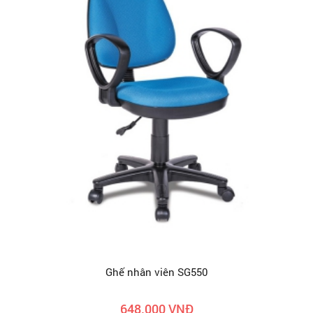
Ghế nhân viên SG550
648.000 VNĐ