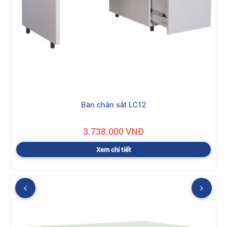
Bàn chân sắt LC12
3.738.000 VNĐ
Xem chi tiết