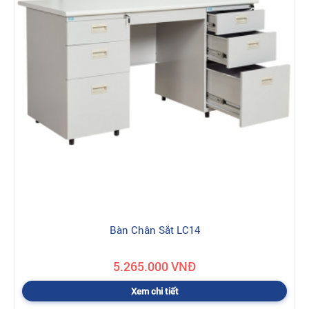
Bàn Chân Sắt LC14
5.265.000 VNĐ
Xem chi tiết