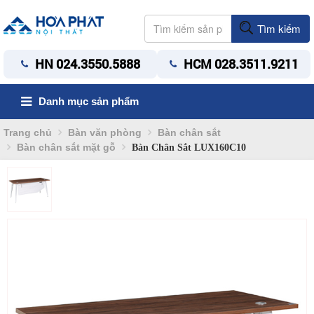
Tìm kiếm
HN 024.3550.5888
HCM 028.3511.9211
Danh mục sản phẩm
Trang chủ
Bàn văn phòng
Bàn chân sắt
Bàn chân sắt mặt gỗ
Bàn Chân Sắt LUX160C10