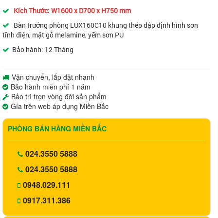
Kích Thước: W1600 x D700 x H750 mm
Bàn trưởng phòng LUX160C10 khung thép dập định hình sơn
tĩnh điện, mặt gỗ melamine, yếm sơn PU
Bảo hành: 12 Tháng
Vận chuyển, lắp đặt nhanh
Bảo hành miễn phí 1 năm
Bảo trì trọn vòng đời sản phẩm
Gía trên web áp dụng Miền Bắc
PHÒNG BÁN HÀNG MIỀN BẮC
024.3550 5888
024.3550 5888
0948.029.111
0917.311.386