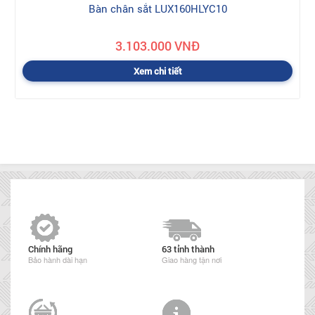
Bàn chân sắt LUX160HLYC10
3.103.000 VNĐ
Xem chi tiết
Chính hãng
63 tỉnh thành
Bảo hành dài hạn
Giao hàng tận nơi