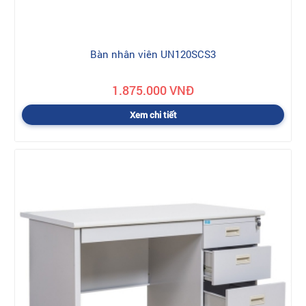
Bàn nhân viên UN120SCS3
1.875.000 VNĐ
Xem chi tiết