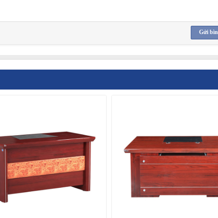
Gửi bìn