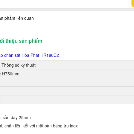
ản phẩm liên quan
ới thiệu sản phẩm
ạo chân sắt Hòa Phát HR160C2
Thông số kỹ thuật
 x H750mm
t
n sần dày 25mm
 chân liên kết với mặt bàn bằng trụ inox