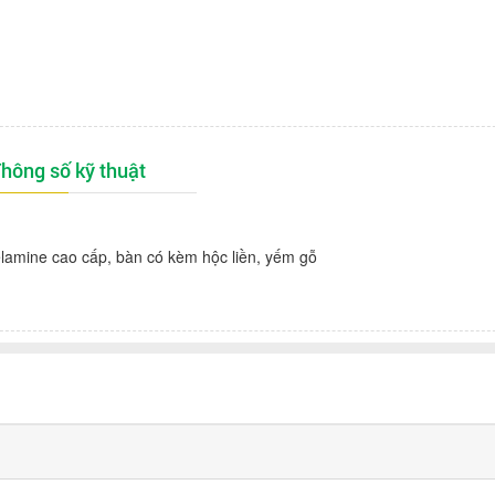
hông số kỹ thuật
lamine cao cấp, bàn có kèm hộc liền, yếm gỗ