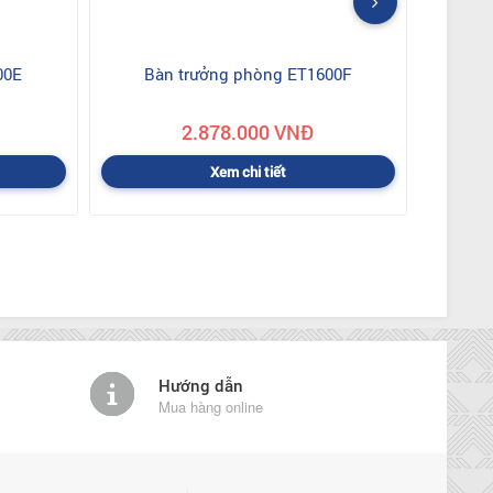
00E
Bàn trưởng phòng ET1600F
2.878.000 VNĐ
Xem chi tiết
Hướng dẫn
Mua hàng online