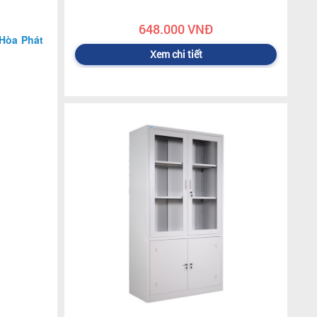
648.000 VNĐ
Hòa Phát
Xem chi tiết