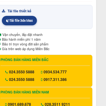
Tải file thiết kế
Tải file 3ds Max
Vận chuyển, lắp đặt nhanh
Bảo hành miễn phí 1 năm
Bảo trì trọn vòng đời sản phẩm
Gía trên web áp dụng Miền Bắc
PHÒNG BÁN HÀNG MIỀN BẮC
024.3550 5888
0934.534.777
024.3550 5888
0917.311.386
PHÒNG BÁN HÀNG MIỀN NAM
0901.689.678
028.3511 9211