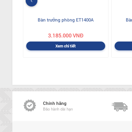
Bàn trưởng phòng ET1400A
Bà
3.185.000 VNĐ
Xem chi tiết
Chính hãng
Bảo hành dài hạn