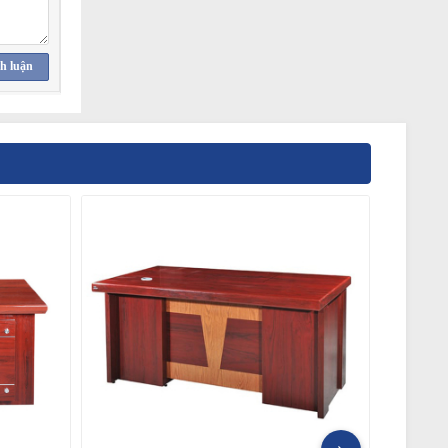
h luận