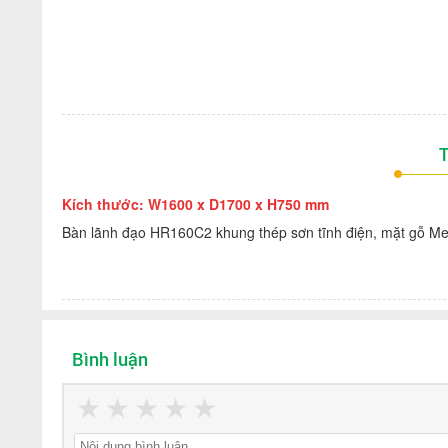
T
Kích thước: W1600 x D1700 x H750 mm
Bàn lãnh đạo HR160C2 khung thép sơn tĩnh điện, mặt gỗ Me
Bình luận
★
★
★
★
★