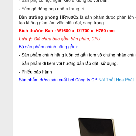
- Bàn phụ có hộc ngăn kéo đi đồng bộ với bàn.
- Yếm gỗ đóng nẹp nhôm trang trí
Bàn trưởng phòng
HR160C2
là sản phẩm được phần lớn 
tạo không gian làm việc hiện đại, sang trọng.
Kích thước: Bàn : W1600 x D1700 x H750 mm
Lưu ý:
Giá chưa bao gồm bàn phím, CPU
Bộ sản phẩm chính hãng gồm:
- Sản phẩm chính hãng luôn có gắn tem vỡ chứng nhận chính
- Sản phẩm đi kèm với hướng dẫn lắp đặt, sử dụng.
- Phiếu bảo hành
Sản phẩm được sản xuất bởi Công ty CP
Nội Thất Hòa Phát