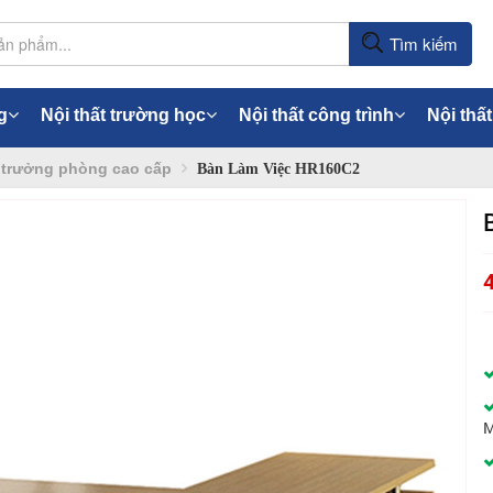
Tìm kiếm
g
Nội thất trường học
Nội thất công trình
Nội thất
 trưởng phòng cao cấp
Bàn Làm Việc HR160C2
M