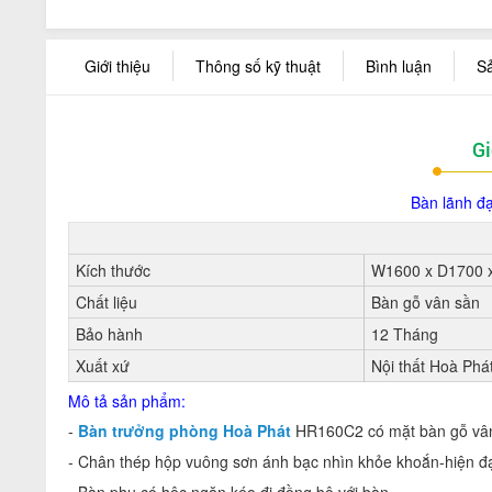
Giới thiệu
Thông số kỹ thuật
Bình luận
S
Gi
Bàn lãnh đ
Kích thước
W1600 x D1700
Chất liệu
Bàn gỗ vân sần
Bảo hành
12 Tháng
Xuất xứ
Nội thất Hoà Phá
Mô tả sản phẩm:
-
Bàn trưởng phòng Hoà Phát
HR160C2 có mặt bàn gỗ vâ
- Chân thép hộp vuông sơn ánh bạc nhìn khỏe khoắn-hiện đại,