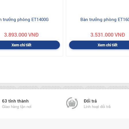
n trưởng phòng ET1400G
Bàn trưởng phòng ET16
3.893.000 VNĐ
3.531.000 VNĐ
Xem chi tiết
Xem chi tiết
63 tỉnh thành
Đổi trả
Giao hàng tận nơi
Linh hoạt đổi trả