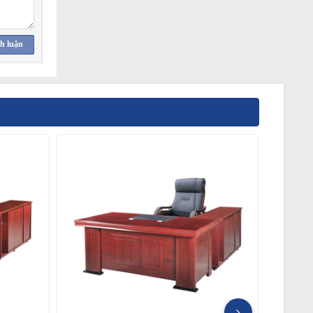
h luận