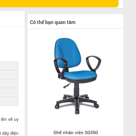
Có thể bạn quan tâm
 lên vẻ uy
Ghế nhân viên SG550
i dây điện