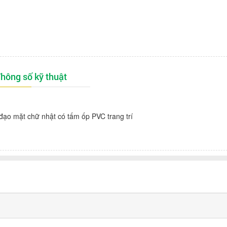
hông số kỹ thuật
ạo mặt chữ nhật có tấm ốp PVC trang trí