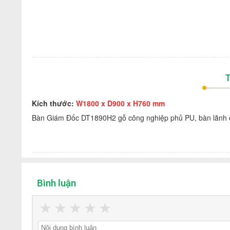
T
Kích thước:
W1800 x D900 x H760 mm
Bàn Giám Đốc DT1890H2 gỗ công nghiệp phủ PU, bàn lãnh đ
Bình luận
★
★
★
★
★