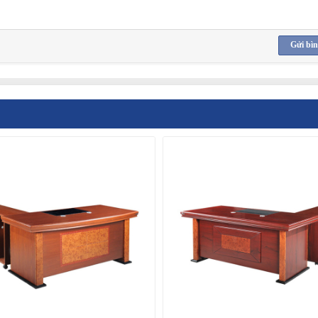
Gửi bìn