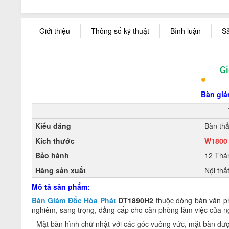
Giới thiệu
Thông số kỹ thuật
Bình luận
S
Gi
Bàn giá
Kiểu dáng
Bàn th
Kích thước
W1800
Bảo hành
12 Thá
Hãng sản xuất
Nội thấ
Mô tả sản phẩm:
Bàn Giám Đốc Hòa Phát
DT1890H2
thuộc dòng bàn văn ph
nghiêm, sang trọng, đẳng cấp cho căn phòng làm việc của 
- Mặt bàn hình chữ nhật với các góc vuông vức, mặt bàn đượ