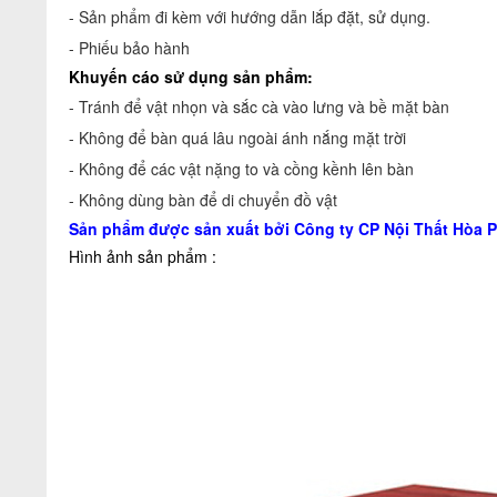
- Sản phẩm đi kèm với hướng dẫn lắp đặt, sử dụng.
- Phiếu bảo hành
Khuyến cáo sử dụng sản phẩm:
- Tránh để vật nhọn và sắc cà vào lưng và bề mặt bàn
- Không để bàn quá lâu ngoài ánh nắng mặt trời
- Không để các vật nặng to và cồng kềnh lên bàn
- Không dùng bàn để di chuyển đồ vật
Sản phẩm được sản xuất bởi Công ty CP Nội Thất Hòa P
Hình ảnh sản phẩm :