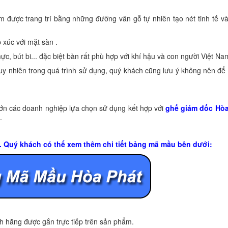
m được trang trí bằng những đường vân gỗ tự nhiên tạo nét tinh tế v
 xúc với mặt sàn .
c, bút bi... đặc biệt bàn rất phù hợp với khí hậu và con người Việt Na
 nhiên trong quá trình sử dụng, quý khách cũng lưu ý không nên để
ớn các doanh nghiệp lựa chọn sử dụng kết hợp với
ghế giám đốc Hòa
.
u. Quý khách có thể xem thêm chi tiết bảng mã mầu bên dưới:
 hãng được gắn trực tiếp trên sản phẩm.