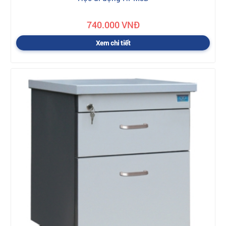
740.000 VNĐ
Xem chi tiết