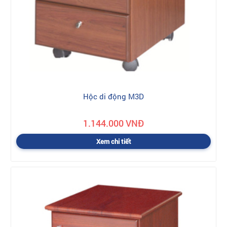
Hộc di động M3D
1.144.000 VNĐ
Xem chi tiết