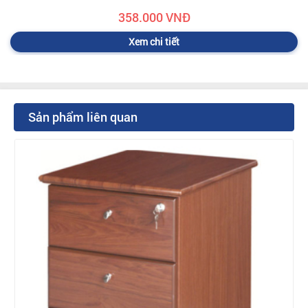
358.000 VNĐ
Xem chi tiết
Sản phẩm liên quan