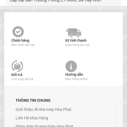
Chính hãng
63 tỉnh thành
Bảo hành dài hạn
Giao hàng tận nơi
Hướng dẫn
Đổi trả
Mua hàng online
Linh hoạt đổi trả
THÔNG TIN CHUNG
Giới thiệu về nhà máy Hòa Phát
Liên Hệ Mua Hàng
Nhận diện thương hiệu Hòa Phát