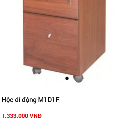
Hộc di động M1D1F
1.333.000 VNĐ