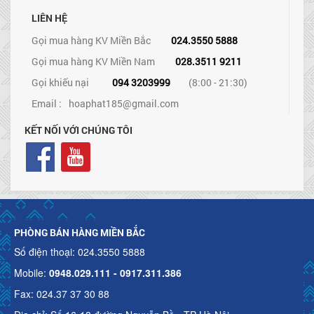
LIÊN HỆ
Gọi mua hàng KV Miền Bắc
024.3550 5888
Gọi mua hàng KV Miền Nam
028.3511 9211
Gọi khiếu nại
094 3203999
(8:00 - 21:30)
Email :
hoaphat185@gmail.com
KẾT NỐI VỚI CHÚNG TÔI
PHÒNG BÁN HÀNG MIỀN BẮC
Số điện thoại: 024.3550 5888
Mobile:
0948.029.111 - 0917.311.386
Fax: 024.37 37 30 88