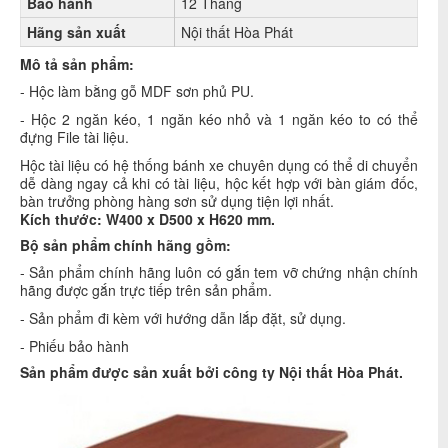
Bảo hành
12 Tháng
Hãng sản xuất
Nội thất Hòa Phát
Mô tả sản phẩm:
- Hộc làm bằng gỗ MDF sơn phủ PU.
- Hộc 2 ngăn kéo, 1 ngăn kéo nhỏ và 1 ngăn kéo to có thể
đựng File tài liệu.
Hộc tài liệu có hệ thống bánh xe chuyên dụng có thể di chuyển
dễ dàng ngay cả khi có tài liệu, hộc kết hợp với bàn giám đốc,
bàn trưởng phòng hàng sơn sử dụng tiện lợi nhất.
Kích thước: W400 x D500 x H620 mm.
Bộ sản phẩm chính hãng gồm:
- Sản phẩm chính hãng luôn có gắn tem vỡ chứng nhận chính
hãng được gắn trực tiếp trên sản phẩm.
- Sản phẩm đi kèm với hướng dẫn lắp đặt, sử dụng.
- Phiếu bảo hành
Sản phẩm được sản xuất bởi công ty Nội thất Hòa Phát.