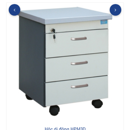
Hộc di động HPM3D