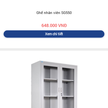
Ghế nhân viên SG550
648.000 VNĐ
Xem chi tiết