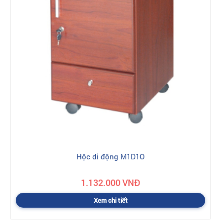
Hộc di động M1D1O
1.132.000 VNĐ
Xem chi tiết