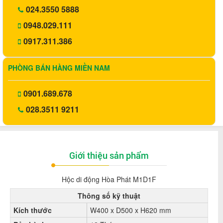
024.3550 5888
0948.029.111
0917.311.386
PHÒNG BÁN HÀNG MIỀN NAM
0901.689.678
028.3511 9211
Giới thiệu sản phẩm
Hộc di động Hòa Phát M1D1F
Thông số kỹ thuật
Kích thước
W400 x D500 x H620 mm