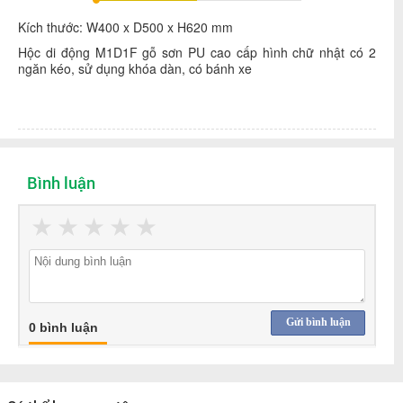
Kích thước: W400 x D500 x H620 mm
Hộc di động M1D1F gỗ sơn PU cao cấp hình chữ nhật có 2
ngăn kéo, sử dụng khóa dàn, có bánh xe
Bình luận
★
★
★
★
★
Gửi bình luận
0 bình luận