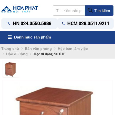
Tìm kiếm
HN 024.3550.5888
HCM 028.3511.9211
Danh mục sản phẩm
Trang chủ
Bàn văn phòng
Hộc bàn làm việc
Hộc di động
Hộc di động M1D1F