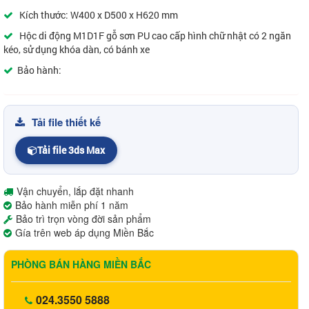
Kích thước: W400 x D500 x H620 mm
Hộc di động M1D1F gỗ sơn PU cao cấp hình chữ nhật có 2 ngăn
kéo, sử dụng khóa dàn, có bánh xe
Bảo hành:
Tải file thiết kế
Tải file 3ds Max
Vận chuyển, lắp đặt nhanh
Bảo hành miễn phí 1 năm
Bảo trì trọn vòng đời sản phẩm
Gía trên web áp dụng Miền Bắc
PHÒNG BÁN HÀNG MIỀN BẮC
024.3550 5888