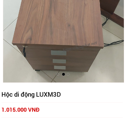
Hộc di động LUXM3D
1.015.000 VNĐ