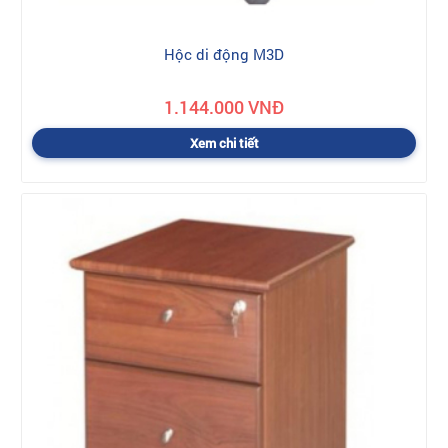
Hộc di động M3D
1.144.000 VNĐ
Xem chi tiết