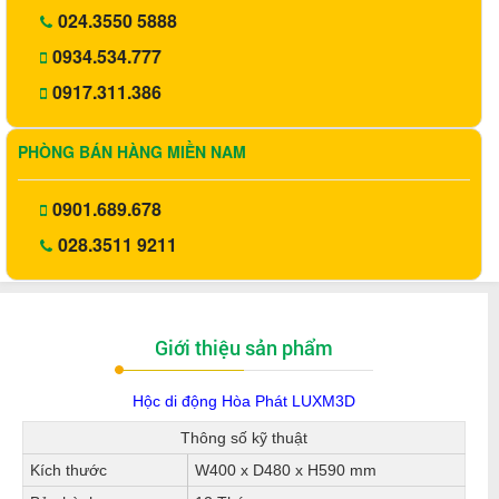
024.3550 5888
0934.534.777
0917.311.386
PHÒNG BÁN HÀNG MIỀN NAM
0901.689.678
028.3511 9211
Giới thiệu sản phẩm
Hộc di động Hòa Phát LUXM3D
Thông số kỹ thuật
Kích thước
W400 x D480 x H590 mm