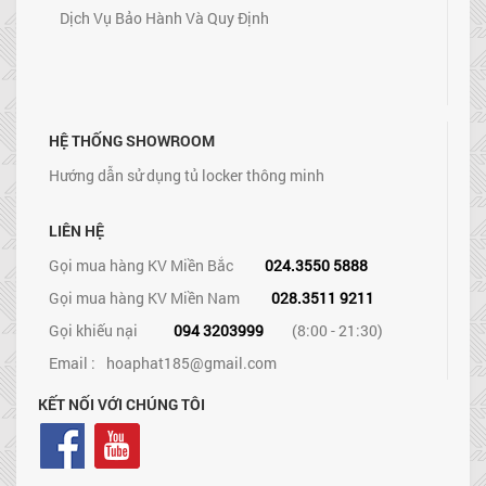
Dịch Vụ Bảo Hành Và Quy Định
HỆ THỐNG SHOWROOM
Hướng dẫn sử dụng tủ locker thông minh
LIÊN HỆ
Gọi mua hàng KV Miền Bắc
024.3550 5888
Gọi mua hàng KV Miền Nam
028.3511 9211
Gọi khiếu nại
094 3203999
(8:00 - 21:30)
Email :
hoaphat185@gmail.com
KẾT NỐI VỚI CHÚNG TÔI