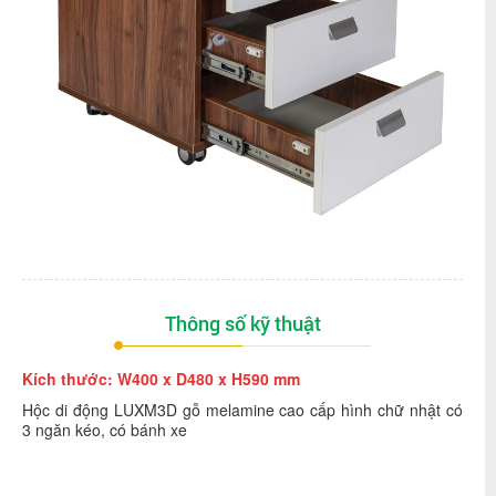
Thông số kỹ thuật
Kích thước: W400 x D480 x H590 mm
Hộc di động LUXM3D gỗ melamine cao cấp hình chữ nhật có
3 ngăn kéo, có bánh xe