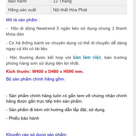
Bảo hành
12 Tháng
Hãng sản xuất
Nội thất Hòa Phát
Mô tả sản phẩm :
- Hộc di dộng Newtrend 3 ngăn kéo sử dụng chung 1 thanh
khóa dàn
- Có hệ thống bánh xe chuyên dụng có thể di chuyển dễ dàng
ngay cả khi có tài liệu
bàn làm việc
- Hộc thường được kết hợp với
, bàn trưởng
phòng hàng sơn sử dụng tiện lợi nhất.
Kích thước: W400 x D480 x H590 mm.
Bộ sản phẩm chính hãng gồm:
- Sản phẩm chính hãng luôn có gắn tem vỡ chứng nhận chính
hãng được gắn trực tiếp trên sản phẩm.
- Sản phẩm đi kèm với hướng dẫn lắp đặt, sử dụng.
- Phiếu bảo hành
Khuyến cáo sử dụng sản phẩm: