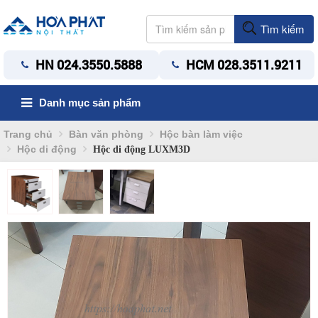
Tìm kiếm
HN 024.3550.5888
HCM 028.3511.9211
Danh mục sản phẩm
Trang chủ
Bàn văn phòng
Hộc bàn làm việc
Hộc di động
Hộc di động LUXM3D