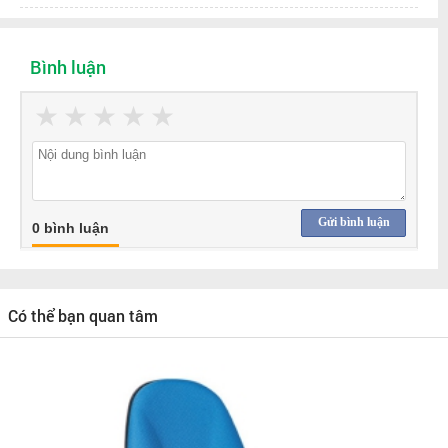
Bình luận
★
★
★
★
★
Gửi bình luận
0 bình luận
Có thể bạn quan tâm