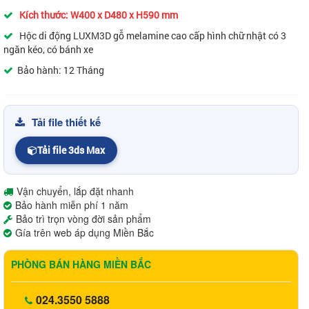
Kích thước: W400 x D480 x H590 mm
Hộc di động LUXM3D gỗ melamine cao cấp hình chữ nhật có 3
ngăn kéo, có bánh xe
Bảo hành: 12 Tháng
Tải file thiết kế
Tải file 3ds Max
Vận chuyển, lắp đặt nhanh
Bảo hành miễn phí 1 năm
Bảo trì trọn vòng đời sản phẩm
Gía trên web áp dụng Miền Bắc
PHÒNG BÁN HÀNG MIỀN BẮC
024.3550 5888