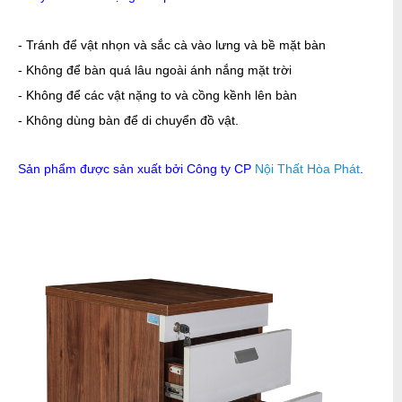
- Tránh để vật nhọn và sắc cà vào lưng và bề mặt bàn
- Không để bàn quá lâu ngoài ánh nắng mặt trời
- Không để các vật nặng to và cồng kềnh lên bàn
- Không dùng bàn để di chuyển đồ vật.
Sản phẩm được sản xuất bởi Công ty CP
Nội Thất Hòa Phát
.