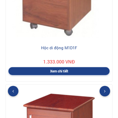
Hộc di động M1D1F
1.333.000 VNĐ
Xem chi tiết