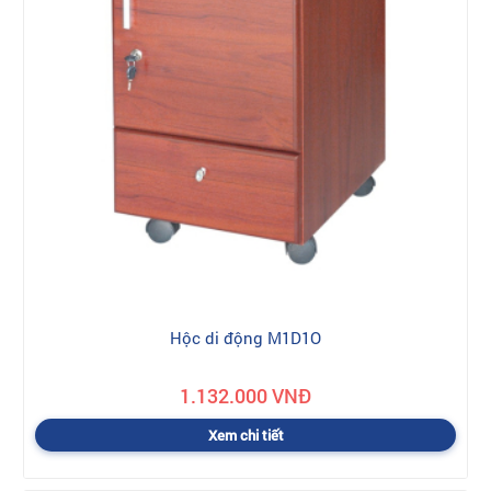
Hộc di động M1D1O
1.132.000 VNĐ
Xem chi tiết