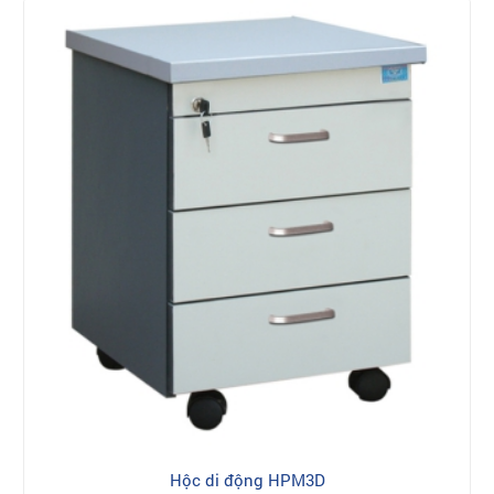
Hộc di động HPM3D